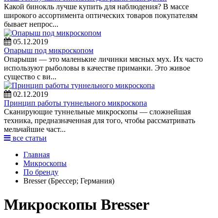
Какой бинокль лучше купить для наблюдения? В массе
широкого ассортимента оптических товаров покупателям
бывает непрос...
05.12.2019
Опарыш под микроскопом
Опарыши — это маленькие личинки мясных мух. Их часто
используют рыболовы в качестве приманки. Это живое
существо с ви...
02.12.2019
Принцип работы туннельного микроскопа
Сканирующие туннельные микроскопы — сложнейшая
техника, предназначенная для того, чтобы рассматривать
мельчайшие част...
все статьи
Главная
Микроскопы
По бренду
Bresser (Брессер; Германия)
Микроскопы Bresser