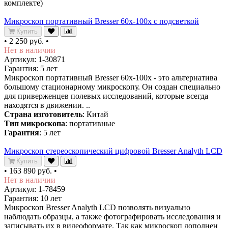
комплекте)
Микроскоп портативный Bresser 60x-100x с подсветкой
Купить
•
2 250 руб.
•
Нет в наличии
Артикул: 1-30871
Гарантия: 5 лет
Микроскоп портативный Bresser 60x-100x - это альтернатива
большому стационарному микроскопу. Он создан специально
для приверженцев полевых исследований, которые всегда
находятся в движении. ..
Страна изготовитель
: Китай
Тип микроскопа
: портативные
Гарантия
: 5 лет
Микроскоп стереоскопический цифровой Bresser Analyth LCD
Купить
•
163 890 руб.
•
Нет в наличии
Артикул: 1-78459
Гарантия: 10 лет
Микроскоп Bresser Analyth LCD позволять визуально
наблюдать образцы, а также фотографировать исследования и
записывать их в видеоформате. Так как микроскоп дополнен