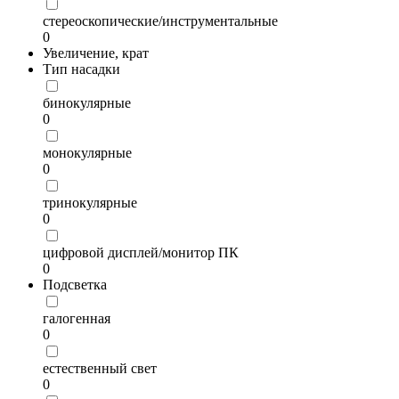
стереоскопические/инструментальные
0
Увеличение, крат
Тип насадки
бинокулярные
0
монокулярные
0
тринокулярные
0
цифровой дисплей/монитор ПК
0
Подсветка
галогенная
0
естественный свет
0