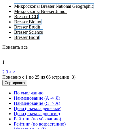
Микроскопы Bresser National Geographic
Микроскопы Bresser Junior
Bresser LCD
Bresser Biolux
Bresser Erudit
Bresser Science
Bresser Biorit
Показать все
1
2
3
>
>|
Показано с 1 по 25 из 66 (страниц: 3)
Сортировка
По умолчанию
Наименование (А -> Я)
Наименование (Я -> А)
Цена (сначала дешевые)
Цена (сначала дорогие)
Рейтинг (по убыванию)
Рейтинг (по возрастанию)