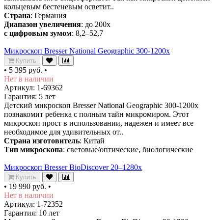
кольцевым бестеневым осветит..
Страна
: Германия
Диапазон увеличения
: до 200х
с цифровым зумом
: 8,2–52,7
Микроскоп Bresser National Geographic 300-1200x
Купить
•
5 395 руб.
•
Нет в наличии
Артикул: 1-69362
Гарантия: 5 лет
Детский микроскоп Bresser National Geographic 300-1200x
познакомит ребенка с полным тайн микромиром. Этот
микроскоп прост в использовании, надежен и имеет все
необходимое для удивительных от..
Страна изготовитель
: Китай
Тип микроскопа
: световые/оптические, биологические
Микроскоп Bresser BioDiscover 20–1280x
Купить
•
19 990 руб.
•
Нет в наличии
Артикул: 1-72352
Гарантия: 10 лет