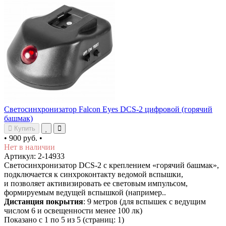
Светосинхронизатор Falcon Eyes DCS-2 цифровой (горячий
башмак)
Купить
•
900 руб.
•
Нет в наличии
Артикул: 2-14933
Светосинхронизатор DCS-2 с креплением «горячий башмак»,
подключается к синхроконтакту ведомой вспышки,
и позволяет активизировать ее световым импульсом,
формируемым ведущей вспышкой (например..
Дистанция покрытия
: 9 метров (для вспышек c ведущим
числом 6 и освещенности менее 100 лк)
Показано с 1 по 5 из 5 (страниц: 1)