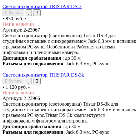
Светосинхронизатор TRISTAR DS-3
Купить
•
830 руб.
•
Нет в наличии
Артикул: 2-23967
Светосинхронизатор (светоловушка) Tristar DS-3 для
студийных вспышек с синхроразъемом Jack 6,3 мм и вспышек
с разъемом PC-sync. Особенности Работает со всеми
цифровыми и пленочными камера..
Дистанция срабатывания
: до 30 м
Разъемы для подключения
: Jack 6,3 мм, PC-sync
Светосинхронизатор TRISTAR DS-3k
Купить
•
1 120 руб.
•
Нет в наличии
Артикул: 2-23966
Светосинхронизатор (светоловушка) Tristar DS-3k для
студийных вспышек с синхроразъемом Jack 6,3 мм и вспышек
с разъемом PC-sync.Tristar DS-3k комплектуется
инфракрасным фильтром для встроенн..
Дистанция срабатывания
: до 30 м
Разъемы для подключения
: Jack 6,3 мм, PC-sync