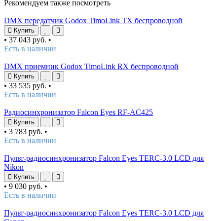
Рекомендуем также посмотреть
DMX передатчик Godox TimoLink TX беспроводной
Купить
•
37 043 руб.
•
Есть в наличии
DMX приемник Godox TimoLink RX беспроводной
Купить
•
33 535 руб.
•
Есть в наличии
Радиосинхронизатор Falcon Eyes RF-AC425
Купить
•
3 783 руб.
•
Есть в наличии
Пульт-радиосинхронизатор Falcon Eyes TERC-3.0 LCD для
Nikon
Купить
•
9 030 руб.
•
Есть в наличии
Пульт-радиосинхронизатор Falcon Eyes TERC-3.0 LCD для