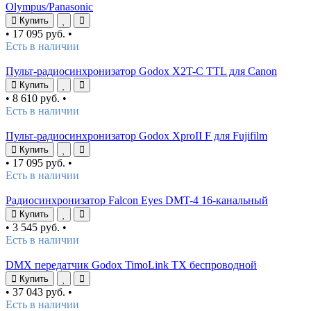
Olympus/Panasonic
Купить
•
17 095 руб.
•
Есть в наличии
Пульт-радиосинхронизатор Godox X2T-C TTL для Canon
Купить
•
8 610 руб.
•
Есть в наличии
Пульт-радиосинхронизатор Godox XproII F для Fujifilm
Купить
•
17 095 руб.
•
Есть в наличии
Радиосинхронизатор Falcon Eyes DMT-4 16-канальный
Купить
•
3 545 руб.
•
Есть в наличии
DMX передатчик Godox TimoLink TX беспроводной
Купить
•
37 043 руб.
•
Есть в наличии