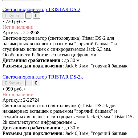
Светосинхронизатор TRISTAR DS-2
Купить
•
720 руб.
•
Нет в наличии
Артикул: 2-23968
Светосинхронизатор (светоловушка) Tristar DS-2 для
накамерных вспышек с разъемом "горячий башмак" и
студийных вспышек с синхроразъемом Jack 6,3 мм.
Особенности Работает со всеми цифровыми..
Дистанция срабатывания
: до 30 м
Разъемы для подключения
: Jack 6,3 мм, "горячий башмак"
Светосинхронизатор TRISTAR DS-2k
Купить
•
990 руб.
•
Нет в наличии
Артикул: 2-22724
Светосинхронизатор (светоловушка) Tristar DS-2k для
накамерных вспышек с разъемом "горячий башмак" и
студийных вспышек с синхроразъемом Jack 6,3 мм. Tristar DS-
2k комплектуется инфракрасным ..
Дистанция срабатывания
: до 30 м
Разъемы для подключения
: Jack 6,3 мм, "горячий башмак"