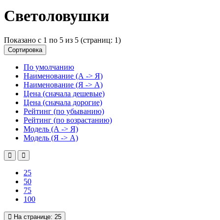
Светоловушки
Показано с 1 по 5 из 5 (страниц: 1)
Сортировка
По умолчанию
Наименование (А -> Я)
Наименование (Я -> А)
Цена (сначала дешевые)
Цена (сначала дорогие)
Рейтинг (по убыванию)
Рейтинг (по возрастанию)
Модель (А -> Я)
Модель (Я -> А)
25
50
75
100
На странице:
25