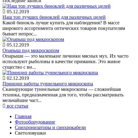
Последние записи
05.12.2019
Наш топ лучших биноклей для различных целей
Какой бинокль лучше купить для наблюдения? В массе
широкого ассортимента оптических товаров покупателям
бывает непрос...
05.12.2019
Опарыш под микроскопом
Опарыши — это маленькие личинки мясных мух. Их часто
используют рыболовы в качестве приманки. Это живое
существо с ви...
02.12.2019
Принцип работы туннельного микроскопа
Сканирующие туннельные микроскопы — сложнейшая
техника, предназначенная для того, чтобы рассматривать
мельчайшие част...
все статьи
Главная
Фотооборудование
Синхронизаторы и синхрокабели
Светоловушки