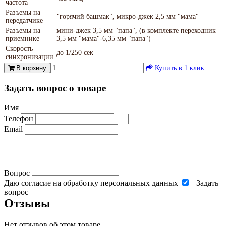
частота
Разъемы на
"горячий башмак", микро-джек 2,5 мм "мама"
передатчике
Разъемы на
мини-джек 3,5 мм "папа", (в комплекте переходник
приемнике
3,5 мм "мама"-6,35 мм "папа")
Скорость
до 1/250 сек
синхронизации
В корзину
Купить в 1 клик
Задать вопрос о товаре
Имя
Телефон
Email
Вопрос
Даю согласие на обработку персональных данных
Задать
вопрос
Отзывы
Нет отзывов об этом товаре.