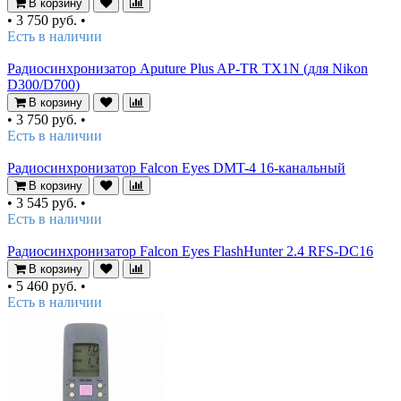
В корзину
•
3 750 руб.
•
Есть в наличии
Радиосинхронизатор Aputure Plus AP-TR TX1N (для Nikon
D300/D700)
В корзину
•
3 750 руб.
•
Есть в наличии
Радиосинхронизатор Falcon Eyes DMT-4 16-канальный
В корзину
•
3 545 руб.
•
Есть в наличии
Радиосинхронизатор Falcon Eyes FlashHunter 2.4 RFS-DC16
В корзину
•
5 460 руб.
•
Есть в наличии