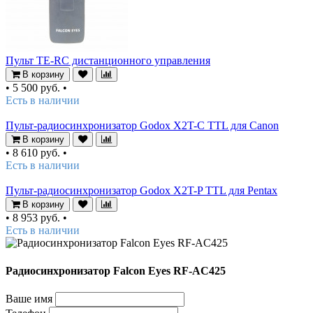
Пульт TE-RC дистанционного управления
В корзину
•
5 500 руб.
•
Есть в наличии
Пульт-радиосинхронизатор Godox X2T-C TTL для Canon
В корзину
•
8 610 руб.
•
Есть в наличии
Пульт-радиосинхронизатор Godox X2T-P TTL для Pentax
В корзину
•
8 953 руб.
•
Есть в наличии
Радиосинхронизатор Falcon Eyes RF-AC425
Ваше имя