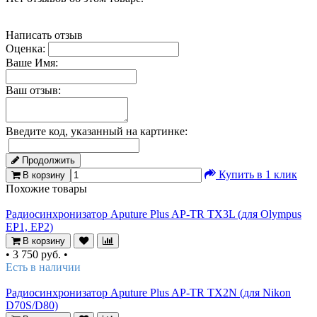
Написать отзыв
Оценка:
Ваше Имя:
Ваш отзыв:
Введите код, указанный на картинке:
Продолжить
Купить в 1 клик
В корзину
Похожие товары
Радиосинхронизатор Aputure Plus AP-TR TX3L (для Olympus
EP1, EP2)
В корзину
•
3 750 руб.
•
Есть в наличии
Радиосинхронизатор Aputure Plus AP-TR TX2N (для Nikon
D70S/D80)