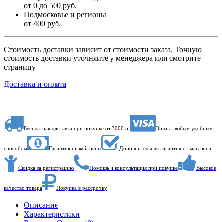
от 0 до 500 руб.
Подмосковье и регионы
от 400 руб.
Стоимость доставки зависит от стоимости заказа. Точную
стоимость доставки уточняйте у менеджера или смотрите
страницу
Доставка и оплата
Бесплатная доставка при покупке от 3000 р.
Оплата любым удобным
способом
Гарантия низкой цены
Дополнительная гарантия от магазина
Скидка за регистрацию
Помощь и консультация при покупке
Высокое
качество товара
Покупка в рассрочку
Описание
Характеристики