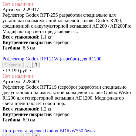
Нет в наличии
Артикул: 2-29917
Рефлектор Godox RFT-25S разработан специально для
установки на импульсной кольцевой голове Godox R200,
соединенной с аккумуляторной вспышкой AD200 / AD200Pro.
Модификатор света представляет с..
Вес с упаковкой
: 1.1 кг
Внутреннее покрытие
: серебро
Глубина
: 6.5 см
Рефлектор Godox RFT21W (серебро) для R1200
Купить
•
13 199 руб.
•
Нет в наличии
Артикул: 2-28609
Рефлектор Godox RFT21S (серебро) разработан специально
для установки на импульсной кольцевой голове Godox Wistro
R1200 для генераторной вспышки AD1200. Модификатор
света представляет собой пор..
Вес с упаковкой
: 1.2 кг
Внутреннее покрытие
: серебро
Глубина
: 6.9 см
Портретная тарелка Godox BDR-W550 белая