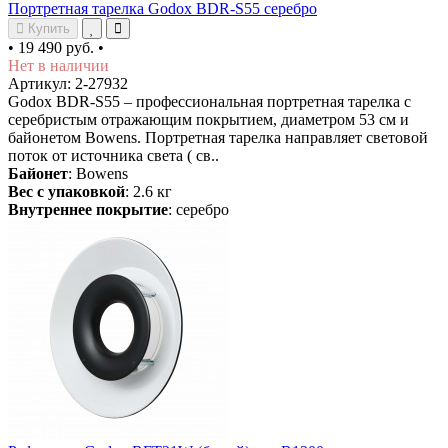
Портретная тарелка Godox BDR-S55 серебро
Купить
•
19 490 руб.
•
Нет в наличии
Артикул: 2-27932
Godox BDR-S55 – профессиональная портретная тарелка с
серебристым отражающим покрытием, диаметром 53 см и
байонетом Bowens. Портретная тарелка направляет световой
поток от источника света ( св..
Байонет
: Bowens
Вес с упаковкой
: 2.6 кг
Внутреннее покрытие
: серебро