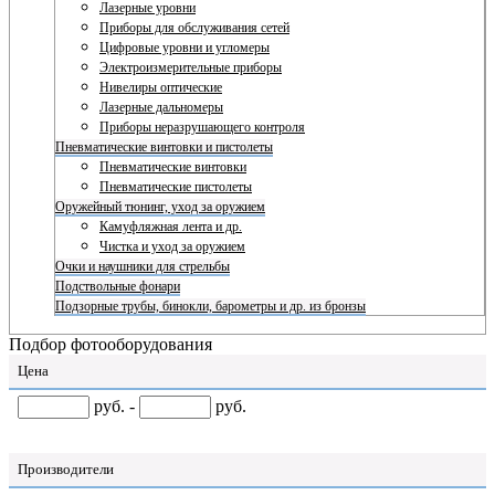
Лазерные уровни
Приборы для обслуживания сетей
Цифровые уровни и угломеры
Электроизмерительные приборы
Нивелиры оптические
Лазерные дальномеры
Приборы неразрушающего контроля
Пневматические винтовки и пистолеты
Пневматические винтовки
Пневматические пистолеты
Оружейный тюнинг, уход за оружием
Камуфляжная лента и др.
Чистка и уход за оружием
Очки и наушники для стрельбы
Подствольные фонари
Подзорные трубы, бинокли, барометры и др. из бронзы
Подбор фотооборудования
Цена
руб. -
руб.
Производители