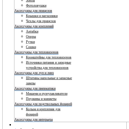
Зонты
Фотоловушки
Аксессуары для прицелов
Крышки и наглазники
Чехлы для прицелов
Аксессуары для креплений
Антабки
Опоры
Ручки
Сошки
Аксессуары для тепловизоров
Кронштейны для тепловизоров
Источники питания и зарядные
устройства для тепловизоров
Аксессуары для луп и линз
Штативы напольные и запасные
лампы
Аксессуары для пневматики
Мишени и пулеулавливатели
Пружины и манжеты
Аксессуары для подствольных фонарей
Кольца и крепления для
фонарей
Аксессуары для интерьера