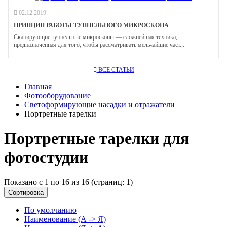
02.12.2019
ПРИНЦИП РАБОТЫ ТУННЕЛЬНОГО МИКРОСКОПА
Сканирующие туннельные микроскопы — сложнейшая техника,
предназначенная для того, чтобы рассматривать мельчайшие част...
ВСЕ СТАТЬИ
Главная
Фотооборудование
Светоформирующие насадки и отражатели
Портретные тарелки
Портретные тарелки для
фотостудии
Показано с 1 по 16 из 16 (страниц: 1)
Сортировка
По умолчанию
Наименование (А -> Я)