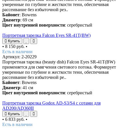
умеренные по глубине и жесткости тени, обеспечивая
рассеивание без избыточной рез..
Байонет
: Bowens
Диаметр
: 69 см
Цвет внутренней поверхности
: серебристый
Портретная тарелка Falcon Eyes SR-41T(BW)
Купить
•
8 150 руб.
•
Есть в наличии
Артикул: 2-20229
Портретная тарелка (beauty dish) Falcon Eyes SR-41T(BW)
применяется для смягчения светового потока. Формирует
умеренные по глубине и жесткости тени, обеспечивая
рассеивание без избыточной ре..
Байонет
: Bowens
Диаметр
: 41 см
Цвет внутренней поверхности
: серебристый
Портретная тарелка Godox AD-S3/S4 с сотами для
AD200/AD360II
Купить
•
6 833 руб.
•
Есть в наличии