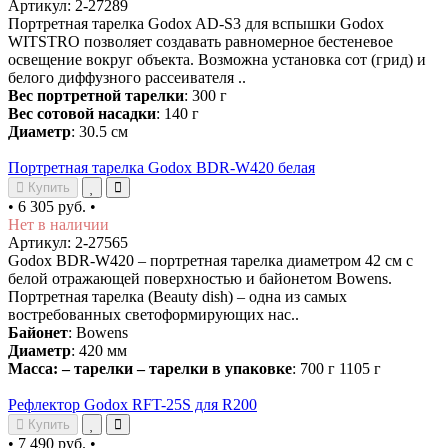
Артикул: 2-27289
Портретная тарелка Godox AD-S3 для вспышки Godox
WITSTRO позволяет создавать равномерное бестеневое
освещение вокруг объекта. Возможна установка сот (грид) и
белого диффузного рассеивателя ..
Вес портретной тарелки
: 300 г
Вес сотовой насадки
: 140 г
Диаметр
: 30.5 см
Портретная тарелка Godox BDR-W420 белая
Купить
•
6 305 руб.
•
Нет в наличии
Артикул: 2-27565
Godox BDR-W420 – портретная тарелка диаметром 42 см с
белой отражающей поверхностью и байонетом Bowens.
Портретная тарелка (Beauty dish) – одна из самых
востребованных светоформирующих нас..
Байонет
: Bowens
Диаметр
: 420 мм
Масса: – тарелки – тарелки в упаковке
: 700 г 1105 г
Рефлектор Godox RFT-25S для R200
Купить
•
7 490 руб.
•