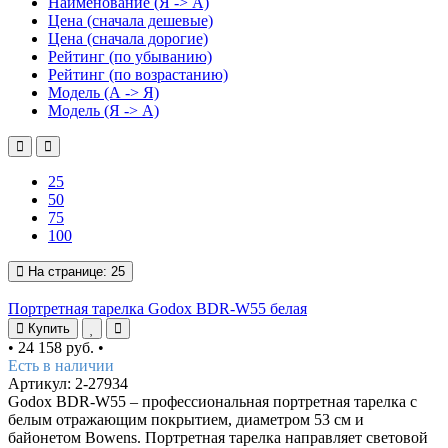
Наименование (Я -> А)
Цена (сначала дешевые)
Цена (сначала дорогие)
Рейтинг (по убыванию)
Рейтинг (по возрастанию)
Модель (А -> Я)
Модель (Я -> А)
25
50
75
100
На странице:
25
Портретная тарелка Godox BDR-W55 белая
Купить
•
24 158 руб.
•
Есть в наличии
Артикул: 2-27934
Godox BDR-W55 – профессиональная портретная тарелка с
белым отражающим покрытием, диаметром 53 см и
байонетом Bowens. Портретная тарелка направляет световой