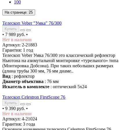
100
На странице:
25
Телескоп Veber "Умка" 76/300
Купить
•
7 989 руб.
•
Нет в наличии
Артикул: 2-21883
Гарантия: 1 год
Телескоп Veber Умка 76/300 это классический рефлектор
Ньютона на азимутальной монтировке «турельного» типа
(Монтировка Добсона). При таких небольших размерах
(длина трубы 300 мм, 76 мм диаме..
Вид
: рефлектор
Диаметр объектива
: 76 мм
Искатель в комплекте
: оптический 5x24
Телескоп Celestron FirstScope 76
Купить
•
9 390 руб.
•
Нет в наличии
Артикул: 4-21024
Гарантия: 3 года
Основное назначение телескопа Celestron FirstScope 76