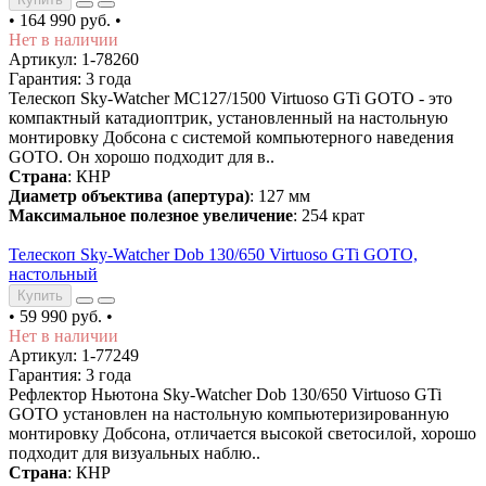
•
164 990 руб.
•
Нет в наличии
Артикул: 1-78260
Гарантия: 3 года
Телескоп Sky-Watcher MC127/1500 Virtuoso GTi GOTO - это
компактный катадиоптрик, установленный на настольную
монтировку Добсона с системой компьютерного наведения
GOTO. Он хорошо подходит для в..
Страна
: КНР
Диаметр объектива (апертура)
: 127 мм
Максимальное полезное увеличение
: 254 крат
Телескоп Sky-Watcher Dob 130/650 Virtuoso GTi GOTO,
настольный
Купить
•
59 990 руб.
•
Нет в наличии
Артикул: 1-77249
Гарантия: 3 года
Рефлектор Ньютона Sky-Watcher Dob 130/650 Virtuoso GTi
GOTO установлен на настольную компьютеризированную
монтировку Добсона, отличается высокой светосилой, хорошо
подходит для визуальных наблю..
Страна
: КНР