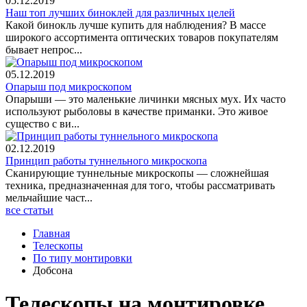
05.12.2019
Наш топ лучших биноклей для различных целей
Какой бинокль лучше купить для наблюдения? В массе
широкого ассортимента оптических товаров покупателям
бывает непрос...
05.12.2019
Опарыш под микроскопом
Опарыши — это маленькие личинки мясных мух. Их часто
используют рыболовы в качестве приманки. Это живое
существо с ви...
02.12.2019
Принцип работы туннельного микроскопа
Сканирующие туннельные микроскопы — сложнейшая
техника, предназначенная для того, чтобы рассматривать
мельчайшие част...
все статьи
Главная
Телескопы
По типу монтировки
Добсона
Телескопы на монтировке