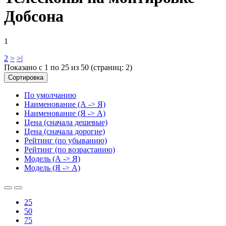
Добсона
1
2
>
>|
Показано с 1 по 25 из 50 (страниц: 2)
Сортировка
По умолчанию
Наименование (А -> Я)
Наименование (Я -> А)
Цена (сначала дешевые)
Цена (сначала дорогие)
Рейтинг (по убыванию)
Рейтинг (по возрастанию)
Модель (А -> Я)
Модель (Я -> А)
25
50
75