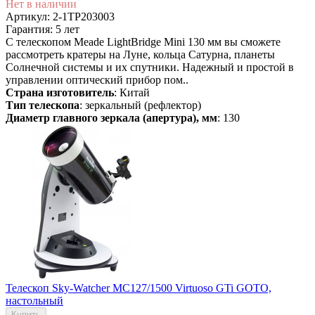
Нет в наличии
Артикул: 2-1TP203003
Гарантия: 5 лет
С телескопом Meade LightBridge Mini 130 мм вы сможете
рассмотреть кратеры на Луне, кольца Сатурна, планеты
Солнечной системы и их спутники. Надежный и простой в
управлении оптический прибор пом..
Страна изготовитель
: Китай
Тип телескопа
: зеркальный (рефлектор)
Диаметр главного зеркала (апертура), мм
: 130
Телескоп Sky-Watcher MC127/1500 Virtuoso GTi GOTO,
настольный
Купить