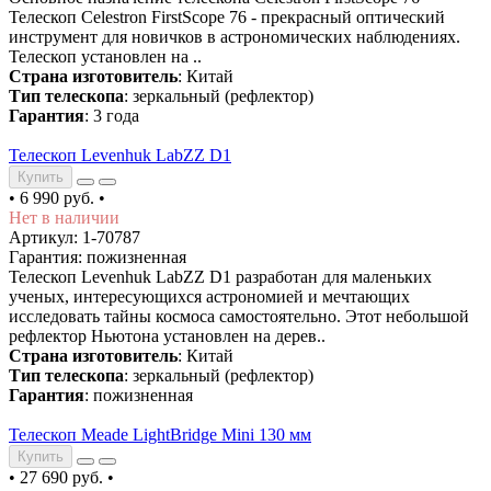
Телескоп Celestron FirstScope 76 - прекрасный оптический
инструмент для новичков в астрономических наблюдениях.
Телескоп установлен на ..
Страна изготовитель
: Китай
Тип телескопа
: зеркальный (рефлектор)
Гарантия
: 3 года
Телескоп Levenhuk LabZZ D1
Купить
•
6 990 руб.
•
Нет в наличии
Артикул: 1-70787
Гарантия: пожизненная
Телескоп Levenhuk LabZZ D1 разработан для маленьких
ученых, интересующихся астрономией и мечтающих
исследовать тайны космоса самостоятельно. Этот небольшой
рефлектор Ньютона установлен на дерев..
Страна изготовитель
: Китай
Тип телескопа
: зеркальный (рефлектор)
Гарантия
: пожизненная
Телескоп Meade LightBridge Mini 130 мм
Купить
•
27 690 руб.
•