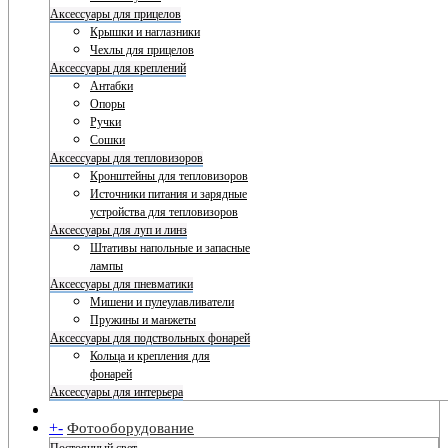
Аксессуары для прицелов
Крышки и наглазники
Чехлы для прицелов
Аксессуары для креплений
Антабки
Опоры
Ручки
Сошки
Аксессуары для тепловизоров
Кронштейны для тепловизоров
Источники питания и зарядные
устройства для тепловизоров
Аксессуары для луп и линз
Штативы напольные и запасные
лампы
Аксессуары для пневматики
Мишени и пулеулавливатели
Пружины и манжеты
Аксессуары для подствольных фонарей
Кольца и крепления для
фонарей
Аксессуары для интерьера
+
-
Фотооборудование