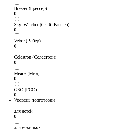
Bresser (Брессер)
0
Sky–Watcher (Скай–Вотчер)
0
Veber (Вебер)
0
Celestron (Селестрон)
0
Meade (Мид)
0
GSO (ГСО)
0
Уровень подготовки
для детей
0
для новичков