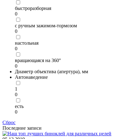
быстроразборная
0
с ручным зажимом-тормозом
0
настольная
0
вращающаяся на 360°
0
Диаметр объектива (апертура), мм
Автонаведение
1
0
есть
0
Сброс
Последние записи