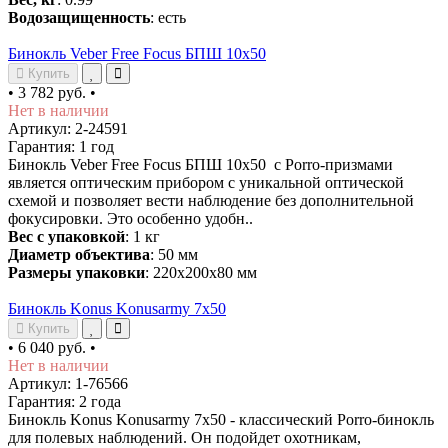
Водозащищенность
: есть
Бинокль Veber Free Focus БПШ 10x50
Купить
•
3 782 руб.
•
Нет в наличии
Артикул: 2-24591
Гарантия: 1 год
Бинокль Veber Free Focus БПШ 10x50 с Porro-призмами
является оптическим прибором с уникальной оптической
схемой и позволяет вести наблюдение без дополнительной
фокусировки. Это особенно удобн..
Вес с упаковкой
: 1 кг
Диаметр объектива
: 50 мм
Размеры упаковки
: 220х200х80 мм
Бинокль Konus Konusarmy 7x50
Купить
•
6 040 руб.
•
Нет в наличии
Артикул: 1-76566
Гарантия: 2 года
Бинокль Konus Konusarmy 7x50 - классический Porro-бинокль
для полевых наблюдений. Он подойдет охотникам,