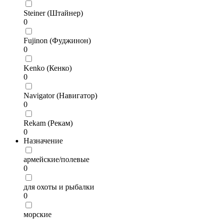
Steiner (Штайнер)
0
Fujinon (Фуджинон)
0
Kenko (Кенко)
0
Navigator (Навигатор)
0
Rekam (Рекам)
0
Назначение
армейские/полевые
0
для охоты и рыбалки
0
морские