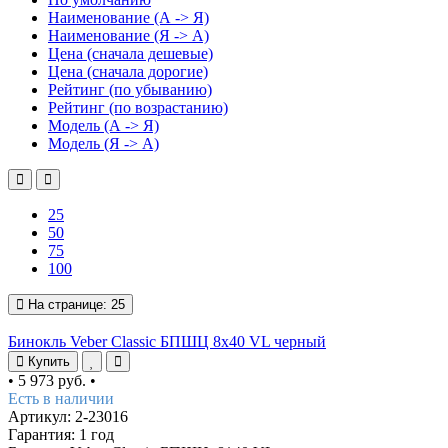
Наименование (А -> Я)
Наименование (Я -> А)
Цена (сначала дешевые)
Цена (сначала дорогие)
Рейтинг (по убыванию)
Рейтинг (по возрастанию)
Модель (А -> Я)
Модель (Я -> А)
25
50
75
100
На странице:
25
Бинокль Veber Classic БПШЦ 8x40 VL черный
Купить
•
5 973 руб.
•
Есть в наличии
Артикул: 2-23016
Гарантия: 1 год