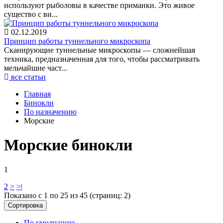
используют рыболовы в качестве приманки. Это живое
существо с ви...
02.12.2019
Принцип работы туннельного микроскопа
Сканирующие туннельные микроскопы — сложнейшая
техника, предназначенная для того, чтобы рассматривать
мельчайшие част...
все статьи
Главная
Бинокли
По назначению
Морские
Морские бинокли
1
2
>
>|
Показано с 1 по 25 из 45 (страниц: 2)
Сортировка
По умолчанию