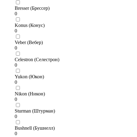
Bresser (Брессер)
0
Konus (Конус)
0
Veber (Вебер)
0
Celestron (Селестрон)
0
Yukon (Юкон)
0
Nikon (Никон)
0
Sturman (Штурман)
0
Bushnell (Бушнелл)
0