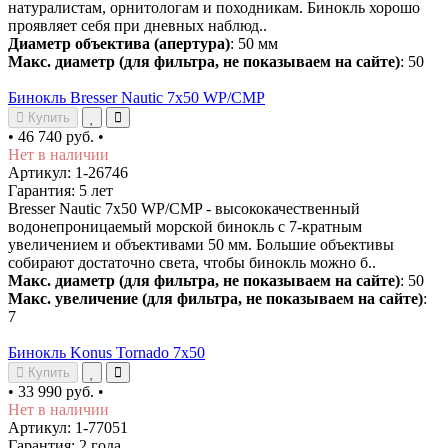
натуралистам, орнитологам и походникам. Бинокль хорошо
проявляет себя при дневных наблюд..
Диаметр объектива (апертура)
: 50 мм
Макс. диаметр (для фильтра, не показываем на сайте)
: 50
Бинокль Bresser Nautic 7x50 WP/CMP
Купить
•
46 740 руб.
•
Нет в наличии
Артикул: 1-26746
Гарантия: 5 лет
Bresser Nautic 7x50 WP/CMP - высококачественный
водонепроницаемый морской бинокль с 7-кратным
увеличением и объективами 50 мм. Большие объективы
собирают достаточно света, чтобы бинокль можно б..
Макс. диаметр (для фильтра, не показываем на сайте)
: 50
Макс. увеличение (для фильтра, не показываем на сайте)
:
7
Бинокль Konus Tornado 7x50
Купить
•
33 990 руб.
•
Нет в наличии
Артикул: 1-77051
Гарантия: 2 года