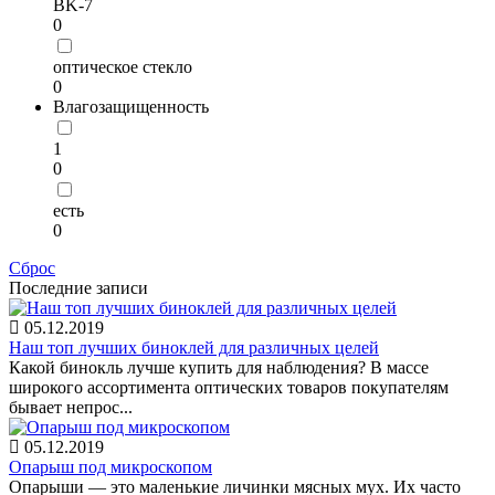
BK-7
0
оптическое стекло
0
Влагозащищенность
1
0
есть
0
Сброс
Последние записи
05.12.2019
Наш топ лучших биноклей для различных целей
Какой бинокль лучше купить для наблюдения? В массе
широкого ассортимента оптических товаров покупателям
бывает непрос...
05.12.2019
Опарыш под микроскопом
Опарыши — это маленькие личинки мясных мух. Их часто