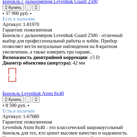
Бинокль с дальномером Levenhuk Guard 2500
Купить
•
37 990 руб.
•
Есть в наличии
Артикул: 1-81970
Гарантия: пожизненная
Бинокль с дальномером Levenhuk Guard 2500 - отличный
выбор для профессиональной работы и хобби. Прибор
позволяет вести визуальные наблюдения на 8-кратном
увеличении, а также измерять три параме..
Возможность диоптрийной коррекции
: ±5 D
Диаметр объектива (апертура)
: 42 мм
ХИТ
Бинокль Levenhuk Atom 8x40
Купить
•
8 590 руб.
•
Есть в наличии
Артикул: 1-67680
Гарантия: пожизненная
Levenhuk Atom 8x40 - это классический широкоугольный
бинокль для тех, кто ценит высокое качество и надежность.