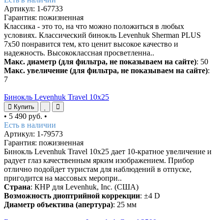
Артикул: 1-67733
Гарантия: пожизненная
Классика - это то, на что можно положиться в любых
условиях. Классический бинокль Levenhuk Sherman PLUS
7x50 понравится тем, кто ценит высокое качество и
надежность. Высококлассная просветленна..
Макс. диаметр (для фильтра, не показываем на сайте)
: 50
Макс. увеличение (для фильтра, не показываем на сайте)
:
7
Бинокль Levenhuk Travel 10x25
Купить
•
5 490 руб.
•
Есть в наличии
Артикул: 1-79573
Гарантия: пожизненная
Бинокль Levenhuk Travel 10x25 дает 10-кратное увеличение и
радует глаз качественным ярким изображением. Прибор
отлично подойдет туристам для наблюдений в отпуске,
пригодится на массовых меропри..
Страна
: КНР для Levenhuk, Inc. (США)
Возможность диоптрийной коррекции
: ±4 D
Диаметр объектива (апертура)
: 25 мм