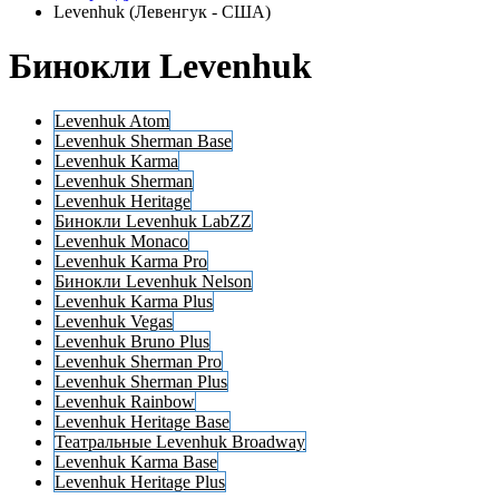
Levenhuk (Левенгук - США)
Бинокли Levenhuk
Levenhuk Atom
Levenhuk Sherman Base
Levenhuk Karma
Levenhuk Sherman
Levenhuk Heritage
Бинокли Levenhuk LabZZ
Levenhuk Monaco
Levenhuk Karma Pro
Бинокли Levenhuk Nelson
Levenhuk Karma Plus
Levenhuk Vegas
Levenhuk Bruno Plus
Levenhuk Sherman Pro
Levenhuk Sherman Plus
Levenhuk Rainbow
Levenhuk Heritage Base
Театральные Levenhuk Broadway
Levenhuk Karma Base
Levenhuk Heritage Plus