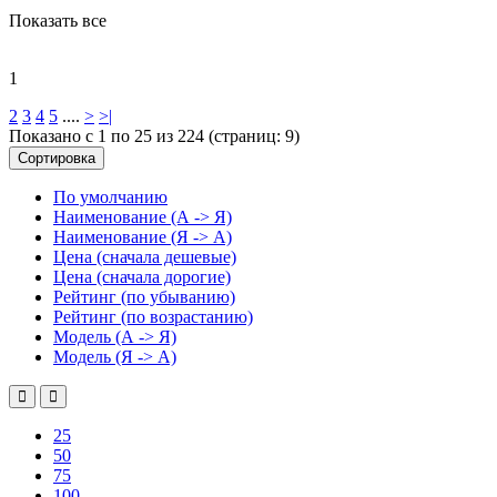
Показать все
1
2
3
4
5
....
>
>|
Показано с 1 по 25 из 224 (страниц: 9)
Сортировка
По умолчанию
Наименование (А -> Я)
Наименование (Я -> А)
Цена (сначала дешевые)
Цена (сначала дорогие)
Рейтинг (по убыванию)
Рейтинг (по возрастанию)
Модель (А -> Я)
Модель (Я -> А)
25
50
75
100