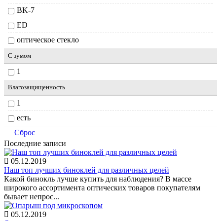
BK-7
ED
оптическое стекло
С зумом
1
Влагозащищенность
1
есть
Сброс
Последние записи
05.12.2019
Наш топ лучших биноклей для различных целей
Какой бинокль лучше купить для наблюдения? В массе
широкого ассортимента оптических товаров покупателям
бывает непрос...
05.12.2019