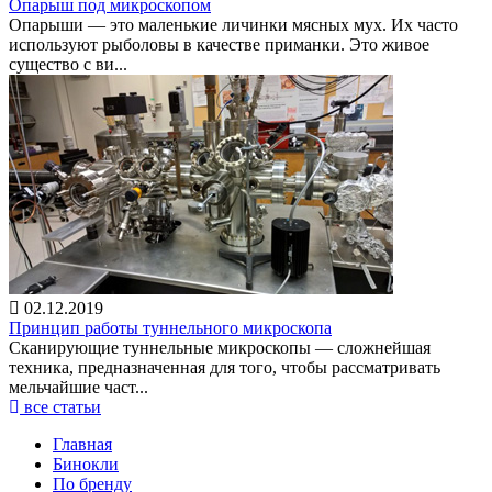
Опарыш под микроскопом
Опарыши — это маленькие личинки мясных мух. Их часто
используют рыболовы в качестве приманки. Это живое
существо с ви...
02.12.2019
Принцип работы туннельного микроскопа
Сканирующие туннельные микроскопы — сложнейшая
техника, предназначенная для того, чтобы рассматривать
мельчайшие част...
все статьи
Главная
Бинокли
По бренду