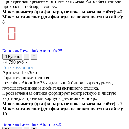
Проверенная временем оптическая схема Porro обеспечивает
прекрасный обзор, а совре..
Макс. диаметр (для фильтра, не показываем на сайте)
: 40
Макс. увеличение (для фильтра, не показываем на сайте)
:
8
ХИТ
Бинокль Levenhuk Atom 10x25
Купить
•
4 790 руб.
•
Есть в наличии
Артикул: 1-67676
Гарантия: пожизненная
Levenhuk Atom 10x25 - идеальный бинокль для туриста,
путешественника и любителя активного отдыха.
Просветленная оптика формирует контрастную и чистую
картинку, а прочный корпус с резиновым покр..
Макс. диаметр (для фильтра, не показываем на сайте)
: 25
Макс. увеличение (для фильтра, не показываем на сайте)
:
10
Бинокль Levenhuk Atom 12x25