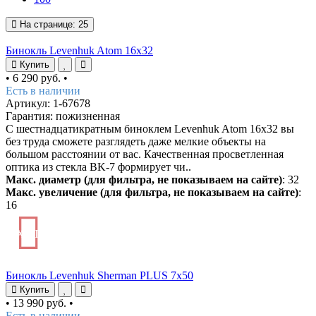
На странице:
25
Бинокль Levenhuk Atom 16x32
Купить
•
6 290 руб.
•
Есть в наличии
Артикул: 1-67678
Гарантия: пожизненная
С шестнадцатикратным биноклем Levenhuk Atom 16x32 вы
без труда сможете разглядеть даже мелкие объекты на
большом расстоянии от вас. Качественная просветленная
оптика из стекла BK-7 формирует чи..
Макс. диаметр (для фильтра, не показываем на сайте)
: 32
Макс. увеличение (для фильтра, не показываем на сайте)
:
16
ХИТ
Бинокль Levenhuk Sherman PLUS 7x50
Купить
•
13 990 руб.
•
Есть в наличии