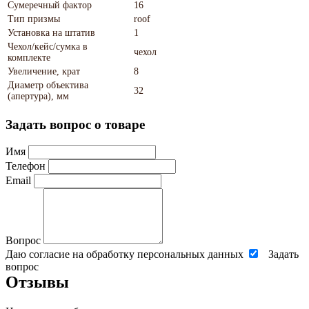
Сумеречный фактор
16
Тип призмы
roof
Установка на штатив
1
Чехол/кейс/сумка в
чехол
комплекте
Увеличение, крат
8
Диаметр объектива
32
(апертура), мм
Задать вопрос о товаре
Имя
Телефон
Email
Вопрос
Даю согласие на обработку персональных данных
Задать
вопрос
Отзывы