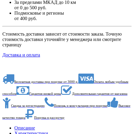
За пределами МКАД до 10 км
от 0 до 500 руб.
Подмосковье и регионы
от 400 руб.
Стоимость доставки зависит от стоимости заказа. Точную
стоимость доставки уточняйте у менеджера или смотрите
страницу
Доставка и оплата
Бесплатная доставка при покупке от 3000 р.
Оплата любым удобным
способом
Гарантия низкой цены
Дополнительная гарантия от магазина
Скидка за регистрацию
Помощь и консультация при покупке
Высокое
качество товара
Покупка в рассрочку
Описание
Характеристики