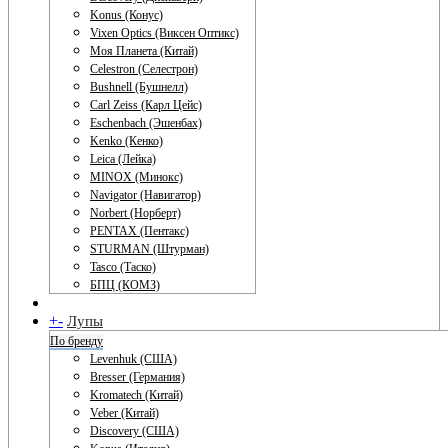
Konus (Конус)
Vixen Optics (Виксен Оптикс)
Моя Планета (Китай)
Celestron (Селестрон)
Bushnell (Бушнелл)
Carl Zeiss (Карл Цейс)
Eschenbach (Эшенбах)
Kenko (Кенко)
Leica (Лейка)
MINOX (Минокс)
Navigator (Навигатор)
Norbert (Норберт)
PENTAX (Пентакс)
STURMAN (Штурман)
Tasco (Таско)
БПЦ (КОМЗ)
+
-
Лупы
По бренду
Levenhuk (США)
Bresser (Германия)
Kromatech (Китай)
Veber (Китай)
Discovery (США)