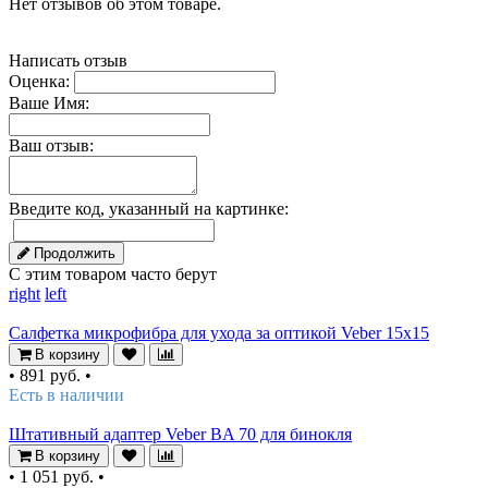
Нет отзывов об этом товаре.
Написать отзыв
Оценка:
Ваше Имя:
Ваш отзыв:
Введите код, указанный на картинке:
Продолжить
С этим товаром часто берут
right
left
Салфетка микрофибра для ухода за оптикой Veber 15x15
В корзину
•
891 руб.
•
Есть в наличии
Штативный адаптер Veber BA 70 для бинокля
В корзину
•
1 051 руб.
•