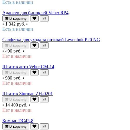
Есть в наличии
Адаптер для биноклей Veber RP4
В корзину
•
1 342 руб.
•
Есть в наличии
Салфетка для ухода за оптикой Levenhuk P20 NG
В корзину
•
490 руб.
•
Нет в наличии
Штатив авто Veber CM-14
В корзину
•
980 руб.
•
Нет в наличии
Штатив Sturman ZH-0201
В корзину
•
14 400 руб.
•
Нет в наличии
Компас DC45-8
В корзину