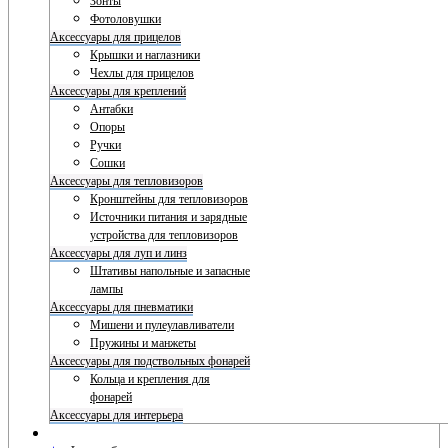
Зонты
Фотоловушки
Аксессуары для прицелов
Крышки и наглазники
Чехлы для прицелов
Аксессуары для креплений
Антабки
Опоры
Ручки
Сошки
Аксессуары для тепловизоров
Кронштейны для тепловизоров
Источники питания и зарядные
устройства для тепловизоров
Аксессуары для луп и линз
Штативы напольные и запасные
лампы
Аксессуары для пневматики
Мишени и пулеулавливатели
Пружины и манжеты
Аксессуары для подствольных фонарей
Кольца и крепления для
фонарей
Аксессуары для интерьера