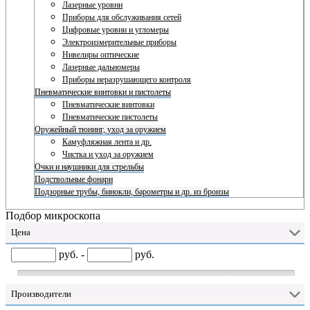
Лазерные уровни
Приборы для обслуживания сетей
Цифровые уровни и угломеры
Электроизмерительные приборы
Нивелиры оптические
Лазерные дальномеры
Приборы неразрушающего контроля
Пневматические винтовки и пистолеты
Пневматические винтовки
Пневматические пистолеты
Оружейный тюнинг, уход за оружием
Камуфляжная лента и др.
Чистка и уход за оружием
Очки и наушники для стрельбы
Подствольные фонари
Подзорные трубы, бинокли, барометры и др. из бронзы
Подбор микроскопа
Цена
руб. -
руб.
Производители