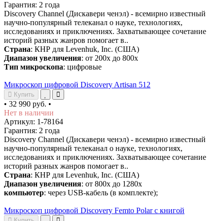
Гарантия: 2 года
Discovery Channel (Дискавери ченэл) - всемирно известный
научно-популярный телеканал о науке, технологиях,
исследованиях и приключениях. Захватывающее сочетание
историй разных жанров помогает в..
Страна
: КНР для Levenhuk, Inc. (США)
Диапазон увеличения
: от 200х до 800х
Тип микроскопа
: цифровые
Микроскоп цифровой Discovery Artisan 512
Купить
•
32 990 руб.
•
Нет в наличии
Артикул: 1-78164
Гарантия: 2 года
Discovery Channel (Дискавери ченэл) - всемирно известный
научно-популярный телеканал о науке, технологиях,
исследованиях и приключениях. Захватывающее сочетание
историй разных жанров помогает в..
Страна
: КНР для Levenhuk, Inc. (США)
Диапазон увеличения
: от 800х до 1280х
компьютер
: через USB-кабель (в комплекте);
Микроскоп цифровой Discovery Femto Polar с книгой
Купить