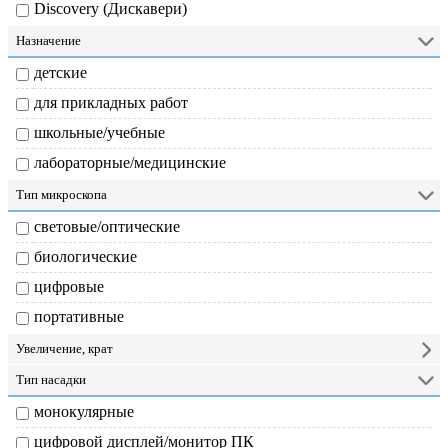
Discovery (Дискавери)
Назначение
детские
для прикладных работ
школьные/учебные
лабораторные/медицинские
Тип микроскопа
световые/оптические
биологические
цифровые
портативные
Увеличение, крат
Тип насадки
монокулярные
цифровой дисплей/монитор ПК