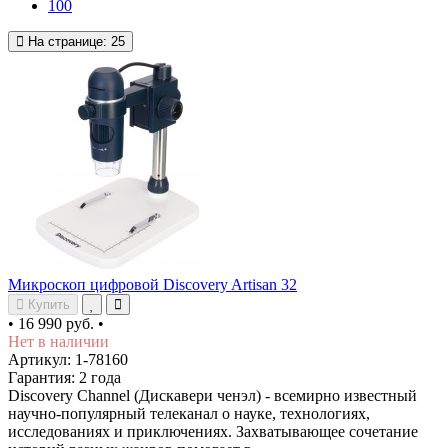
100
На странице:
25
Микроскоп цифровой Discovery Artisan 32
Купить
•
16 990 руб.
•
Нет в наличии
Артикул: 1-78160
Гарантия: 2 года
Discovery Channel (Дискавери ченэл) - всемирно известный
научно-популярный телеканал о науке, технологиях,
исследованиях и приключениях. Захватывающее сочетание