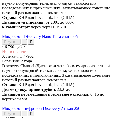
научно-популярный телеканал о науке, технологиях,
исследованиях и приключениях. Захватывающее сочетание
историй разных жанров помогает в..
Страна
: КНР для Levenhuk, Inc. (США)
Диапазон увеличения
: от 200х до 800х
к компьютеру
: через порт USB 2.0
Микроскоп Discovery Nano Terra с книгой
Купить
•
6 790 руб.
•
Нет в наличии
Артикул: 1-77962
Гарантия: 2 года
Discovery Channel (Дискавери ченэл) - всемирно известный
научно-популярный телеканал о науке, технологиях,
исследованиях и приключениях. Захватывающее сочетание
историй разных жанров помогает в..
Страна
: КНР для Levenhuk, Inc. (США)
Диаметр окулярной трубки
: 23,2 мм
Диапазон перемещения предметного столика
: 0–16 по
вертикали мм
Микроскоп цифровой Discovery Artisan 256
Купить