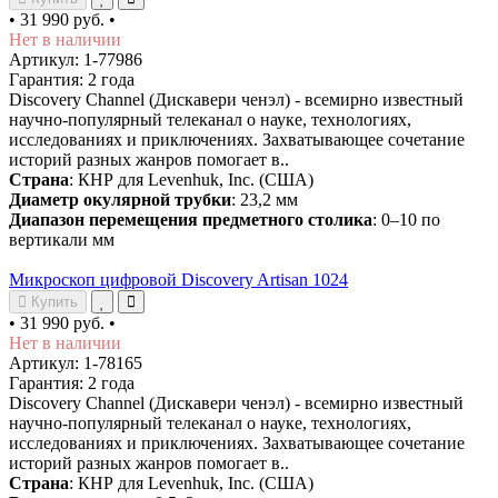
•
31 990 руб.
•
Нет в наличии
Артикул: 1-77986
Гарантия: 2 года
Discovery Channel (Дискавери ченэл) - всемирно известный
научно-популярный телеканал о науке, технологиях,
исследованиях и приключениях. Захватывающее сочетание
историй разных жанров помогает в..
Страна
: КНР для Levenhuk, Inc. (США)
Диаметр окулярной трубки
: 23,2 мм
Диапазон перемещения предметного столика
: 0–10 по
вертикали мм
Микроскоп цифровой Discovery Artisan 1024
Купить
•
31 990 руб.
•
Нет в наличии
Артикул: 1-78165
Гарантия: 2 года
Discovery Channel (Дискавери ченэл) - всемирно известный
научно-популярный телеканал о науке, технологиях,
исследованиях и приключениях. Захватывающее сочетание
историй разных жанров помогает в..
Страна
: КНР для Levenhuk, Inc. (США)