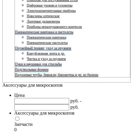
Приборы для обслуживания сетей
Цифровые уровни и угломеры
Электроизмерительные приборы
Нивелиры оптические
Лазерные дальномеры
Приборы неразрушающего контроля
Пневматические винтовки и пистолеты
Пневматические винтовки
Пневматические пистолеты
Оружейный тюнинг, уход за оружием
Камуфляжная лента и др.
Чистка и уход за оружием
Очки и наушники для стрельбы
Подствольные фонари
Подзорные трубы, бинокли, барометры и др. из бронзы
Аксессуары для микроскопов
Цена
руб. -
руб.
Аксессуары для микроскопов
Запчасти
0