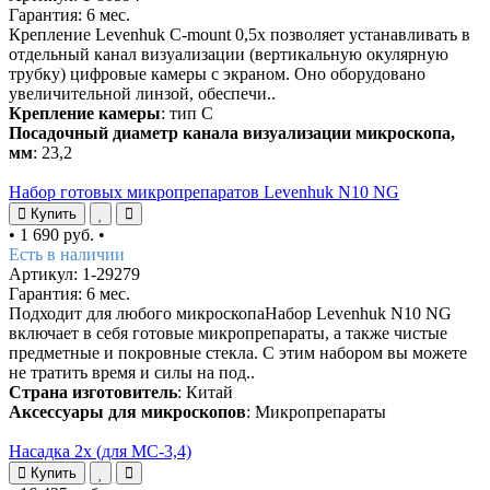
Гарантия: 6 мес.
Крепление Levenhuk C-mount 0,5x позволяет устанавливать в
отдельный канал визуализации (вертикальную окулярную
трубку) цифровые камеры с экраном. Оно оборудовано
увеличительной линзой, обеспечи..
Крепление камеры
: тип С
Посадочный диаметр канала визуализации микроскопа,
мм
: 23,2
Набор готовых микропрепаратов Levenhuk N10 NG
Купить
•
1 690 руб.
•
Есть в наличии
Артикул: 1-29279
Гарантия: 6 мес.
Подходит для любого микроскопаНабор Levenhuk N10 NG
включает в себя готовые микропрепараты, а также чистые
предметные и покровные стекла. С этим набором вы можете
не тратить время и силы на под..
Страна изготовитель
: Китай
Аксессуары для микроскопов
: Микропрепараты
Насадка 2х (для MC-3,4)
Купить