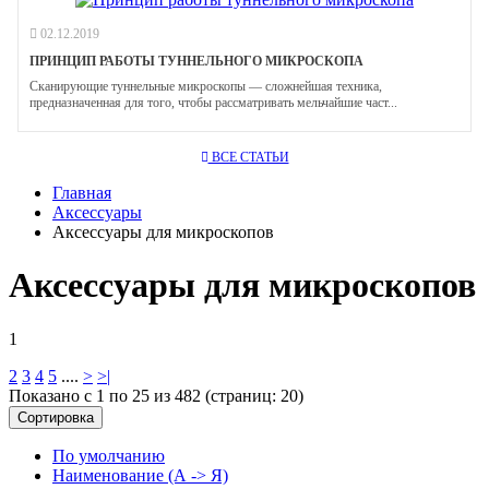
02.12.2019
ПРИНЦИП РАБОТЫ ТУННЕЛЬНОГО МИКРОСКОПА
Сканирующие туннельные микроскопы — сложнейшая техника,
предназначенная для того, чтобы рассматривать мельчайшие част...
ВСЕ СТАТЬИ
Главная
Аксессуары
Аксессуары для микроскопов
Аксессуары для микроскопов
1
2
3
4
5
....
>
>|
Показано с 1 по 25 из 482 (страниц: 20)
Сортировка
По умолчанию
Наименование (А -> Я)