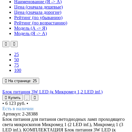
Наименование (Я -> А)
Цена (сначала дешевые)
Цена (сначала дорогие)
Рейтинг (по убыванию)
Рейтинг (по возрастанию)
Модель (А -> Я)
Модель (Я -> А)
25
50
75
100
На странице:
25
Блок питания 3W LED (к Микромед 1,2 LED inf.)
Купить
•
6 123 руб.
•
Есть в наличии
Артикул: 2-28388
Блок питания для питания светодиодных ламп проходящего
света микроскопов Микромед 1 (2 LED inf.), Микромед 1 (3
LED inf.). КОМПЛЕКТАЦИЯ Блок питания 3W LED (к