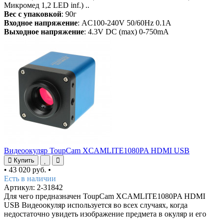
Микромед 1,2 LED inf.) ..
Вес с упаковкой
: 90г
Входное напряжение
: AC100-240V 50/60Hz 0.1A
Выходное напряжение
: 4.3V DC (max) 0-750mA
Видеоокуляр ToupCam XCAMLITE1080PA HDMI USB
Купить
•
43 020 руб.
•
Есть в наличии
Артикул: 2-31842
Для чего предназначен ToupCam XCAMLITE1080PA HDMI
USB Видеоокуляр используется во всех случаях, когда
недостаточно увидеть изображение предмета в окуляр и его