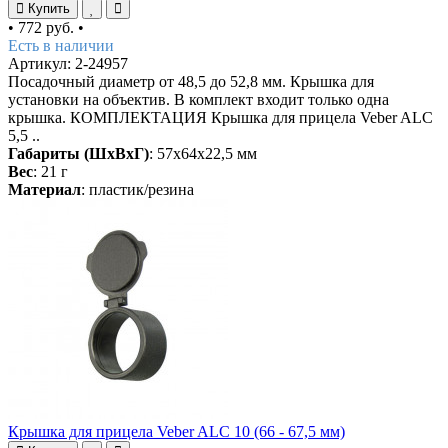
Купить
•
772 руб.
•
Есть в наличии
Артикул: 2-24957
Посадочный диаметр от 48,5 до 52,8 мм. Крышка для
установки на объектив. В комплект входит только одна
крышка. КОМПЛЕКТАЦИЯ Крышка для прицела Veber ALC
5,5 ..
Габариты (ШхВхГ)
: 57х64х22,5 мм
Вес
: 21 г
Материал
: пластик/резина
Крышка для прицела Veber ALC 10 (66 - 67,5 мм)