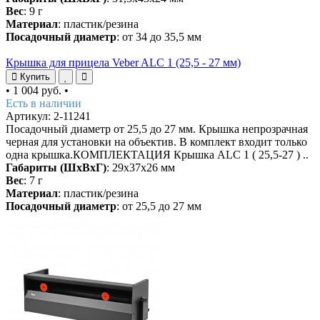
Вес
: 9 г
Материал
: пластик/резина
Посадочный диаметр
: от 34 до 35,5 мм
Крышка для прицела Veber ALC 1 (25,5 - 27 мм)
Купить
•
1 004 руб.
•
Есть в наличии
Артикул: 2-11241
Посадочный диаметр от 25,5 до 27 мм. Крышка непрозрачная
черная для установки на объектив. В комплект входит только
одна крышка.КОМПЛЕКТАЦИЯ Крышка ALC 1 ( 25,5-27 ) ..
Габариты (ШхВхГ)
: 29х37х26 мм
Вес
: 7 г
Материал
: пластик/резина
Посадочный диаметр
: от 25,5 до 27 мм