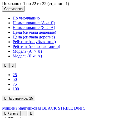
Показано с 1 по 22 из 22 (страниц: 1)
Сортировка
По умолчанию
Наименование (А -> Я)
Наименование (Я -> А)
Цена (сначала дешевые)
Цена (сначала дорогие)
Рейтинг (по убыванию)
Рейтинг (по возрастанию)
Модель (А -> Я)
Модель (Я -> А)
25
50
75
100
На странице:
25
Мишень маятниковая BLACK STRIKE Duel 5
Купить