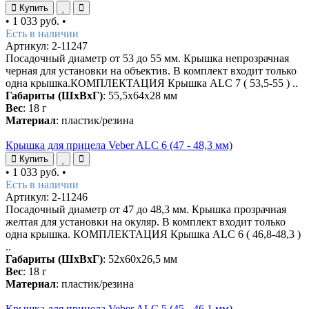
Купить
•
1 033 руб.
•
Есть в наличии
Артикул: 2-11247
Посадочный диаметр от 53 до 55 мм. Крышка непрозрачная
черная для установки на объектив. В комплект входит только
одна крышка.КОМПЛЕКТАЦИЯ Крышка ALC 7 ( 53,5-55 ) ..
Габариты (ШхВхГ)
: 55,5х64х28 мм
Вес
: 18 г
Материал
: пластик/резина
Крышка для прицела Veber ALC 6 (47 - 48,3 мм)
Купить
•
1 033 руб.
•
Есть в наличии
Артикул: 2-11246
Посадочный диаметр от 47 до 48,3 мм. Крышка прозрачная
желтая для установки на окуляр. В комплект входит только
одна крышка. КОМПЛЕКТАЦИЯ Крышка ALC 6 ( 46,8-48,3 )
..
Габариты (ШхВхГ)
: 52х60х26,5 мм
Вес
: 18 г
Материал
: пластик/резина
Крышка для прицела Veber ALC 5 (45 - 46,1 мм)