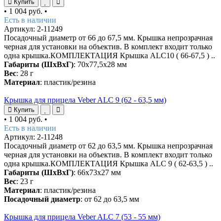
Купить
•
1 004 руб.
•
Есть в наличии
Артикул: 2-11249
Посадочный диаметр от 66 до 67,5 мм. Крышка непрозрачная
черная для установки на объектив. В комплект входит только
одна крышка.КОМПЛЕКТАЦИЯ Крышка ALC10 ( 66-67,5 ) ..
Габариты (ШхВхГ)
: 70х77,5х28 мм
Вес
: 28 г
Материал
: пластик/резина
Крышка для прицела Veber ALC 9 (62 - 63,5 мм)
Купить
•
1 004 руб.
•
Есть в наличии
Артикул: 2-11248
Посадочный диаметр от 62 до 63,5 мм. Крышка непрозрачная
черная для установки на объектив. В комплект входит только
одна крышка.КОМПЛЕКТАЦИЯ Крышка ALC 9 ( 62-63,5 ) ..
Габариты (ШхВхГ)
: 66х73х27 мм
Вес
: 23 г
Материал
: пластик/резина
Посадочный диаметр
: от 62 до 63,5 мм
Крышка для прицела Veber ALC 7 (53 - 55 мм)