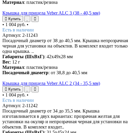
Материал
: пластик/резина
Крышка для прицела Veber ALC 3 (38 - 40,5 мм)
Купить
•
1 004 руб.
•
Есть в наличии
Артикул: 2-11243
Посадочный диаметр от 38 до 40,5 мм. Крышка непрозрачная
черная для установки на объектив. В комплект входит только
одна крышка. ..
Габариты (ШхВхГ)
: 42х49х28 мм
Вес
: 12 г
Материал
: пластик/резина
Посадочный диаметр
: от 38,8 до 40,5 мм
Крышка для прицела Veber ALC 2 (34 - 35,5 мм)
Купить
•
1 004 руб.
•
Есть в наличии
Артикул: 2-11242
Посадочный диаметр от 34 до 35,5 мм. Крышка
изготавливается в двух вариантах: прозрачная желтая для
установки на окуляр и непрозрачная черная для установки на
объектив. В комплект входит..
Габариты (ШхВхГ)
: 31,5х45х24 мм