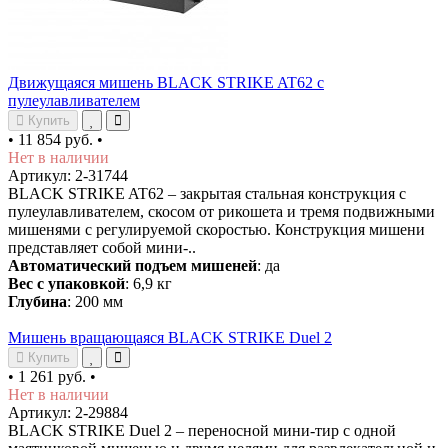
Движущаяся мишень BLACK STRIKE AT62 с
пулеулавливателем
Купить
•
11 854 руб.
•
Нет в наличии
Артикул: 2-31744
BLACK STRIKE AT62 – закрытая стальная конструкция с
пулеулавливателем, скосом от рикошета и тремя подвижными
мишенями с регулируемой скоростью. Конструкция мишени
представляет собой мини-..
Автоматический подъем мишеней
: да
Вес с упаковкой
: 6,9 кг
Глубина
: 200 мм
Мишень вращающаяся BLACK STRIKE Duel 2
Купить
•
1 261 руб.
•
Нет в наличии
Артикул: 2-29884
BLACK STRIKE Duel 2 – переносной мини-тир с одной