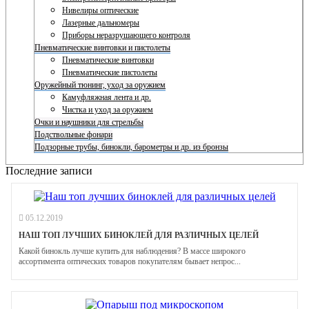
Нивелиры оптические
Лазерные дальномеры
Приборы неразрушающего контроля
Пневматические винтовки и пистолеты
Пневматические винтовки
Пневматические пистолеты
Оружейный тюнинг, уход за оружием
Камуфляжная лента и др.
Чистка и уход за оружием
Очки и наушники для стрельбы
Подствольные фонари
Подзорные трубы, бинокли, барометры и др. из бронзы
Последние записи
05.12.2019
НАШ ТОП ЛУЧШИХ БИНОКЛЕЙ ДЛЯ РАЗЛИЧНЫХ ЦЕЛЕЙ
Какой бинокль лучше купить для наблюдения? В массе широкого
ассортимента оптических товаров покупателям бывает непрос...