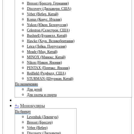
Bresser (Брессер. Германия)
Discovery (Дискавери. США)
Veber (Вебер. Китай)
Konus (Конус. Италия)
Yukon (Юкон. Белоруссия)
Celestron (Селестрон. США)
Bushnell (Бушнелл. Китай)
Hawke (Хоук. Великобритания)
Leica (Лейка. Португалия)
Meade (Мид. Китай)
MINOX (Минокс. Китай)
Nikon (Никон. Япония)
PENTAX (Пентакс. Япония)
Redfield (Редфилд. США)
STURMAN (Штурман. Китай)
По назначению
Для детей
Для охоты и спорта
+
-
Монокуляры
По бренду
Levenhuk (Левенгук)
Bresser (Брессер)
Veber (Вебер)
Discovery (Дискавери)