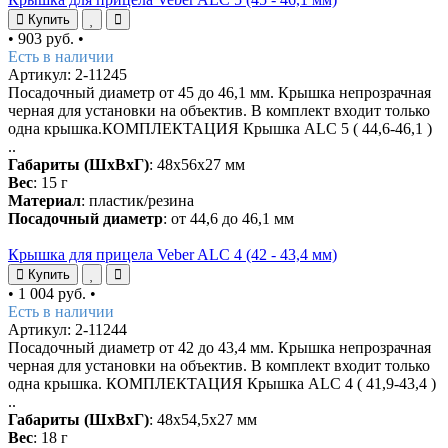
Купить
•
903 руб.
•
Есть в наличии
Артикул: 2-11245
Посадочный диаметр от 45 до 46,1 мм. Крышка непрозрачная
черная для установки на объектив. В комплект входит только
одна крышка.КОМПЛЕКТАЦИЯ Крышка ALC 5 ( 44,6-46,1 )
..
Габариты (ШхВхГ)
: 48х56х27 мм
Вес
: 15 г
Материал
: пластик/резина
Посадочный диаметр
: от 44,6 до 46,1 мм
Крышка для прицела Veber ALC 4 (42 - 43,4 мм)
Купить
•
1 004 руб.
•
Есть в наличии
Артикул: 2-11244
Посадочный диаметр от 42 до 43,4 мм. Крышка непрозрачная
черная для установки на объектив. В комплект входит только
одна крышка. КОМПЛЕКТАЦИЯ Крышка ALC 4 ( 41,9-43,4 )
..
Габариты (ШхВхГ)
: 48х54,5х27 мм
Вес
: 18 г