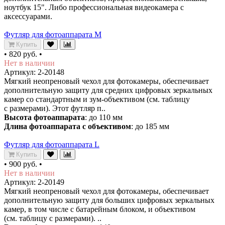
ноутбук 15". Либо профессиональная видеокамера с
аксессуарами.
Футляр для фотоаппарата M
Купить
•
820 руб.
•
Нет в наличии
Артикул: 2-20148
Мягкий неопреновый чехол для фотокамеры, обеспечивает
дополнительную защиту для средних цифровых зеркальных
камер со стандартным и зум-объективом (см. таблицу
с размерами). Этот футляр п..
Высота фотоаппарата
: до 110 мм
Длина фотоаппарата с объективом
: до 185 мм
Футляр для фотоаппарата L
Купить
•
900 руб.
•
Нет в наличии
Артикул: 2-20149
Мягкий неопреновый чехол для фотокамеры, обеспечивает
дополнительную защиту для больших цифровых зеркальных
камер, в том числе с батарейным блоком, и объективом
(см. таблицу с размерами). ..