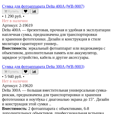
Сумка для фотоаппарата Delta 400A (WB-9007)
Купить
•
1 290 руб.
•
Нет в наличии
Артикул: 2-19619
Delta 400A — брезентовая, прочная и удобная в эксплуатации
наплечная сумка, предназначена для транспортировки
и хранения фототехники. Дизайн и конструкция в стиле
милитари гарантируют универ..
Вместимость
: зеркальный фотоаппарат или видеокамера с
объективом, дополнительная память или аккумулятор,
зарядное устройство, кабель и другие аксессуары.
Сумка для фотоаппарата Delta 300A (WB-9003)
Купить
•
5 940 руб.
•
Нет в наличии
Артикул: 2-19620
Delta 300A — большая вместительная универсальная сумка-
рюкзак, предназначена для транспортировки и хранения
фототехники и ноутбука с диагональю экрана до 15". Дизайн
и конструкция этой сумки ..
Вместимость
: 2 фотоаппарата с объективами, 6-8
дополнительных объективов, профессиональная вспышка,