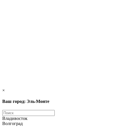
×
Ваш город: Эль-Монте
Владивосток
Волгоград