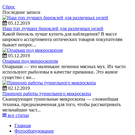
Сброс
Последние записи
05.12.2019
Наш топ лучших биноклей для различных целей
Какой бинокль лучше купить для наблюдения? В массе
широкого ассортимента оптических товаров покупателям
бывает непрос...
05.12.2019
Опарыш под микроскопом
Опарыши — это маленькие личинки мясных мух. Их часто
используют рыболовы в качестве приманки. Это живое
существо с ви...
02.12.2019
Принцип работы туннельного микроскопа
Сканирующие туннельные микроскопы — сложнейшая
техника, предназначенная для того, чтобы рассматривать
мельчайшие част...
все статьи
Главная
Фотооборудование