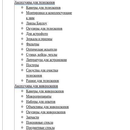
Аксессуары для телескопов
Камеры для телескопов
Монтировки и комплектующие
к ним
Линзы Барлоу
Окуляры для телескопов
Для астрофото
Зеркала и призмы
Фильтры
Оптические искатели
Сумки, кейсы, чехлы
Литература для астрономии
Постеры
Средства для очистки
телескопов
Разное для телескопов
Аксессуары для микроскопов
Камеры для микроскопов
Микропрепараты
Наборы для опытов
Объективы для микроскопов
Окуляры для микроскопов
Запчасти
Покровные стекла
Предметные стекла