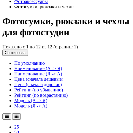
Фотоаксессуары
Фотосумки, рюкзаки и чехлы
Фотосумки, рюкзаки и чехлы
для фотостудии
Показано с 1 по 12 из 12 (страниц: 1)
Сортировка
По умолчанию
Наименование (А -> Я)
Наименование (Я -> А)
Цена (сначала дешевые)
Цена (сначала дорогие)
Рейтинг (по убыванию)
Рейтинг (по возрастанию)
Модель (А -> Я)
Модель (Я -> А)
25
50