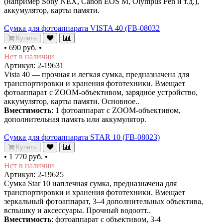
(например Sony NEX, Canon EOS M, Olympus Pen и т.д.),
аккумулятор, карты памяти.
Сумка для фотоаппарата VISTA 40 (FB-08032
Купить
•
690 руб.
•
Нет в наличии
Артикул: 2-19631
Vista 40 — прочная и легкая сумка, предназначена для
транспортировки и хранения фототехники. Вмещает
фотоаппарат с ZOOM-объективом, зарядное устройство,
аккумулятор, карты памяти. Основное..
Вместимость
: 1 фотоаппарат с ZOOM-объективом,
дополнительная память или аккумулятор.
Сумка для фотоаппарата STAR 10 (FB-08023)
Купить
•
1 770 руб.
•
Нет в наличии
Артикул: 2-19625
Сумка Star 10 наплечная сумка, предназначена для
транспортировки и хранения фототехники. Вмещает
зеркальный фотоаппарат, 3–4 дополнительных объектива,
вспышку и аксессуары. Прочный водоотт..
Вместимость
: фотоаппарат с объективом, 3-4