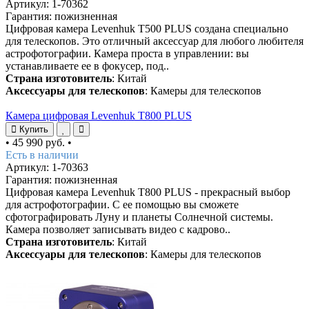
Артикул: 1-70362
Гарантия: пожизненная
Цифровая камера Levenhuk T500 PLUS создана специально
для телескопов. Это отличный аксессуар для любого любителя
астрофотографии. Камера проста в управлении: вы
устанавливаете ее в фокусер, под..
Страна изготовитель
: Китай
Аксессуары для телескопов
: Камеры для телескопов
Камера цифровая Levenhuk T800 PLUS
Купить
•
45 990 руб.
•
Есть в наличии
Артикул: 1-70363
Гарантия: пожизненная
Цифровая камера Levenhuk T800 PLUS - прекрасный выбор
для астрофотографии. С ее помощью вы сможете
сфотографировать Луну и планеты Солнечной системы.
Камера позволяет записывать видео с кадрово..
Страна изготовитель
: Китай
Аксессуары для телескопов
: Камеры для телескопов