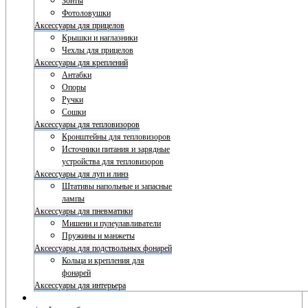
Зонты
Фотоловушки
Аксессуары для прицелов
Крышки и наглазники
Чехлы для прицелов
Аксессуары для креплений
Антабки
Опоры
Ручки
Сошки
Аксессуары для тепловизоров
Кронштейны для тепловизоров
Источники питания и зарядные
устройства для тепловизоров
Аксессуары для луп и линз
Штативы напольные и запасные
лампы
Аксессуары для пневматики
Мишени и пулеулавливатели
Пружины и манжеты
Аксессуары для подствольных фонарей
Кольца и крепления для
фонарей
Аксессуары для интерьера