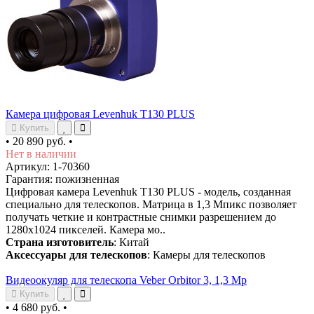
Камера цифровая Levenhuk T130 PLUS
Купить
•
20 890 руб.
•
Нет в наличии
Артикул: 1-70360
Гарантия: пожизненная
Цифровая камера Levenhuk T130 PLUS - модель, созданная
специально для телескопов. Матрица в 1,3 Мпикс позволяет
получать четкие и контрастные снимки разрешением до
1280x1024 пикселей. Камера мо..
Страна изготовитель
: Китай
Аксессуары для телескопов
: Камеры для телескопов
Видеоокуляр для телескопа Veber Orbitor 3, 1,3 Mp
Купить
•
4 680 руб.
•