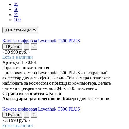
25
50
75
100
На странице:
25
Камера цифровая Levenhuk T300 PLUS
Купить
•
30 990 руб.
•
Есть в наличии
Артикул: 1-70361
Гарантия: пожизненная
Цифровая камера Levenhuk T300 PLUS - прекрасный
аксессуар для астрофотографии. Эта камера позволяет
наблюдать за космосом с помощью компьютера, делать
снимки с разрешением до 2048x1536 пикселей..
Страна изготовитель
: Китай
Аксессуары для телескопов
: Камеры для телескопов
Камера цифровая Levenhuk T500 PLUS
Купить
•
33 990 руб.
•
Есть в наличии