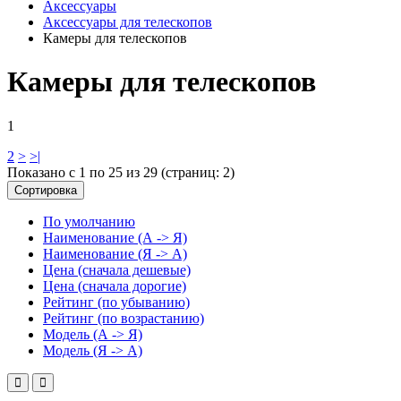
Аксессуары
Аксессуары для телескопов
Камеры для телескопов
Камеры для телескопов
1
2
>
>|
Показано с 1 по 25 из 29 (страниц: 2)
Сортировка
По умолчанию
Наименование (А -> Я)
Наименование (Я -> А)
Цена (сначала дешевые)
Цена (сначала дорогие)
Рейтинг (по убыванию)
Рейтинг (по возрастанию)
Модель (А -> Я)
Модель (Я -> А)