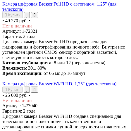
Камера цифровая Bresser Full HD с автогидом, 1,25" (для
телескопа)
Купить
•
49 270 руб.
•
Нет в наличии
Артикул: 1-72321
Гарантия: 2 года
Цифровая камера Bresser Full HD предназначена для
гидирования и фотографирования ночного неба. Внутри нее
установлен цветной CMOS-сенсор с обратной засветкой,
светочувствительность которого дос..
Битовая глубина цвета
: 8 или 12 (переключаемая)
Влажность
: 30... 80%
Время экспозиции
: от 66 мс до 16 минут
Камера цифровая Bresser Wi-Fi HD, 1,25" (для телескопа)
Купить
•
25 000 руб.
•
Нет в наличии
Артикул: 1-73040
Гарантия: 2 года
Цифровая камера Bresser Wi-Fi HD создана специально для
телескопов и позволяет получать качественные и
детализированные снимки лунной поверхности и планетных