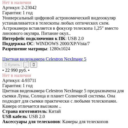
Нет в наличии
Артикул: 2-23042
Гарантия: 1 год
Универсальный цифровой астрономический видеоокуляр
устанавливается в телескопы любых оптических схем.
Астрокамера вставляется в фокусер телескопа 1,25" вместо
линзового окуляра. Питание окул..
Интерфейс подключения к ПК
: USB 2.0
Поддержка ОС
: WINDOWS 2000/XP/Vista/7
Разрешение матрицы
: 1280x1024
Цветная видеокамера Celestron NexImage 5
Купить
•
22 990 руб.
•
Нет в наличии
Артикул: 4-93711
Гарантия: 1 год
Цветная видеокамера Celestron NexImage 5 предназначена для
съемки Луны, Солнца и планет Солнечной системы. Она
подходит для съемки практически с любыми телескопами.
Камера отличается высоким ..
Страна изготовитель
: Китай
USB кабель
: USB 2.0
Аксессуары для телескопов
: Камеры для телескопов