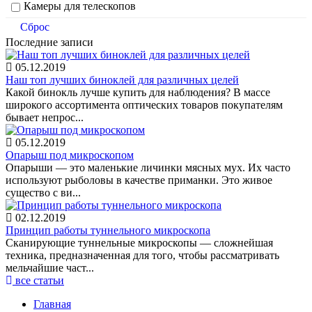
Камеры для телескопов
Сброс
Последние записи
05.12.2019
Наш топ лучших биноклей для различных целей
Какой бинокль лучше купить для наблюдения? В массе
широкого ассортимента оптических товаров покупателям
бывает непрос...
05.12.2019
Опарыш под микроскопом
Опарыши — это маленькие личинки мясных мух. Их часто
используют рыболовы в качестве приманки. Это живое
существо с ви...
02.12.2019
Принцип работы туннельного микроскопа
Сканирующие туннельные микроскопы — сложнейшая
техника, предназначенная для того, чтобы рассматривать
мельчайшие част...
все статьи
Главная