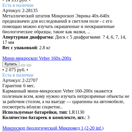
Есть в наличии
Артикул: 2-28135
Металлический штатив Микроскоп Эврика 40х-640х
предназначен для исследований в светлом поле - с его
помощью можно изучать окрашенные и неокрашенные
биологические образцы, такие как мазки, ..
Апертурная диафрагма
: Диск с 5 диафрагмами ? 4, 6, 7, 14,
17 мм
Вес с упаковкой
: 2.8 кг
Мини-микроскоп Veber 160x-200х
Купить
•
2 075 руб.
•
Есть в наличии
Артикул: 2-22707
Гарантия: 6 мес.
Карманный мини-микроскоп Veber 160-200х окажется
полезным всем, кому нужно изучать непрозрачные объекты не
за рабочим столом, а на выезде — царапины на автомобиле,
посмотреть вблизи соцветие..
Используемые батарейки, тип
: LR1130
Количество батареек в комплекте, шт.
: 3
Микроскоп биологический Микромед 1 (2-20 inf.)