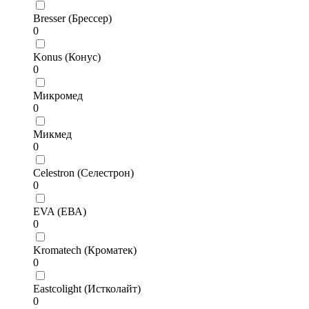
Bresser (Брессер)
0
Konus (Конус)
0
Микромед
0
Микмед
0
Celestron (Селестрон)
0
EVA (ЕВА)
0
Kromatech (Кроматек)
0
Eastcolight (Истколайт)
0