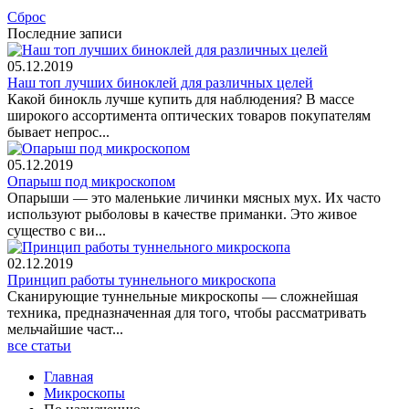
Сброс
Последние записи
05.12.2019
Наш топ лучших биноклей для различных целей
Какой бинокль лучше купить для наблюдения? В массе
широкого ассортимента оптических товаров покупателям
бывает непрос...
05.12.2019
Опарыш под микроскопом
Опарыши — это маленькие личинки мясных мух. Их часто
используют рыболовы в качестве приманки. Это живое
существо с ви...
02.12.2019
Принцип работы туннельного микроскопа
Сканирующие туннельные микроскопы — сложнейшая
техника, предназначенная для того, чтобы рассматривать
мельчайшие част...
все статьи
Главная
Микроскопы