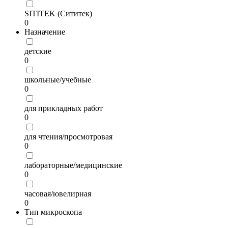
SITITEK (Сититек)
0
Назначение
детские
0
школьные/учебные
0
для прикладных работ
0
для чтения/просмотровая
0
лабораторные/медицинские
0
часовая/ювелирная
0
Тип микроскопа