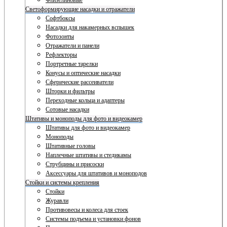
Флизелиновые
Светоформирующие насадки и отражатели
Софтбоксы
Насадки для накамерных вспышек
Фотозонты
Отражатели и панели
Рефлекторы
Портретные тарелки
Конусы и оптические насадки
Сферические рассеиватели
Шторки и фильтры
Переходные кольца и адаптеры
Сотовые насадки
Штативы и моноподы для фото и видеокамер
Штативы для фото и видеокамер
Моноподы
Штативные головы
Наплечные штативы и стедикамы
Струбцины и присоски
Аксессуары для штативов и моноподов
Стойки и системы крепления
Стойки
Журавли
Противовесы и колеса для стоек
Системы подъема и установки фонов