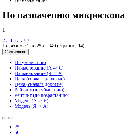
По назначению
По назначению микроскопа
1
2
3
4
5
....
>
>|
Показано с 1 по 25 из 340 (страниц: 14)
Сортировка
По умолчанию
Наименование (А -> Я)
Наименование (Я -> А)
Цена (сначала дешевые)
Цена (сначала дорогие)
Рейтинг (по убыванию)
Рейтинг (по возрастанию)
Модель (А -> Я)
Модель (Я -> А)
25
50