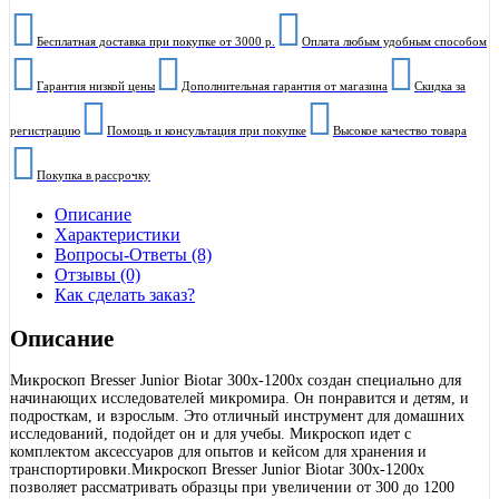
Бесплатная доставка при покупке от 3000 р.
Оплата любым удобным способом
Гарантия низкой цены
Дополнительная гарантия от магазина
Скидка за
регистрацию
Помощь и консультация при покупке
Высокое качество товара
Покупка в рассрочку
Описание
Характеристики
Вопросы-Ответы (8)
Отзывы (0)
Как сделать заказ?
Описание
Микроскоп Bresser Junior Biotar 300x-1200x создан специально для
начинающих исследователей микромира. Он понравится и детям, и
подросткам, и взрослым. Это отличный инструмент для домашних
исследований, подойдет он и для учебы. Микроскоп идет с
комплектом аксессуаров для опытов и кейсом для хранения и
транспортировки.Микроскоп Bresser Junior Biotar 300x-1200x
позволяет рассматривать образцы при увеличении от 300 до 1200