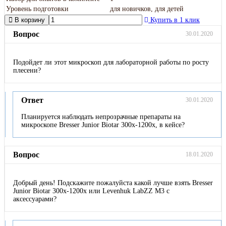
Уровень подготовки
для новичков, для детей
В корзину
Купить в 1 клик
Вопрос
30.01.2020
Подойдет ли этот микроскоп для лабораторной работы по росту
плесени?
Ответ
30.01.2020
Планируется наблюдать непрозрачные препараты на
микроскопе Bresser Junior Biotar 300x-1200x, в кейсе?
Вопрос
18.01.2020
Добрый день! Подскажите пожалуйста какой лучше взять Bresser
Junior Biotar 300x-1200x или Levenhuk LabZZ M3 с
аксессуарами?