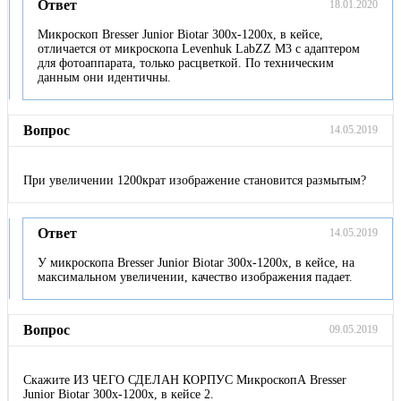
Ответ
18.01.2020
Микроскоп Bresser Junior Biotar 300x-1200x, в кейсе,
отличается от микроскопа Levenhuk LabZZ M3 с адаптером
для фотоаппарата, только расцветкой. По техническим
данным они идентичны.
Вопрос
14.05.2019
При увеличении 1200крат изображение становится размытым?
Ответ
14.05.2019
У микроскопа Bresser Junior Biotar 300x-1200x, в кейсе, на
максимальном увеличении, качество изображения падает.
Вопрос
09.05.2019
Скажите ИЗ ЧЕГО СДЕЛАН КОРПУС МикроскопА Bresser
Junior Biotar 300x-1200x, в кейсе 2.