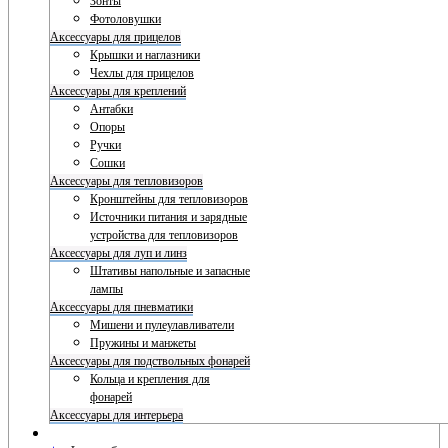
Зонты
Фотоловушки
Аксессуары для прицелов
Крышки и наглазники
Чехлы для прицелов
Аксессуары для креплений
Антабки
Опоры
Ручки
Сошки
Аксессуары для тепловизоров
Кронштейны для тепловизоров
Источники питания и зарядные
устройства для тепловизоров
Аксессуары для луп и линз
Штативы напольные и запасные
лампы
Аксессуары для пневматики
Мишени и пулеулавливатели
Пружины и манжеты
Аксессуары для подствольных фонарей
Кольца и крепления для
фонарей
Аксессуары для интерьера