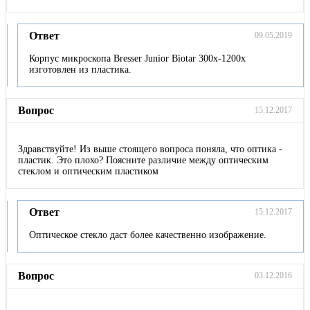
Ответ
09.05.2019
Корпус микроскопа Bresser Junior Biotar 300x-1200x
изготовлен из пластика.
Вопрос
15.12.2017
Здравствуйте! Из выше стоящего вопроса поняла, что оптика -
пластик. Это плохо? Поясните различие между оптическим
стеклом и оптическим пластиком
Ответ
15.12.2017
Оптическое стекло даст более качественно изображение.
Вопрос
03.12.2016