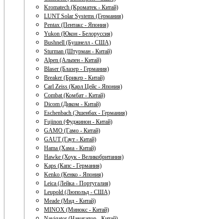
Kromatech (Кроматек - Китай)
LUNT Solar Systems (Германия)
Pentax (Пентакс - Япония)
Yukon (Юкон - Белоруссия)
Bushnell (Бушнелл - США)
Sturman (Штурман - Китай)
Alpen (Альпен - Китай)
Blaser (Блазер - Германия)
Breaker (Брикер - Китай)
Carl Zeiss (Карл Цейс - Япония)
Combat (Комбат - Китай)
Dicom (Диком - Китай)
Eschenbach (Эшенбах - Германия)
Fujinon (Фуджинон - Китай)
GAMO (Гамо - Китай)
GAUT (Гаут - Китай)
Hama (Хама - Китай)
Hawke (Хоук - Великобритания)
Kaps (Капс - Германия)
Kenko (Кенко - Япония)
Leica (Лейка - Португалия)
Leupold (Люпольд - США)
Meade (Мид - Китай)
MINOX (Минокс - Китай)
Navigator (Навигатор - Китай)