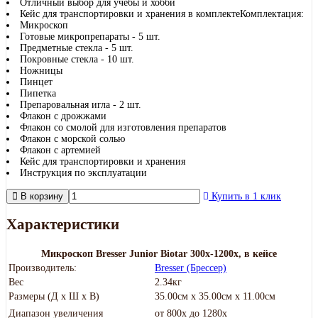
Отличный выбор для учебы и хобби
Кейс для транспортировки и хранения в комплектеКомплектация:
Микроскоп
Готовые микропрепараты - 5 шт.
Предметные стекла - 5 шт.
Покровные стекла - 10 шт.
Ножницы
Пинцет
Пипетка
Препаровальная игла - 2 шт.
Флакон с дрожжами
Флакон со смолой для изготовления препаратов
Флакон с морской солью
Флакон с артемией
Кейс для транспортировки и хранения
Инструкция по эксплуатации
В корзину
Купить в 1 клик
Характеристики
Микроскоп Bresser Junior Biotar 300x-1200x, в кейсе
Производитель:
Bresser (Брессер)
Вес
2.34кг
Размеры (Д х Ш х В)
35.00см x 35.00см x 11.00см
Диапазон увеличения
от 800х до 1280х