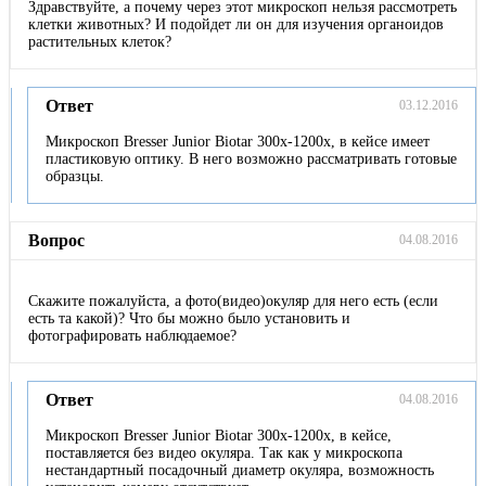
Здравствуйте, а почему через этот микроскоп нельзя рассмотреть
клетки животных? И подойдет ли он для изучения органоидов
растительных клеток?
Ответ
03.12.2016
Микроскоп Bresser Junior Biotar 300x-1200x, в кейсе имеет
пластиковую оптику. В него возможно рассматривать готовые
образцы.
Вопрос
04.08.2016
Скажите пожалуйста, а фото(видео)окуляр для него есть (если
есть та какой)? Что бы можно было установить и
фотографировать наблюдаемое?
Ответ
04.08.2016
Микроскоп Bresser Junior Biotar 300x-1200x, в кейсе,
поставляется без видео окуляра. Так как у микроскопа
нестандартный посадочный диаметр окуляра, возможность