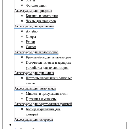
Зонты
Фотоловушки
Аксессуары для прицелов
Крышки и наглазники
Чехлы для прицелов
Аксессуары для креплений
Антабки
Опоры
Ручки
Сошки
Аксессуары для тепловизоров
Кронштейны для тепловизоров
Источники питания и зарядные
устройства для тепловизоров
Аксессуары для луп и линз
Штативы напольные и запасные
лампы
Аксессуары для пневматики
Мишени и пулеулавливатели
Пружины и манжеты
Аксессуары для подствольных фонарей
Кольца и крепления для
фонарей
Аксессуары для интерьера