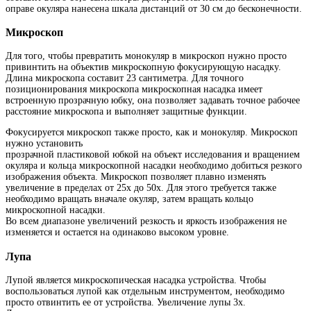
оправе окуляра нанесена шкала дистанций от 30 см до бесконечности.
Микроскоп
Для того, чтобы превратить монокуляр в микроскоп нужно просто
привинтить на объектив микроскопную фокусирующую насадку.
Длина микроскопа составит 23 сантиметра. Для точного
позиционирования микроскопа микроскопная насадка имеет
встроенную прозрачную юбку, она позволяет задавать точное рабочее
расстояние микроскопа и выполняет защитные функции.
Фокусируется микроскоп также просто, как и монокуляр. Микроскоп
нужно установить
прозрачной пластиковой юбкой на объект исследования и вращением
окуляра и кольца микроскопной насадки необходимо добиться резкого
изображения объекта. Микроскоп позволяет плавно изменять
увеличение в пределах от 25х до 50х. Для этого требуется также
необходимо вращать вначале окуляр, затем вращать кольцо
микроскопной насадки.
Во всем диапазоне увеличений резкость и яркость изображения не
изменяется и остается на одинаково высоком уровне.
Лупа
Лупой является микроскопическая насадка устройства. Чтобы
воспользоваться лупой как отдельным инструментом, необходимо
просто отвинтить ее от устройства. Увеличение лупы 3х.