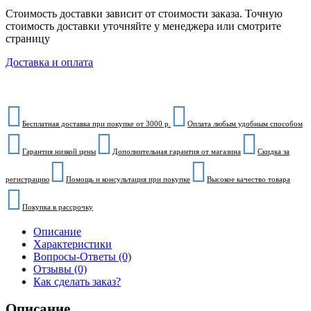
Стоимость доставки зависит от стоимости заказа. Точную
стоимость доставки уточняйте у менеджера или смотрите
страницу
Доставка и оплата
Бесплатная доставка при покупке от 3000 р.
Оплата любым удобным способом
Гарантия низкой цены
Дополнительная гарантия от магазина
Скидка за
регистрацию
Помощь и консультация при покупке
Высокое качество товара
Покупка в рассрочку
Описание
Характеристики
Вопросы-Ответы (0)
Отзывы (0)
Как сделать заказ?
Описание