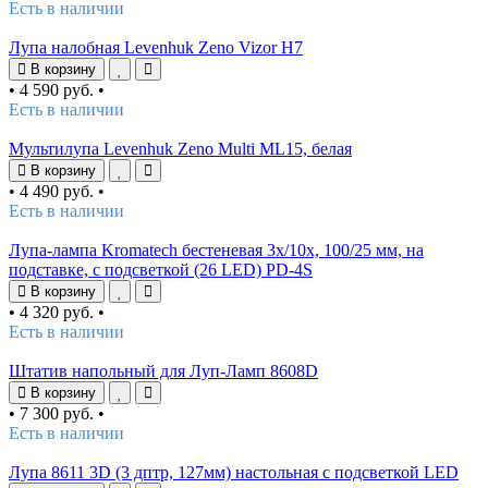
Есть в наличии
Лупа налобная Levenhuk Zeno Vizor H7
В корзину
•
4 590 руб.
•
Есть в наличии
Мультилупа Levenhuk Zeno Multi ML15, белая
В корзину
•
4 490 руб.
•
Есть в наличии
Лупа-лампа Kromatech бестеневая 3x/10x, 100/25 мм, на
подставке, с подсветкой (26 LED) PD-4S
В корзину
•
4 320 руб.
•
Есть в наличии
Штатив напольный для Луп-Ламп 8608D
В корзину
•
7 300 руб.
•
Есть в наличии
Лупа 8611 3D (3 дптр, 127мм) настольная с подсветкой LED