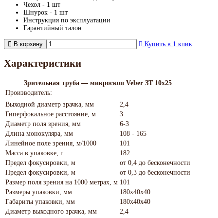
Чехол - 1 шт
Шнурок - 1 шт
Инструкция по эксплуатации
Гарантийный талон
В корзину
Купить в 1 клик
Характеристики
Зрительная труба — микроскоп Veber ЗТ 10x25
Производитель:
Выходной диаметр зрачка, мм
2,4
Гиперфокальное расстояние, м
3
Диаметр поля зрения, мм
6-3
Длина монокуляра, мм
108 - 165
Линейное поле зрения, м/1000
101
Масса в упаковке, г
182
Предел фокусировки, м
от 0,4 до бесконечности
Предел фокусировки, м
от 0,3 до бесконечности
Размер поля зрения на 1000 метрах, м
101
Размеры упаковки, мм
180х40х40
Габариты упаковки, мм
180х40х40
Диаметр выходного зрачка, мм
2,4