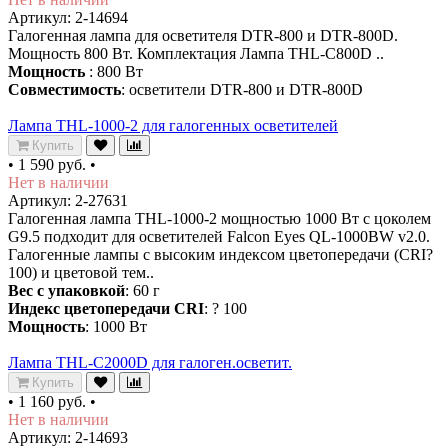
Артикул: 2-14694
Галогенная лампа для осветителя DTR-800 и DTR-800D.
Мощность 800 Вт. Комплектация Лампа THL-C800D ..
Мощность
: 800 Вт
Совместимость
: осветители DTR-800 и DTR-800D
Лампа THL-1000-2 для галогенных осветителей
Купить
•
1 590 руб.
•
Нет в наличии
Артикул: 2-27631
Галогенная лампа THL-1000-2 мощностью 1000 Вт с цоколем
G9.5 подходит для осветителей Falcon Eyes QL-1000BW v2.0.
Галогенные лампы с высоким индексом цветопередачи (CRI?
100) и цветовой тем..
Вес с упаковкой
: 60 г
Индекс цветопередачи CRI
: ? 100
Мощность
: 1000 Вт
Лампа THL-C2000D для галоген.осветит.
Купить
•
1 160 руб.
•
Нет в наличии
Артикул: 2-14693