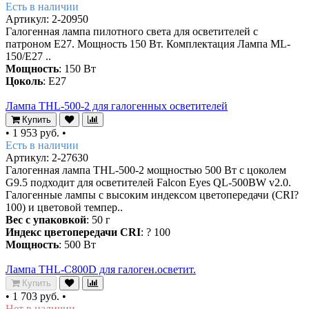
Есть в наличии
Артикул: 2-20950
Галогенная лампа пилотного света для осветителей с
патроном Е27. Мощность 150 Вт. Комплектация Лампа ML-
150/E27 ..
Мощность
: 150 Вт
Цоколь
: E27
Лампа THL-500-2 для галогенных осветителей
Купить
•
1 953 руб.
•
Есть в наличии
Артикул: 2-27630
Галогенная лампа THL-500-2 мощностью 500 Вт с цоколем
G9.5 подходит для осветителей Falcon Eyes QL-500BW v2.0.
Галогенные лампы с высоким индексом цветопередачи (CRI?
100) и цветовой темпер..
Вес с упаковкой
: 50 г
Индекс цветопередачи CRI
: ? 100
Мощность
: 500 Вт
Лампа THL-C800D для галоген.осветит.
Купить
•
1 703 руб.
•
Нет в наличии