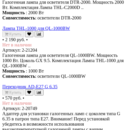
Галогенная лампа для осветителя DTR-2000. Мощность 2000
Вт. Комплектация Лампа THL-C2000D ..
Мощность
: 2000 Вт
Совместимость
: осветители DTR-2000
Лампа THL-1000 для QL-1000BW
Купить
•
2 190 руб.
•
Нет в наличии
Артикул: 2-21204
Галогенная лампа для осветителя QL-1000BW. Мощность
1000 Вт. Цоколь GX 9.5. Комплектация Лампа THL-1000 для
QL-1000BW ..
Мощность
: 1000 Вт
Совместимость
: осветители QL-1000BW
Переходник AD-E27 G 6.35
Купить
•
570 руб.
•
Нет в наличии
Артикул: 2-20749
Адаптер для установки галогенных ламп с цоколем типа G
6.35 в патрон типа Е27. Внимание! Перед установкой
убедитесь в возможности использования
высокотемпературной галогенной лампы с вашим..