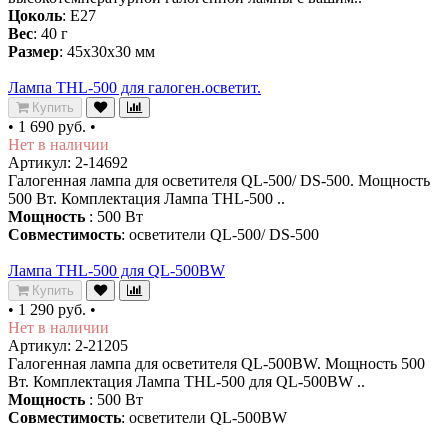
Цоколь
: E27
Вес
: 40 г
Размер
: 45х30х30 мм
Лампа THL-500 для галоген.осветит.
Купить
•
1 690 руб.
•
Нет в наличии
Артикул: 2-14692
Галогенная лампа для осветителя QL-500/ DS-500. Мощность
500 Вт. Комплектация Лампа THL-500 ..
Мощность
: 500 Вт
Совместимость
: осветители QL-500/ DS-500
Лампа THL-500 для QL-500BW
Купить
•
1 290 руб.
•
Нет в наличии
Артикул: 2-21205
Галогенная лампа для осветителя QL-500BW. Мощность 500
Вт. Комплектация Лампа THL-500 для QL-500BW ..
Мощность
: 500 Вт
Совместимость
: осветители QL-500BW