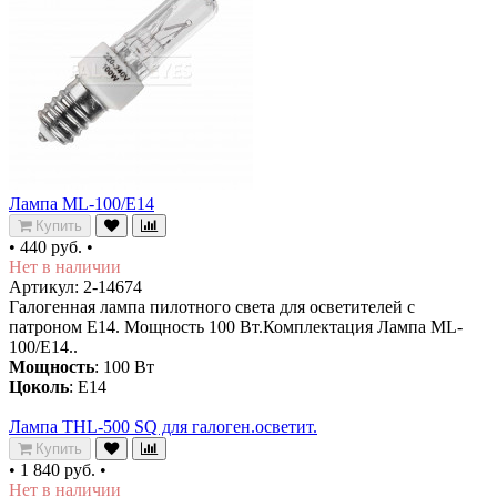
Лампа ML-100/E14
Купить
•
440 руб.
•
Нет в наличии
Артикул: 2-14674
Галогенная лампа пилотного света для осветителей с
патроном Е14. Мощность 100 Вт.Комплектация Лампа ML-
100/E14..
Мощность
: 100 Вт
Цоколь
: E14
Лампа THL-500 SQ для галоген.осветит.
Купить
•
1 840 руб.
•
Нет в наличии