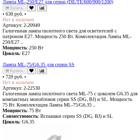
Лампа ML-250/E27 для серии (DE/TE/600/900/1200)
Купить
•
630 руб.
•
Нет в наличии
Артикул: 2-20949
Галогенная лампа пилотного света для осветителей с
патроном Е27. Мощность 250 Вт. Комплектация Лампа ML-
250/E27 ..
Мощность
: 250 Вт
Цоколь
: E27
Лампа ML-75/G6.35 для серии SS
Купить
•
720 руб.
•
Нет в наличии
Артикул: 2-22530
Галогенная лампа пилотного света ML-75 с цоколем G6.35 для
компактных моноблоков серии SS (DG, BJ) и SL. Мощность
75 Вт. Комплектация Лампа ML-75/G6.35 ..
Мощность
: 75 Вт
Совместимость
: Вспышки серии SS (DG, BJ) и SL
Цоколь
: G6.35