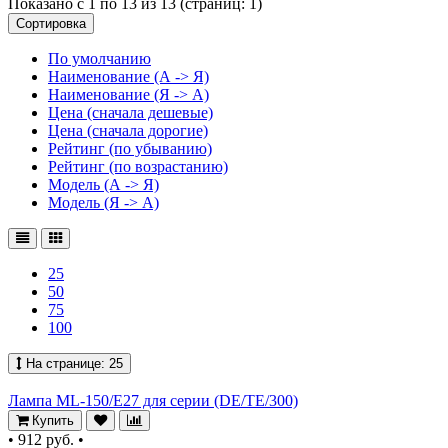
Показано с 1 по 13 из 13 (страниц: 1)
Сортировка
По умолчанию
Наименование (А -> Я)
Наименование (Я -> А)
Цена (сначала дешевые)
Цена (сначала дорогие)
Рейтинг (по убыванию)
Рейтинг (по возрастанию)
Модель (А -> Я)
Модель (Я -> А)
25
50
75
100
На странице:
25
Лампа ML-150/E27 для серии (DE/TE/300)
Купить
•
912 руб.
•