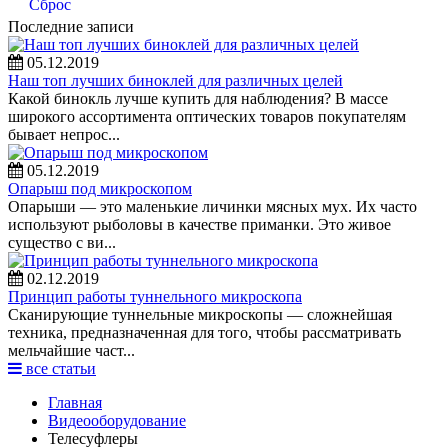
Сброс
Последние записи
05.12.2019
Наш топ лучших биноклей для различных целей
Какой бинокль лучше купить для наблюдения? В массе
широкого ассортимента оптических товаров покупателям
бывает непрос...
05.12.2019
Опарыш под микроскопом
Опарыши — это маленькие личинки мясных мух. Их часто
используют рыболовы в качестве приманки. Это живое
существо с ви...
02.12.2019
Принцип работы туннельного микроскопа
Сканирующие туннельные микроскопы — сложнейшая
техника, предназначенная для того, чтобы рассматривать
мельчайшие част...
все статьи
Главная
Видеооборудование
Телесуфлеры