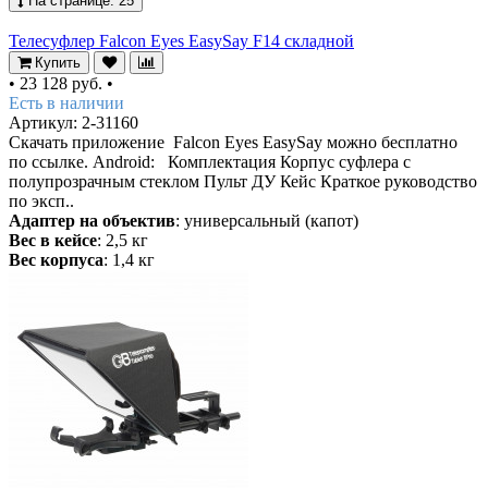
На странице:
25
Телесуфлер Falcon Eyes EasySay F14 складной
Купить
•
23 128 руб.
•
Есть в наличии
Артикул: 2-31160
Скачать приложение Falcon Eyes EasySay можно бесплатно
по ссылке. Android: Комплектация Корпус суфлера с
полупрозрачным стеклом Пульт ДУ Кейс Краткое руководство
по эксп..
Адаптер на объектив
: универсальный (капот)
Вес в кейсе
: 2,5 кг
Вес корпуса
: 1,4 кг