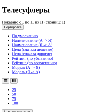
Телесуфлеры
Показано с 1 по 11 из 11 (страниц: 1)
Сортировка
По умолчанию
Наименование (А -> Я)
Наименование (Я -> А)
Цена (сначала дешевые)
Цена (сначала дорогие)
Рейтинг (по убыванию)
Рейтинг (по возрастанию)
Модель (А -> Я)
Модель (Я -> А)
25
50
75
100