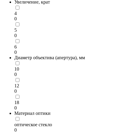
Увеличение, крат
4
0
5
0
6
0
Диаметр объектива (апертура), мм
10
0
12
0
18
0
Материал оптики
оптическое стекло
0