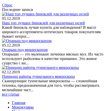
Сброс
Последние записи
05.12.2019
Наш топ лучших биноклей для различных целей
Какой бинокль лучше купить для наблюдения? В массе
широкого ассортимента оптических товаров покупателям
бывает непрос...
05.12.2019
Опарыш под микроскопом
Опарыши — это маленькие личинки мясных мух. Их часто
используют рыболовы в качестве приманки. Это живое
существо с ви...
02.12.2019
Принцип работы туннельного микроскопа
Сканирующие туннельные микроскопы — сложнейшая
техника, предназначенная для того, чтобы рассматривать
мельчайшие част...
все статьи
Главная
Монокуляры