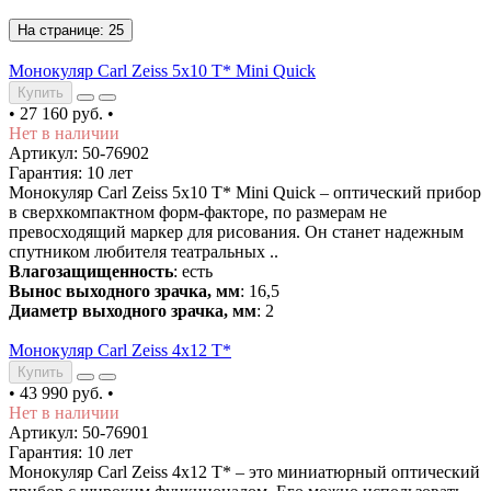
На странице:
25
Монокуляр Carl Zeiss 5x10 T* Mini Quick
Купить
•
27 160 руб.
•
Нет в наличии
Артикул: 50-76902
Гарантия: 10 лет
Монокуляр Carl Zeiss 5x10 T* Mini Quick – оптический прибор
в сверхкомпактном форм-факторе, по размерам не
превосходящий маркер для рисования. Он станет надежным
спутником любителя театральных ..
Влагозащищенность
: есть
Вынос выходного зрачка, мм
: 16,5
Диаметр выходного зрачка, мм
: 2
Монокуляр Carl Zeiss 4x12 T*
Купить
•
43 990 руб.
•
Нет в наличии
Артикул: 50-76901
Гарантия: 10 лет
Монокуляр Carl Zeiss 4x12 T* – это миниатюрный оптический