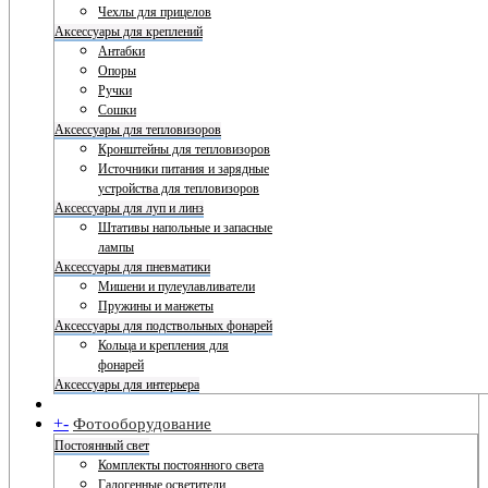
Чехлы для прицелов
Аксессуары для креплений
Антабки
Опоры
Ручки
Сошки
Аксессуары для тепловизоров
Кронштейны для тепловизоров
Источники питания и зарядные
устройства для тепловизоров
Аксессуары для луп и линз
Штативы напольные и запасные
лампы
Аксессуары для пневматики
Мишени и пулеулавливатели
Пружины и манжеты
Аксессуары для подствольных фонарей
Кольца и крепления для
фонарей
Аксессуары для интерьера
+
-
Фотооборудование
Постоянный свет
Комплекты постоянного света
Галогенные осветители