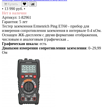
Купить
•
13 990 руб.
•
Нет в наличии
Артикул: 1-82961
Гарантия: 5 лет
Тестер заземления Ermenrich Ping ET60 - прибор для
измерения сопротивления заземления в интервале 0-4 кОм.
Оснащен ЖК-дисплеем с двумя форматами отображения,
числовым и аналоговым (графическая ..
Графическая шкала
: есть
Диапазон измерения сопротивления заземления
: 0–29,99
Ом