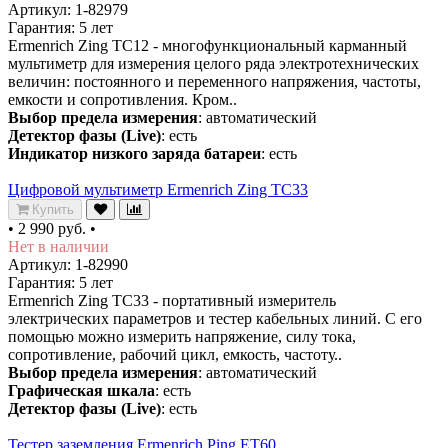
Артикул: 1-82979
Гарантия: 5 лет
Ermenrich Zing TC12 - многофункциональный карманный
мультиметр для измерения целого ряда электротехнических
величин: постоянного и переменного напряжения, частоты,
емкости и сопротивления. Кром..
Выбор предела измерения
: автоматический
Детектор фазы (Live)
: есть
Индикатор низкого заряда батареи
: есть
Цифровой мультиметр Ermenrich Zing TC33
Купить
•
2 990 руб.
•
Нет в наличии
Артикул: 1-82990
Гарантия: 5 лет
Ermenrich Zing TC33 - портативный измеритель
электрических параметров и тестер кабельных линий. С его
помощью можно измерить напряжение, силу тока,
сопротивление, рабочий цикл, емкость, частоту..
Выбор предела измерения
: автоматический
Графическая шкала
: есть
Детектор фазы (Live)
: есть
Тестер заземления Ermenrich Ping ET60