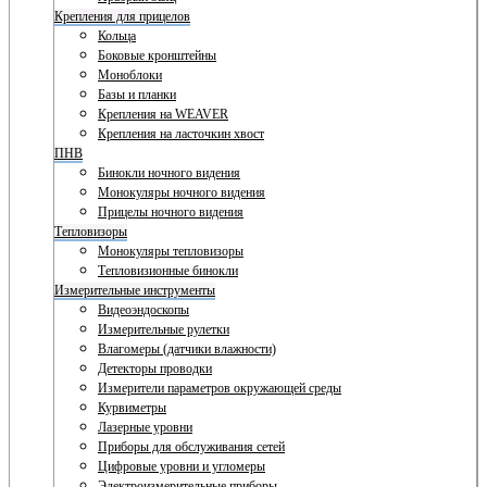
Крепления для прицелов
Кольца
Боковые кронштейны
Моноблоки
Базы и планки
Крепления на WEAVER
Крепления на ласточкин хвост
ПНВ
Бинокли ночного видения
Монокуляры ночного видения
Прицелы ночного видения
Тепловизоры
Монокуляры тепловизоры
Тепловизионные бинокли
Измерительные инструменты
Видеоэндоскопы
Измерительные рулетки
Влагомеры (датчики влажности)
Детекторы проводки
Измерители параметров окружающей среды
Курвиметры
Лазерные уровни
Приборы для обслуживания сетей
Цифровые уровни и угломеры
Электроизмерительные приборы