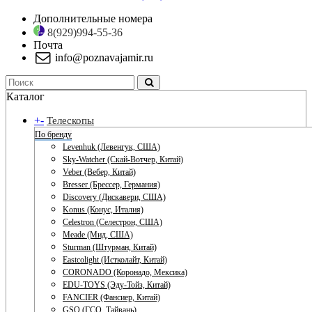
Дополнительные номера
8(929)994-55-36
Почта
info@poznavajamir.ru
Каталог
+
-
Телескопы
По бренду
Levenhuk (Левенгук, США)
Sky-Watcher (Скай-Вотчер, Китай)
Veber (Вебер, Китай)
Bresser (Брессер, Германия)
Discovery (Дискавери, США)
Konus (Конус, Италия)
Celestron (Селестрон, США)
Meade (Мид, США)
Sturman (Штурман, Китай)
Eastcolight (Истколайт, Китай)
CORONADO (Коронадо, Мексика)
EDU-TOYS (Эду-Тойз, Китай)
FANCIER (Фансиер, Китай)
GSO (ГСО, Тайвань)