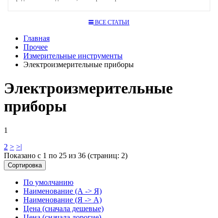
ВСЕ СТАТЬИ
Главная
Прочее
Измерительные инструменты
Электроизмерительные приборы
Электроизмерительные
приборы
1
2
>
>|
Показано с 1 по 25 из 36 (страниц: 2)
Сортировка
По умолчанию
Наименование (А -> Я)
Наименование (Я -> А)
Цена (сначала дешевые)
Цена (сначала дорогие)