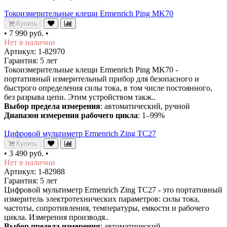
Токоизмерительные клещи Ermenrich Ping MK70
Купить
•
7 990 руб.
•
Нет в наличии
Артикул: 1-82970
Гарантия: 5 лет
Токоизмерительные клещи Ermenrich Ping MK70 -
портативный измерительный прибор для безопасного и
быстрого определения силы тока, в том числе постоянного,
без разрыва цепи. Этим устройством такж..
Выбор предела измерения
: автоматический, ручной
Диапазон измерения рабочего цикла
: 1–99%
Цифровой мультиметр Ermenrich Zing TC27
Купить
•
3 490 руб.
•
Нет в наличии
Артикул: 1-82988
Гарантия: 5 лет
Цифровой мультиметр Ermenrich Zing TC27 - это портативный
измеритель электротехнических параметров: силы тока,
частоты, сопротивления, температуры, емкости и рабочего
цикла. Измерения производя..
Выбор предела измерения
: автоматический