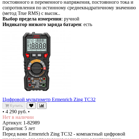
постоянного и переменного напряжения, постоянного тока и
сопротивления по истинному среднеквадратичному значению
(метод True RMS) с высок..
Выбор предела измерения
: ручной
Индикатор низкого заряда батареи
: есть
Цифровой мультиметр Ermenrich Zing TC32
Купить
•
4 290 руб.
•
Нет в наличии
Артикул: 1-82989
Гарантия: 5 лет
Перед вами Ermenrich Zing TC32 - компактный цифровой