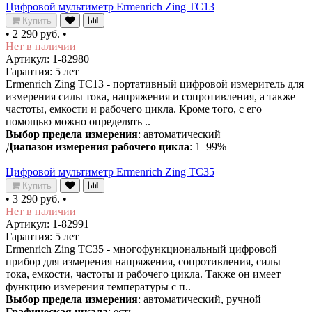
Цифровой мультиметр Ermenrich Zing TC13
Купить
•
2 290 руб.
•
Нет в наличии
Артикул: 1-82980
Гарантия: 5 лет
Ermenrich Zing TC13 - портативный цифровой измеритель для
измерения силы тока, напряжения и сопротивления, а также
частоты, емкости и рабочего цикла. Кроме того, с его
помощью можно определять ..
Выбор предела измерения
: автоматический
Диапазон измерения рабочего цикла
: 1–99%
Цифровой мультиметр Ermenrich Zing TC35
Купить
•
3 290 руб.
•
Нет в наличии
Артикул: 1-82991
Гарантия: 5 лет
Ermenrich Zing TC35 - многофункциональный цифровой
прибор для измерения напряжения, сопротивления, силы
тока, емкости, частоты и рабочего цикла. Также он имеет
функцию измерения температуры с п..
Выбор предела измерения
: автоматический, ручной
Графическая шкала
: есть