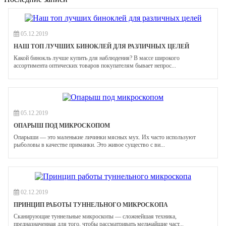
05.12.2019
НАШ ТОП ЛУЧШИХ БИНОКЛЕЙ ДЛЯ РАЗЛИЧНЫХ ЦЕЛЕЙ
Какой бинокль лучше купить для наблюдения? В массе широкого
ассортимента оптических товаров покупателям бывает непрос...
05.12.2019
ОПАРЫШ ПОД МИКРОСКОПОМ
Опарыши — это маленькие личинки мясных мух. Их часто используют
рыболовы в качестве приманки. Это живое существо с ви...
02.12.2019
ПРИНЦИП РАБОТЫ ТУННЕЛЬНОГО МИКРОСКОПА
Сканирующие туннельные микроскопы — сложнейшая техника,
предназначенная для того, чтобы рассматривать мельчайшие част...