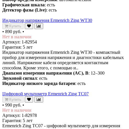
Графическая шкала
: есть
Детектор фазы (Live)
: есть
Индикатор напряжения Ermenrich Zing WT30
Купить
•
890 руб.
•
Нет в наличии
Артикул: 1-82954
Гарантия: 5 лет
Индикатор напряжения Ermenrich Zing WT30 - компактный
прибор для измерения напряжения и диагностики кабельных
линий. Напряжение кабеля определяется контактным
способом. Кроме этого, с помощью и..
Диапазон измерения напряжения (AC), В
: 12–300
Звуковой сигнал
: есть
Индикатор низкого заряда батареи
: есть
Цифровой мультиметр Ermenrich Zing TC07
Купить
•
990 руб.
•
Нет в наличии
Артикул: 1-82978
Гарантия: 5 лет
Ermenrich Zing TC07 - цифровой мультиметр для измерения