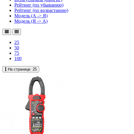
Рейтинг (по убыванию)
Рейтинг (по возрастанию)
Модель (А -> Я)
Модель (Я -> А)
25
50
75
100
На странице:
25