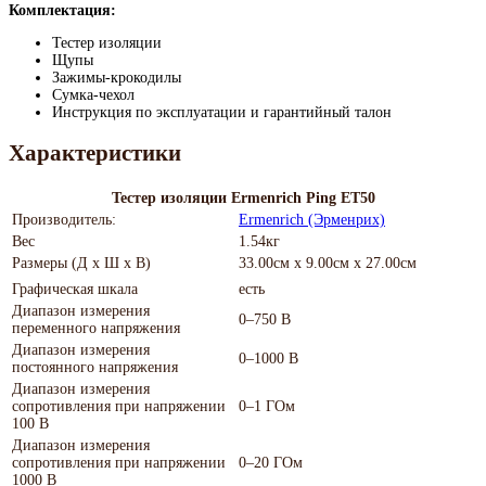
Комплектация:
Тестер изоляции
Щупы
Зажимы-крокодилы
Сумка-чехол
Инструкция по эксплуатации и гарантийный талон
Характеристики
Тестер изоляции Ermenrich Ping ET50
Производитель:
Ermenrich (Эрменрих)
Вес
1.54кг
Размеры (Д х Ш х В)
33.00см x 9.00см x 27.00см
Графическая шкала
есть
Диапазон измерения
0–750 В
переменного напряжения
Диапазон измерения
0–1000 В
постоянного напряжения
Диапазон измерения
сопротивления при напряжении
0–1 ГОм
100 В
Диапазон измерения
сопротивления при напряжении
0–20 ГОм
1000 В