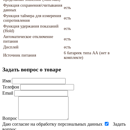
Функция сохранения/считывания
есть
данных
Функция таймера для измерения
есть
сопротивления
Функция удержания показаний
есть
(Hold)
Автоматическое отключение
есть
питания
Дисплей
есть
6 батареек типа АА (нет в
Источник питания
комплекте)
Задать вопрос о товаре
Имя
Телефон
Email
Вопрос
Даю согласие на обработку персональных данных
Задать
вопрос