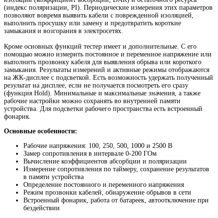
(индекс поляризации, PI). Периодические измерения этих параметров
позволяют вовремя выявить кабели с поврежденной изоляцией,
выполнить просушку или замену и предотвратить короткие
замыкания и возгорания в электросетях.
Кроме основных функций тестер имеет и дополнительные. С его
помощью можно измерить постоянное и переменное напряжение или
выполнить прозвонку кабеля для выявления обрыва или короткого
замыкания. Результаты измерений и активные режимы отображаются
на ЖК-дисплее с подсветкой. Есть возможность удержать полученный
результат на дисплее, если не получается посмотреть его сразу
(функция Hold). Минимальные и максимальные значения, а также
рабочие настройки можно сохранять во внутренней памяти
устройства. Для подсветки рабочего пространства есть встроенный
фонарик.
Основные особенности:
Рабочие напряжения: 100, 250, 500, 1000 и 2500 В
Замер сопротивления в интервале 0-200 ГОм
Вычисление коэффициентов абсорбции и поляризации
Измерение сопротивления по таймеру, сохранение результатов
в памяти устройства
Определение постоянного и переменного напряжения
Режим прозвонки кабелей, обнаружение обрывов в сети
Встроенный фонарик, работа от батареек, автоотключение при
бездействии