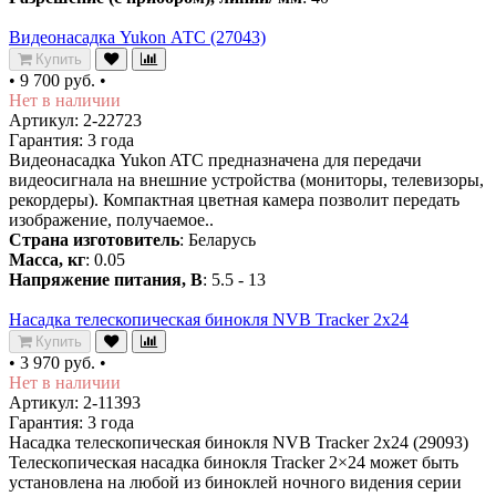
Видеонасадка Yukon АТС (27043)
Купить
•
9 700 руб.
•
Нет в наличии
Артикул: 2-22723
Гарантия: 3 года
Видеонасадка Yukon ATC предназначена для передачи
видеосигнала на внешние устройства (мониторы, телевизоры,
рекордеры). Компактная цветная камера позволит передать
изображение, получаемое..
Страна изготовитель
: Беларусь
Масса, кг
: 0.05
Напряжение питания, В
: 5.5 - 13
Насадка телескопическая бинокля NVB Tracker 2x24
Купить
•
3 970 руб.
•
Нет в наличии
Артикул: 2-11393
Гарантия: 3 года
Насадка телескопическая бинокля NVB Tracker 2x24 (29093)
Телескопическая насадка бинокля Tracker 2×24 может быть
установлена на любой из биноклей ночного видения серии