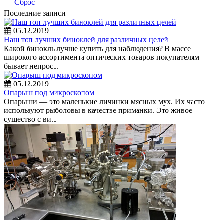
Сброс
Последние записи
05.12.2019
Наш топ лучших биноклей для различных целей
Какой бинокль лучше купить для наблюдения? В массе
широкого ассортимента оптических товаров покупателям
бывает непрос...
05.12.2019
Опарыш под микроскопом
Опарыши — это маленькие личинки мясных мух. Их часто
используют рыболовы в качестве приманки. Это живое
существо с ви...