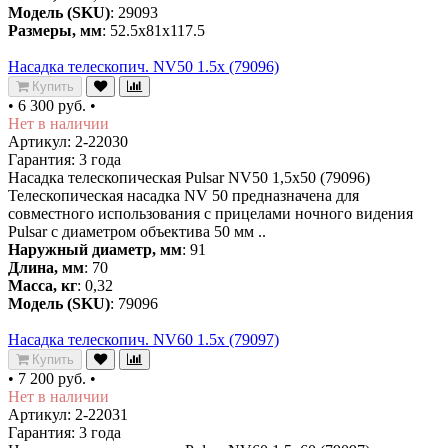
Модель (SKU)
: 29093
Размеры, мм
: 52.5x81x117.5
Насадка телескопич. NV50 1.5х (79096)
Купить
•
6 300 руб.
•
Нет в наличии
Артикул: 2-22030
Гарантия: 3 года
Насадка телескопическая Pulsar NV50 1,5x50 (79096)
Телескопическая насадка NV 50 предназначена для
совместного использования с прицелами ночного видения
Pulsar с диаметром объектива 50 мм ..
Наружный диаметр, мм
: 91
Длина, мм
: 70
Масса, кг
: 0,32
Модель (SKU)
: 79096
Насадка телескопич. NV60 1.5х (79097)
Купить
•
7 200 руб.
•
Нет в наличии
Артикул: 2-22031
Гарантия: 3 года