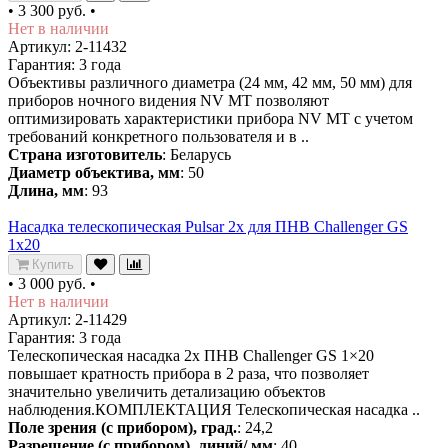
•
3 300 руб.
•
Нет в наличии
Артикул: 2-11432
Гарантия: 3 года
Объективы различного диаметра (24 мм, 42 мм, 50 мм) для
приборов ночного видения NV MT позволяют
оптимизировать характеристики прибора NV MT с учетом
требований конкретного пользователя и в ..
Страна изготовитель
: Беларусь
Диаметр объектива, мм
: 50
Длина, мм
: 93
Насадка телескопическая Pulsar 2x для ПНВ Challenger GS
1x20
Купить
•
3 000 руб.
•
Нет в наличии
Артикул: 2-11429
Гарантия: 3 года
Телескопическая насадка 2x ПНВ Challenger GS 1×20
повышает кратность прибора в 2 раза, что позволяет
значительно увеличить детализацию объектов
наблюдения.КОМПЛЕКТАЦИЯ Телескопическая насадка ..
Поле зрения (с прибором), град.
: 24,2
Разрешение (с прибором), линий/ мм
: 40