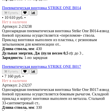
Пневматическая винтовка STRIKE ONE B014
Купить
•
10 610 руб.
•
Нет в наличии
Артикул: 2-23238
Однозарядная пневматическая винтовка Strike One B014-взвод
боевой пружины осуществляется «переломом» ствола.
Приклад винтовки выполнен из пластика, с резиновым
затыльником для компенсации от..
Длина ствола, мм
: 430
Дульная энергия, Дж (пуля весом 0,5 г)
: до 3 ,
Зарядность
: 1-но зарядная
Пневматическая винтовка STRIKE ONE B017
Купить
•
7 160 руб.
•
Нет в наличии
Артикул: 2-23237
Однозарядная пневматическая винтовка Strike One B017-взвод
боевой пружины осуществляется боковым рычагом. Складной
приклад и корпус винтовки выполнен из металла. Стальной
33-сантиметровый ст..
Длина ствола, мм
: 330