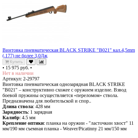
Винтовка пневматическая BLACK STRIKE "B021" кал.4,5mm
(.177) не более 3,0Дж
Купить
•
15 975 руб.
•
Нет в наличии
Артикул: 2-29797
Винтовка пневматическая однозарядная BLACK STRIKE
"B021" – конструктивно схожее с оружием изделие. Взвод
боевой пружины осуществляется «переломом» ствола.
Предназначена для любительской и спор..
Длина ствола
: 428 мм
Зарядность
: 1 зарядная
Калибр
: 4.5 мм
Крепление оптики
: планка на оружии - "ласточкин хвост" 11
мм/190 мм съемная планка - Weaver/Picatinny 21 мм/150 мм