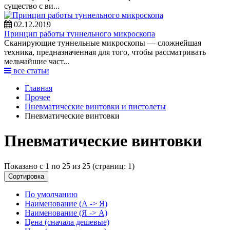
существо с ви...
02.12.2019
Принцип работы туннельного микроскопа
Сканирующие туннельные микроскопы — сложнейшая
техника, предназначенная для того, чтобы рассматривать
мельчайшие част...
все статьи
Главная
Прочее
Пневматические винтовки и пистолеты
Пневматические винтовки
Пневматические винтовки
Показано с 1 по 25 из 25 (страниц: 1)
Сортировка
По умолчанию
Наименование (А -> Я)
Наименование (Я -> А)
Цена (сначала дешевые)