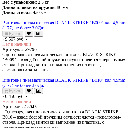
Вес с упаковкой
: 2,5 кг
Длина планки на оружии
: 80 мм
Длина ствола
: 420 мм
Винтовка пневматическая BLACK STRIKE "B009" кал.4,5mm
(.177) не более 3,0Дж
Купить
•
9 507 руб.
•
Нет в наличии
Артикул: 2-29796
Однозарядная пневматическая винтовка BLACK STRIKE
"B009" – взвод боевой пружины осуществляется «переломом»
ствола. Приклад винтовки выполнен из пластика,
с резиновым затыльник..
Винтовка пневматическая BLACK STRIKE "B010" кал.4,5mm
(.177) не более 3,0Дж
Купить
•
9 459 руб.
•
Нет в наличии
Артикул: 2-28945
Однозарядная пневматическая винтовка BLACK STRIKE
B010 – взвод боевой пружины осуществляется «переломом»
ствола. Приклад винтовки выполнен из пластика, с
резиновым затыльником для..