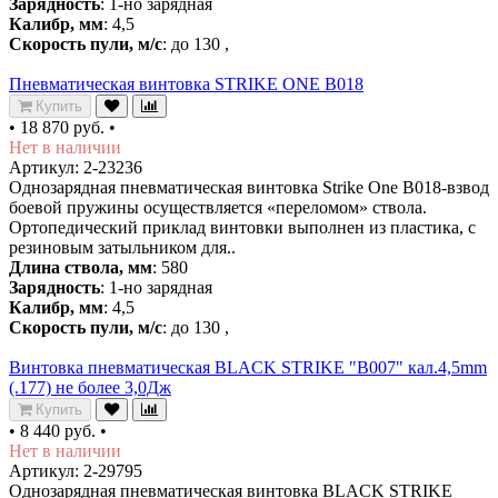
Зарядность
: 1-но зарядная
Калибр, мм
: 4,5
Скорость пули, м/с
: до 130 ,
Пневматическая винтовка STRIKE ONE B018
Купить
•
18 870 руб.
•
Нет в наличии
Артикул: 2-23236
Однозарядная пневматическая винтовка Strike One B018-взвод
боевой пружины осуществляется «переломом» ствола.
Ортопедический приклад винтовки выполнен из пластика, с
резиновым затыльником для..
Длина ствола, мм
: 580
Зарядность
: 1-но зарядная
Калибр, мм
: 4,5
Скорость пули, м/с
: до 130 ,
Винтовка пневматическая BLACK STRIKE "B007" кал.4,5mm
(.177) не более 3,0Дж
Купить
•
8 440 руб.
•
Нет в наличии
Артикул: 2-29795
Однозарядная пневматическая винтовка BLACK STRIKE