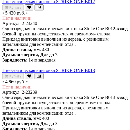
Пневматическая винтовка STRIKE ONE B012
Купить
•
5 420 руб.
•
Нет в наличии
Артикул: 2-23240
Однозарядная пневматическая винтовка Strike One B012-взвод
боевой пружины осуществляется «переломом» ствола.
Приклад винтовки выполнен из дерева, с резиновым
затыльником для компенсации отда..
Длина ствола, мм
: 480
Дульная энергия, Дж
: до 3
Зарядность
: 1-но зарядная
Пневматическая винтовка STRIKE ONE B013
Купить
•
4 860 руб.
•
Нет в наличии
Артикул: 2-23239
Однозарядная пневматическая винтовка Strike One B013-взвод
боевой пружины осуществляется «переломом» ствола.
Приклад винтовки выполнен из дерева, с резиновым
затыльником для компенсации отда..
Длина ствола, мм
: 400
Дульная энергия, Дж
: до 3
Зарядность
: 1-но зарядная