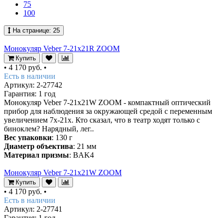
75
100
На странице:
25
Монокуляр Veber 7-21x21R ZOOM
Купить
•
4 170 руб.
•
Есть в наличии
Артикул: 2-27742
Гарантия: 1 год
Монокуляр Veber 7-21x21W ZOOM - компактный оптический
прибор для наблюдения за окружающей средой с переменным
увеличением 7х-21х. Кто сказал, что в театр ходят только с
биноклем? Нарядный, лег..
Вес упаковки
: 130 г
Диаметр объектива
: 21 мм
Материал призмы
: BAK4
Монокуляр Veber 7-21x21W ZOOM
Купить
•
4 170 руб.
•
Есть в наличии
Артикул: 2-27741
Гарантия: 1 год