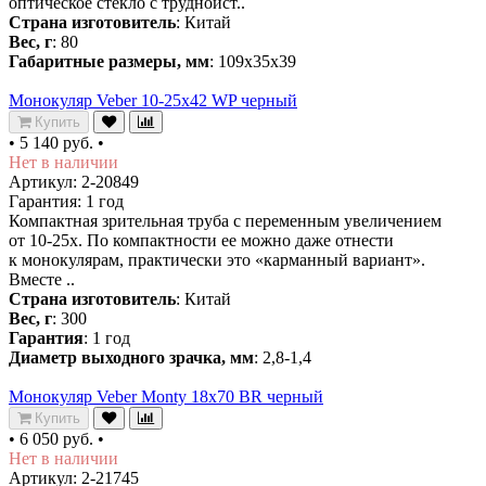
оптическое стекло с трудноист..
Страна изготовитель
: Китай
Вес, г
: 80
Габаритные размеры, мм
: 109x35x39
Монокуляр Veber 10-25x42 WP черный
Купить
•
5 140 руб.
•
Нет в наличии
Артикул: 2-20849
Гарантия: 1 год
Компактная зрительная труба с переменным увеличением
от 10-25х. По компактности ее можно даже отнести
к монокулярам, практически это «карманный вариант».
Вместе ..
Страна изготовитель
: Китай
Вес, г
: 300
Гарантия
: 1 год
Диаметр выходного зрачка, мм
: 2,8-1,4
Монокуляр Veber Monty 18x70 BR черный
Купить
•
6 050 руб.
•
Нет в наличии
Артикул: 2-21745