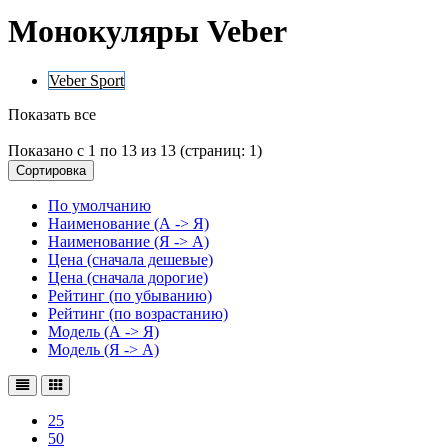
Монокуляры Veber
Veber Sport
Показать все
Показано с 1 по 13 из 13 (страниц: 1)
Сортировка
По умолчанию
Наименование (А -> Я)
Наименование (Я -> А)
Цена (сначала дешевые)
Цена (сначала дорогие)
Рейтинг (по убыванию)
Рейтинг (по возрастанию)
Модель (А -> Я)
Модель (Я -> А)
25
50