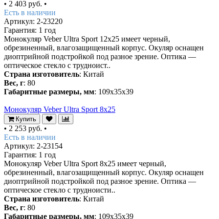
•
2 403 руб.
•
Есть в наличии
Артикул: 2-23220
Гарантия: 1 год
Монокуляр Veber Ultra Sport 12x25 имеет черный,
обрезиненный, влагозащищенный корпус. Окуляр оснащен
диоптрийной подстройкой под разное зрение. Оптика —
оптическое стекло с трудноист..
Страна изготовитель
: Китай
Вес, г
: 80
Габаритные размеры, мм
: 109x35x39
Монокуляр Veber Ultra Sport 8x25
Купить
•
2 253 руб.
•
Есть в наличии
Артикул: 2-23154
Гарантия: 1 год
Монокуляр Veber Ultra Sport 8x25 имеет черный,
обрезиненный, влагозащищенный корпус. Окуляр оснащен
диоптрийной подстройкой под разное зрение. Оптика —
оптическое стекло с трудноисти..
Страна изготовитель
: Китай
Вес, г
: 80
Габаритные размеры, мм
: 109x35x39