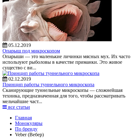
05.12.2019
Опарыш под микроскопом
Опарыши — это маленькие личинки мясных мух. Их часто
используют рыболовы в качестве приманки. Это живое
существо с ви...
02.12.2019
Принцип работы туннельного микроскопа
Сканирующие туннельные микроскопы — сложнейшая
техника, предназначенная для того, чтобы рассматривать
мельчайшие част...
все статьи
Главная
Монокуляры
По бренду
Veber (Вебер)