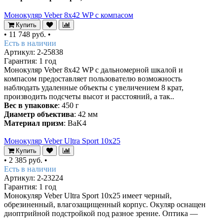
Монокуляр Veber 8х42 WP с компасом
Купить
•
11 748 руб.
•
Есть в наличии
Артикул: 2-25838
Гарантия: 1 год
Монокуляр Veber 8х42 WP с дальномерной шкалой и
компасом предоставляет пользователю возможность
наблюдать удаленные объекты с увеличением 8 крат,
производить подсчеты высот и расстояний, а так..
Вес в упаковке
: 450 г
Диаметр объектива
: 42 мм
Материал призм
: BaK4
Монокуляр Veber Ultra Sport 10x25
Купить
•
2 385 руб.
•
Есть в наличии
Артикул: 2-23224
Гарантия: 1 год
Монокуляр Veber Ultra Sport 10x25 имеет черный,
обрезиненный, влагозащищенный корпус. Окуляр оснащен
диоптрийной подстройкой под разное зрение. Оптика —