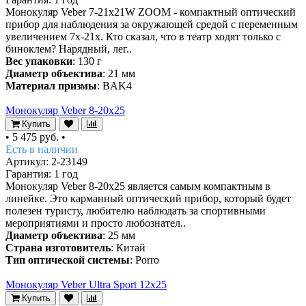
Монокуляр Veber 7-21x21W ZOOM - компактный оптический
прибор для наблюдения за окружающей средой с переменным
увеличением 7х-21х. Кто сказал, что в театр ходят только с
биноклем? Нарядный, лег..
Вес упаковки
: 130 г
Диаметр объектива
: 21 мм
Материал призмы
: BAK4
Монокуляр Veber 8-20x25
Купить
•
5 475 руб.
•
Есть в наличии
Артикул: 2-23149
Гарантия: 1 год
Монокуляр Veber 8-20x25 является самым компактным в
линейке. Это карманный оптический прибор, который будет
полезен туристу, любителю наблюдать за спортивными
мероприятиями и просто любознател..
Диаметр объектива
: 25 мм
Страна изготовитель
: Китай
Тип оптической системы
: Porro
Монокуляр Veber Ultra Sport 12x25
Купить