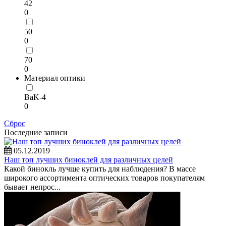
42
0
50
0
70
0
Материал оптики
BaK-4
0
Сброс
Последние записи
05.12.2019
Наш топ лучших биноклей для различных целей
Какой бинокль лучше купить для наблюдения? В массе
широкого ассортимента оптических товаров покупателям
бывает непрос...