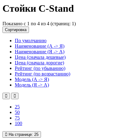
Стойки C-Stand
Показано с 1 по 4 из 4 (страниц: 1)
Сортировка
По умолчанию
Наименование (А -> Я)
Наименование (Я -> А)
Цена (сначала дешевые)
Цена (сначала дорогие)
Рейтинг (по убыванию)
Рейтинг (по возрастанию)
Модель (А -> Я)
Модель (Я -> А)
25
50
75
100
На странице:
25