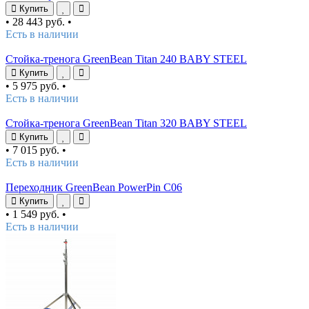
Купить
•
28 443 руб.
•
Есть в наличии
Стойка-тренога GreenBean Titan 240 BABY STEEL
Купить
•
5 975 руб.
•
Есть в наличии
Стойка-тренога GreenBean Titan 320 BABY STEEL
Купить
•
7 015 руб.
•
Есть в наличии
Переходник GreenBean PowerPin C06
Купить
•
1 549 руб.
•
Есть в наличии