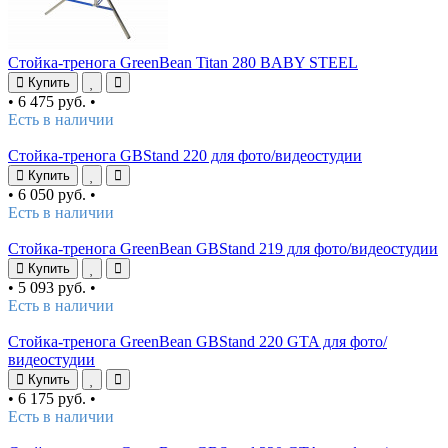
Стойка-тренога GreenBean Titan 280 BABY STEEL
Купить
•
6 475 руб.
•
Есть в наличии
Стойка-тренога GBStand 220 для фото/видеостудии
Купить
•
6 050 руб.
•
Есть в наличии
Стойка-тренога GreenBean GBStand 219 для фото/видеостудии
Купить
•
5 093 руб.
•
Есть в наличии
Стойка-тренога GreenBean GBStand 220 GTA для фото/
видеостудии
Купить
•
6 175 руб.
•
Есть в наличии