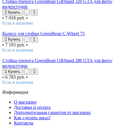
Стойка-тренога GreenBean GBStand 320 GTA для фото/
видеостудии
Купить
•
7 018 руб.
•
Есть в наличии
Колесо для стойки GreenBean C-Wheel 75
Купить
•
7 193 руб.
•
Есть в наличии
Стойка-тренога GreenBean GBStand 280 GTA для фото/
видеостудии
Купить
•
6 783 руб.
•
Есть в наличии
Информация
О магазине
Доставка и оплата
Дополнительная гарантия от магазина
Как сделать заказ?
Контакты