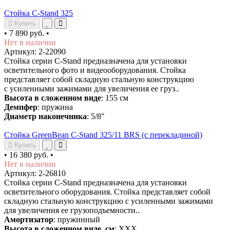
Стойка C-Stand 325
Купить
•
7 890 руб.
•
Нет в наличии
Артикул: 2-22090
Стойка серии C-Stand предназначена для установки
осветительного фото и видеооборудования. Cтойка
представляет собой складную стальную конструкцию
с усиленными зажимами для увеличения ее груз..
Высота в сложенном виде
: 155 см
Демпфер
: пружина
Диаметр наконечника
: 5/8"
Стойка GreenBean C-Stand 325/11 BRS (с перекладиной)
Купить
•
16 380 руб.
•
Нет в наличии
Артикул: 2-26810
Стойка серии C-Stand предназначена для установки
осветительного оборудования. Стойка представляет собой
складную стальную конструкцию с усиленными зажимами
для увеличения ее грузоподъемности..
Амортизатор
: пружинный
Высота в сложенном виде, см
: ХХХ