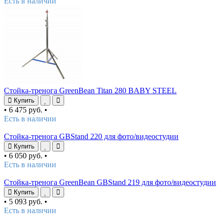
Есть в наличии
Стойка-тренога GreenBean Titan 280 BABY STEEL
Купить
•
6 475 руб.
•
Есть в наличии
Стойка-тренога GBStand 220 для фото/видеостудии
Купить
•
6 050 руб.
•
Есть в наличии
Стойка-тренога GreenBean GBStand 219 для фото/видеостудии
Купить
•
5 093 руб.
•
Есть в наличии