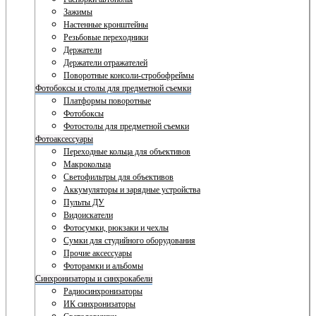
Зажимы
Настенные кронштейны
Резьбовые переходники
Держатели
Держатели отражателей
Поворотные консоли-стробофреймы
Фотобоксы и столы для предметной съемки
Платформы поворотные
Фотобоксы
Фотостолы для предметной съемки
Фотоаксессуары
Переходные кольца для объективов
Макрокольца
Светофильтры для объективов
Аккумуляторы и зарядные устройства
Пульты ДУ
Видоискатели
Фотосумки, рюкзаки и чехлы
Сумки для студийного оборудования
Прочие аксессуары
Фоторамки и альбомы
Синхронизаторы и синхрокабели
Радиосинхронизаторы
ИК синхронизаторы