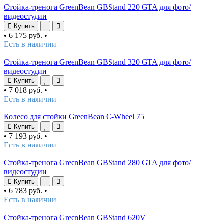
Стойка-тренога GreenBean GBStand 220 GTA для фото/
видеостудии
Купить
•
6 175 руб.
•
Есть в наличии
Стойка-тренога GreenBean GBStand 320 GTA для фото/
видеостудии
Купить
•
7 018 руб.
•
Есть в наличии
Колесо для стойки GreenBean C-Wheel 75
Купить
•
7 193 руб.
•
Есть в наличии
Стойка-тренога GreenBean GBStand 280 GTA для фото/
видеостудии
Купить
•
6 783 руб.
•
Есть в наличии
Стойка-тренога GreenBean GBStand 620V