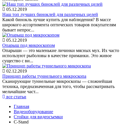
05.12.2019
Наш топ лучших биноклей для различных целей
Какой бинокль лучше купить для наблюдения? В массе
широкого ассортимента оптических товаров покупателям
бывает непрос...
05.12.2019
Опарыш под микроскопом
Опарыши — это маленькие личинки мясных мух. Их часто
используют рыболовы в качестве приманки. Это живое
существо с ви...
02.12.2019
Принцип работы туннельного микроскопа
Сканирующие туннельные микроскопы — сложнейшая
техника, предназначенная для того, чтобы рассматривать
мельчайшие част...
все статьи
Главная
Видеооборудование
Стойки для видеосъемки
C-Stand