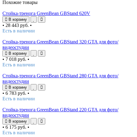
Похожие товары
Стойка-тренога GreenBean GBStand 620V
В корзину
•
28 443 руб.
•
Есть в наличии
Стойка-тренога GreenBean GBStand 320 GTA для фото/
видеостудии
В корзину
•
7 018 руб.
•
Есть в наличии
Стойка-тренога GreenBean GBStand 280 GTA для фото/
видеостудии
В корзину
•
6 783 руб.
•
Есть в наличии
Стойка-тренога GreenBean GBStand 220 GTA для фото/
видеостудии
В корзину
•
6 175 руб.
•
Есть в наличии