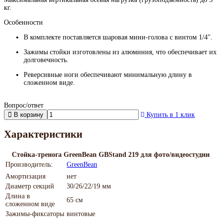
кг.
Особенности
В комплекте поставляется шаровая мини-голова с винтом 1/4".
Зажимы стойки изготовлены из алюминия, что обеспечивает их
долговечность.
Реверсивные ноги обеспечивают минимальную длину в
сложенном виде.
Вопрос/ответ
В корзину
Купить в 1 клик
Характеристики
Стойка-тренога GreenBean GBStand 219 для фото/видеостудии
Производитель:
GreenBean
Амортизация
нет
Диаметр секций
30/26/22/19 мм
Длина в
65 см
сложенном виде
Зажимы-фиксаторы
винтовые