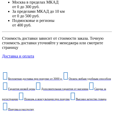
Москва в пределах МКАД
от 0 до 300 руб.
За пределами МКАД до 10 км
от 0 до 500 руб.
Подмосковье и регионы
от 400 руб.
Стоимость доставки зависит от стоимости заказа. Точную
стоимость доставки уточняйте у менеджера или смотрите
страницу
Доставка и оплата
Бесплатная доставка при покупке от 3000 р.
Оплата любым удобным способом
Гарантия низкой цены
Дополнительная гарантия от магазина
Скидка за
регистрацию
Помощь и консультация при покупке
Высокое качество товара
Покупка в рассрочку