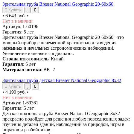
Зрительная труба Bresser National Geographic 20-60x60
Купить
•
6 643 руб.
•
Нет в наличии
Артикул: 1-60196
Гарантия: 5 лет
Зрительная труба Bresser National Geographic 20-60x60 - это
мощный прибор с переменной кратностью для ведения
наземных и начальных астрономических наблюдений.
Увеличение изменяется в диапазо..
Страна изготовитель
: Китай
Гарантия
: 5 лет
Материал оптики
: BK–7
Зрительная труба детская Bresser National Geographic 8x32
Купить
•
4 190 руб.
•
Нет в наличии
Артикул: 1-69361
Гарантия: 5 лет
Детская подзорная труба Bresser National Geographic 8x32
прекрасно подойдет для решения любых повседневных задач:
изучения деталей зданий, наблюдений за природой, игры в
пиратов и разбойников. ..