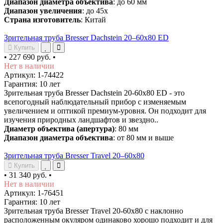
Диапазон диаметра объектива
: до 60 мм
Диапазон увеличения
: до 45х
Страна изготовитель
: Китай
Зрительная труба Bresser Dachstein 20–60x80 ED
Купить
•
227 690 руб.
•
Нет в наличии
Артикул: 1-74422
Гарантия: 10 лет
Зрительная труба Bresser Dachstein 20-60x80 ED - это
всепогодный наблюдательный прибор с изменяемым
увеличением и оптикой премиум-уровня. Он подходит для
изучения природных ландшафтов и звездно..
Диаметр объектива (апертура)
: 80 мм
Диапазон диаметра объектива
: от 80 мм и выше
Зрительная труба Bresser Travel 20–60x80
Купить
•
31 340 руб.
•
Нет в наличии
Артикул: 1-76451
Гарантия: 10 лет
Зрительная труба Bresser Travel 20-60x80 с наклонно
расположенным окуляром одинаково хорошо подходит и для