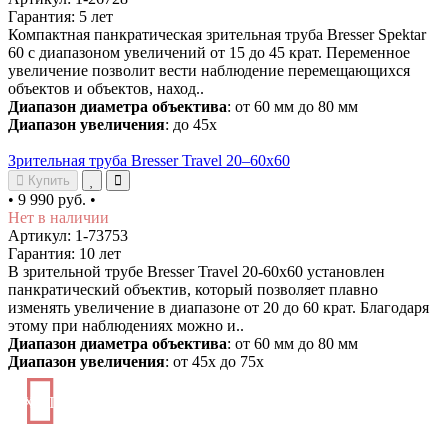
Гарантия: 5 лет
Компактная панкратическая зрительная труба Bresser Spektar
60 с диапазоном увеличений от 15 до 45 крат. Переменное
увеличение позволит вести наблюдение перемещающихся
объектов и объектов, наход..
Диапазон диаметра объектива
: от 60 мм до 80 мм
Диапазон увеличения
: до 45х
Зрительная труба Bresser Travel 20–60x60
Купить
•
9 990 руб.
•
Нет в наличии
Артикул: 1-73753
Гарантия: 10 лет
В зрительной трубе Bresser Travel 20-60x60 установлен
панкратический объектив, который позволяет плавно
изменять увеличение в диапазоне от 20 до 60 крат. Благодаря
этому при наблюдениях можно и..
Диапазон диаметра объектива
: от 60 мм до 80 мм
Диапазон увеличения
: от 45х до 75х
ХИТ