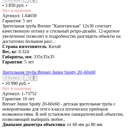
•
3 850 руб.
•
Нет в наличии
Артикул: 1-64658
Гарантия: 5 лет
Зрительная труба Bresser "Капитанская" 12x30 сочетает
качественную оптику и стильный ретро-дизайн. 12-кратное
увеличение позволит в подробностях разглядеть объекты на
достаточно большом расс..
Страна изготовитель
: Китай
Вес, кг
: 0.324
Габариты, мм
: 335x35x35
Гарантия
: 5 лет
Зрительная труба Bresser Junior Spotty 20–60x60
Купить
•
10 990 руб.
•
Нет в наличии
Артикул: 1-73752
Гарантия: 10 лет
Bresser Junior Spotty 20-60x60 - детская зрительная труба с
невероятными для этого класса оптических приборов
возможностями. В ней установлен панкратический объектив,
позволяющий выбирать любое..
Диапазон диаметра объектива
: от 60 мм до 80 мм