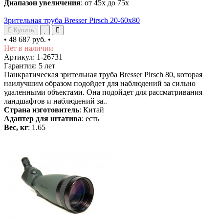
Диапазон увеличения
: от 45х до 75х
Зрительная труба Bresser Pirsch 20-60x80
Купить
•
48 687 руб.
•
Нет в наличии
Артикул: 1-26731
Гарантия: 5 лет
Панкратическая зрительная труба Bresser Pirsch 80, которая
наилучшим образом подойдет для наблюдений за сильно
удаленными объектами. Она подойдет для рассматривания
ландшафтов и наблюдений за..
Страна изготовитель
: Китай
Адаптер для штатива
: есть
Вес, кг
: 1.65