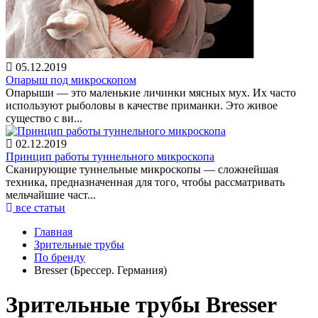
05.12.2019
Опарыш под микроскопом
Опарыши — это маленькие личинки мясных мух. Их часто
используют рыболовы в качестве приманки. Это живое
существо с ви...
02.12.2019
Принцип работы туннельного микроскопа
Сканирующие туннельные микроскопы — сложнейшая
техника, предназначенная для того, чтобы рассматривать
мельчайшие част...
все статьи
Главная
Зрительные трубы
По бренду
Bresser (Брессер. Германия)
Зрительные трубы Bresser