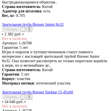
быстродвижущимися объектам..
Страна изготовитель
: Китай
Адаптер для штатива
: есть
Вес, кг
: 0.705
Зрительная труба Bresser Junior 8x32
Купить
•
2 382 руб.
•
Нет в наличии
Артикул: 1-26768
Гарантия: 5 лет
Игры в пиратов и путешественников станут намного
интереснее с настоящей зрительной трубой Bresser Junior
8x32. Она позволит рассмотреть не только пиратские корабли
в море, но и мельчайшие де..
Страна изготовитель
: Китай
Гарантия
: 5 лет
Корпус
: пластик
Материал оптики
: оптический пластик
Зрительная труба Bresser Spektar 15-45x60
Купить
•
34 640 руб.
•
Нет в наличии
Артикул: 1-26728