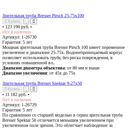
Зрительная труба Bresser Pirsch 25-75x100
Купить
•
123 190 руб.
•
Нет в наличии
Артикул: 1-26730
Гарантия: 5 лет
Мощная зрительная труба Bresser Pirsch 100 имеет переменное
увеличение в диапазоне 25-75x. Водонепроницаемый корпус
позволяет использовать трубу, без риска повреждения, в
условиях повышенной вл..
Диапазон диаметра объектива
: от 80 мм и выше
Диапазон увеличения
: от 45х до 75х
Зрительная труба Bresser Spektar 9-27x50
Купить
•
11 182 руб.
•
Нет в наличии
Артикул: 1-26729
Гарантия: 5 лет
По сравнению со старшей моделью в серии зрительная труба
Bresser Spektar 50 отличается меньшим увеличением при
увеличенном поле зрения. Это облегчает наблюдение за