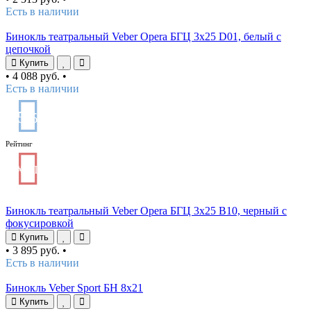
Есть в наличии
Бинокль театральный Veber Opera БГЦ 3х25 D01, белый с
цепочкой
Купить
•
4 088 руб.
•
Есть в наличии
5
/5
Рейтинг
ХИТ
Бинокль театральный Veber Opera БГЦ 3х25 В10, черный с
фокусировкой
Купить
•
3 895 руб.
•
Есть в наличии
Бинокль Veber Sport БН 8х21
Купить