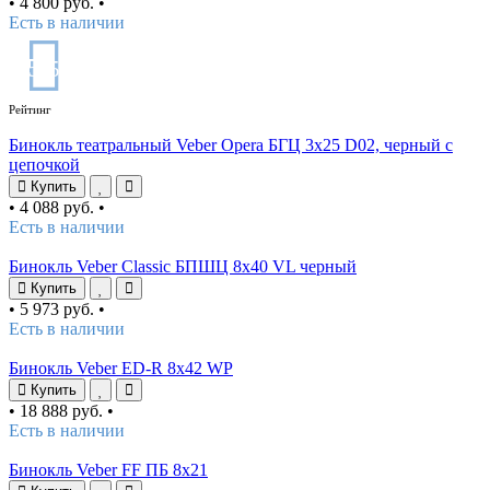
•
4 800 руб.
•
Есть в наличии
5
/5
Рейтинг
Бинокль театральный Veber Opera БГЦ 3х25 D02, черный с
цепочкой
Купить
•
4 088 руб.
•
Есть в наличии
Бинокль Veber Classic БПШЦ 8x40 VL черный
Купить
•
5 973 руб.
•
Есть в наличии
Бинокль Veber ED-R 8x42 WP
Купить
•
18 888 руб.
•
Есть в наличии
Бинокль Veber FF ПБ 8x21