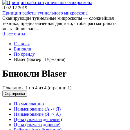
02.12.2019
Принцип работы туннельного микроскопа
Сканирующие туннельные микроскопы — сложнейшая
техника, предназначенная для того, чтобы рассматривать
мельчайшие част...
все статьи
Главная
Бинокли
По бренду
Blaser (Блазер - Германия)
Бинокли Blaser
Показано с 1 по 4 из 4 (страниц: 1)
Сортировка
По умолчанию
Наименование (А -> Я)
Наименование (Я -> А)
Цена (сначала дешевые)
Цена (сначала дорогие)
Рейтинг (по убыванию)