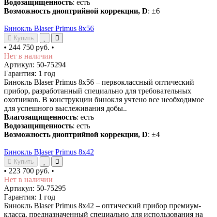
Водозащищенность
: есть
Возможность диоптрийной коррекции, D
: ±6
Бинокль Blaser Primus 8х56
Купить
•
244 750 руб.
•
Нет в наличии
Артикул: 50-75294
Гарантия: 1 год
Бинокль Blaser Primus 8х56 – первоклассный оптический
прибор, разработанный специально для требовательных
охотников. В конструкции бинокля учтено все необходимое
для успешного выслеживания добы..
Влагозащищенность
: есть
Водозащищенность
: есть
Возможность диоптрийной коррекции, D
: ±4
Бинокль Blaser Primus 8х42
Купить
•
223 700 руб.
•
Нет в наличии
Артикул: 50-75295
Гарантия: 1 год
Бинокль Blaser Primus 8х42 – оптический прибор премиум-
класса, предназначенный специально для использования на