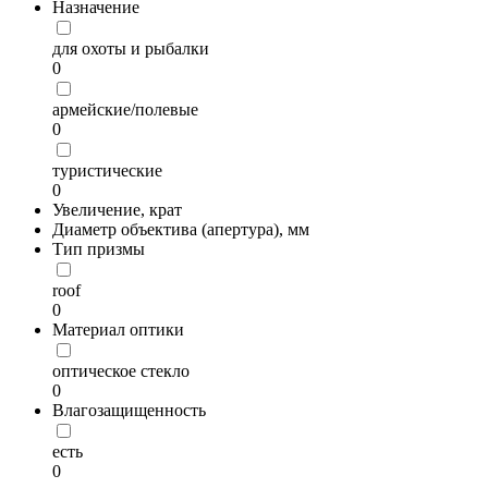
Назначение
для охоты и рыбалки
0
армейские/полевые
0
туристические
0
Увеличение, крат
Диаметр объектива (апертура), мм
Тип призмы
roof
0
Материал оптики
оптическое стекло
0
Влагозащищенность
есть
0