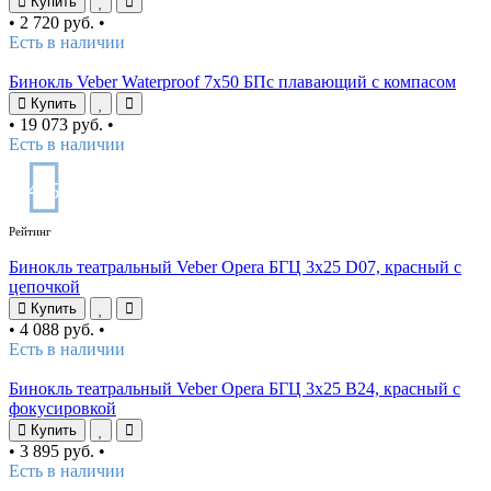
Купить
•
2 720 руб.
•
Есть в наличии
Бинокль Veber Waterproof 7x50 БПс плавающий с компасом
Купить
•
19 073 руб.
•
Есть в наличии
4
/5
Рейтинг
Бинокль театральный Veber Opera БГЦ 3х25 D07, красный с
цепочкой
Купить
•
4 088 руб.
•
Есть в наличии
Бинокль театральный Veber Opera БГЦ 3х25 В24, красный с
фокусировкой
Купить
•
3 895 руб.
•
Есть в наличии