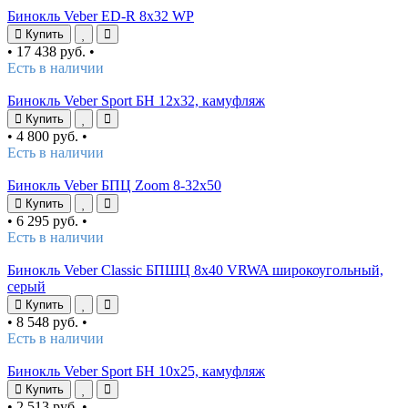
Бинокль Veber ED-R 8x32 WP
Купить
•
17 438 руб.
•
Есть в наличии
Бинокль Veber Sport БН 12х32, камуфляж
Купить
•
4 800 руб.
•
Есть в наличии
Бинокль Veber БПЦ Zoom 8-32x50
Купить
•
6 295 руб.
•
Есть в наличии
Бинокль Veber Classic БПШЦ 8x40 VRWA широкоугольный,
серый
Купить
•
8 548 руб.
•
Есть в наличии
Бинокль Veber Sport БН 10х25, камуфляж
Купить
•
2 513 руб.
•