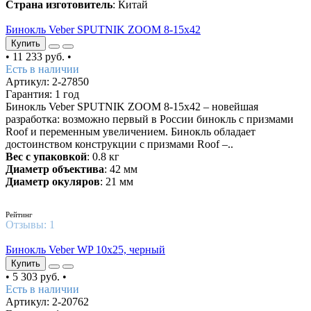
Страна изготовитель
: Китай
Бинокль Veber SPUTNIK ZOOM 8-15х42
Купить
•
11 233 руб.
•
Есть в наличии
Артикул: 2-27850
Гарантия: 1 год
Бинокль Veber SPUTNIK ZOOM 8-15х42 – новейшая
разработка: возможно первый в России бинокль с призмами
Roof и переменным увеличением. Бинокль обладает
достоинством конструкции с призмами Roof –..
Вес с упаковкой
: 0.8 кг
Диаметр объектива
: 42 мм
Диаметр окуляров
: 21 мм
5
/5
Рейтинг
Отзывы:
1
Бинокль Veber WP 10x25, черный
Купить
•
5 303 руб.
•
Есть в наличии
Артикул: 2-20762