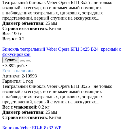
Театральный бинокль Veber Opera БГЦ 3x25 - не только
изящный аксессуар, но и незаменимый помощник
в наблюдениях театральных, цирковых, эстрадных
представлений, верный спутник на экскурсиях...
Диаметр объектива
: 25 мм
Страна изготовитель
: Китай
Вес
: 190 г
Вес, кг
: 0.2
Бинокль театральный Veber Opera БГЦ 3х25 В24, красный с
фокусировкой
Купить
•
3 895 руб.
•
Есть в наличии
Артикул: 2-10993
Гарантия: 1 год
Театральный бинокль Veber Opera БГЦ 3x25 - не только
изящный аксессуар, но и незаменимый помощник
в наблюдениях театральных, цирковых, эстрадных
представлений, верный спутник на экскурсиях...
Вес с упаковкой
: 0.2 кг
Диаметр объектива
: 25 мм
Страна изготовитель
: Китай
Бинокль Veber ED-R 8x32 WP