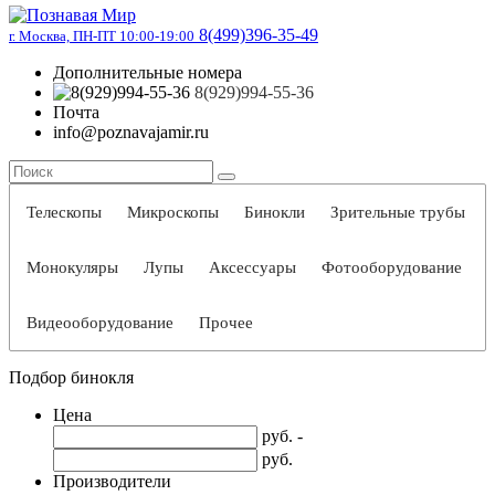
8(499)396-35-49
г. Москва, ПН-ПТ 10:00-19:00
Дополнительные номера
8(929)994-55-36
Почта
info@poznavajamir.ru
Телескопы
Микроскопы
Бинокли
Зрительные трубы
Монокуляры
Лупы
Аксессуары
Фотооборудование
Видеооборудование
Прочее
Подбор бинокля
Цена
руб. -
руб.
Производители