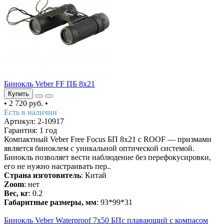
Бинокль Veber FF ПБ 8x21
Купить
•
2 720 руб.
•
Есть в наличии
Артикул: 2-10917
Гарантия: 1 год
Компактный Veber Free Focus БП 8x21 с ROOF — призмами
является биноклем с уникальной оптической системой.
Бинокль позволяет вести наблюдение без перефокусировки,
его не нужно настраивать пер..
Страна изготовитель
: Китай
Zoom
: нет
Вес, кг
: 0.2
Габаритные размеры, мм
: 93*99*31
Бинокль Veber Waterproof 7x50 БПс плавающий с компасом