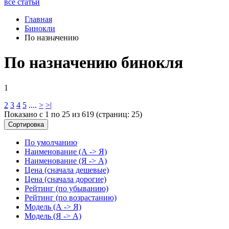
все статьи
Главная
Бинокли
По назначению
По назначению бинокля
1
2
3
4
5
....
>
>|
Показано с 1 по 25 из 619 (страниц: 25)
Сортировка
По умолчанию
Наименование (А -> Я)
Наименование (Я -> А)
Цена (сначала дешевые)
Цена (сначала дорогие)
Рейтинг (по убыванию)
Рейтинг (по возрастанию)
Модель (А -> Я)
Модель (Я -> А)