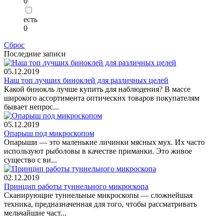
0
есть
0
Сброс
Последние записи
05.12.2019
Наш топ лучших биноклей для различных целей
Какой бинокль лучше купить для наблюдения? В массе
широкого ассортимента оптических товаров покупателям
бывает непрос...
05.12.2019
Опарыш под микроскопом
Опарыши — это маленькие личинки мясных мух. Их часто
используют рыболовы в качестве приманки. Это живое
существо с ви...
02.12.2019
Принцип работы туннельного микроскопа
Сканирующие туннельные микроскопы — сложнейшая
техника, предназначенная для того, чтобы рассматривать
мельчайшие част...