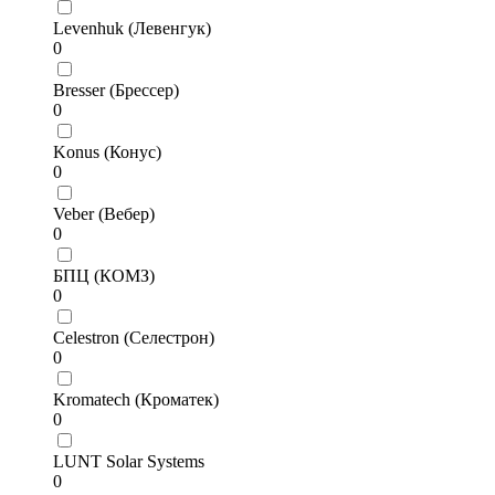
Levenhuk (Левенгук)
0
Bresser (Брессер)
0
Konus (Конус)
0
Veber (Вебер)
0
БПЦ (КОМЗ)
0
Celestron (Селестрон)
0
Kromatech (Кроматек)
0
LUNT Solar Systems
0