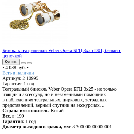
Бинокль театральный Veber Opera БГЦ 3х25 D01, белый с
цепочкой
Купить
•
4 088 руб.
•
Есть в наличии
Артикул: 2-10995
Гарантия: 1 год
Театральный бинокль Veber Opera БГЦ 3x25 - не только
изящный аксессуар, но и незаменимый помощник
в наблюдениях театральных, цирковых, эстрадных
представлений, верный спутник на экскурсиях. ..
Страна изготовитель
: Китай
Вес, г
: 190
Гарантия
: 1 год
Диаметр выходного зрачка, мм
: 8.300000000000001