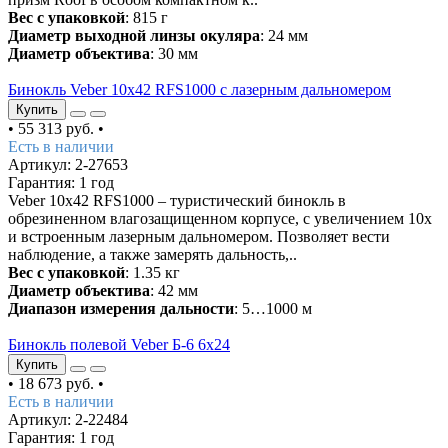
Вес с упаковкой
: 815 г
Диаметр выходной линзы окуляра
: 24 мм
Диаметр объектива
: 30 мм
Бинокль Veber 10x42 RFS1000 с лазерным дальномером
Купить
•
55 313 руб.
•
Есть в наличии
Артикул: 2-27653
Гарантия: 1 год
Veber 10x42 RFS1000 – туристический бинокль в
обрезиненном влагозащищенном корпусе, с увеличением 10х
и встроенным лазерным дальномером. Позволяет вести
наблюдение, а также замерять дальность,..
Вес с упаковкой
: 1.35 кг
Диаметр объектива
: 42 мм
Диапазон измерения дальности
: 5…1000 м
Бинокль полевой Veber Б-6 6x24
Купить
•
18 673 руб.
•
Есть в наличии
Артикул: 2-22484
Гарантия: 1 год