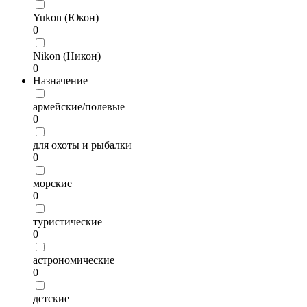
Yukon (Юкон)
0
Nikon (Никон)
0
Назначение
армейские/полевые
0
для охоты и рыбалки
0
морские
0
туристические
0
астрономические
0
детские