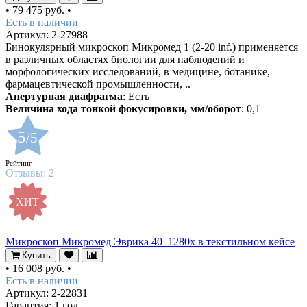
•
79 475 руб.
•
Есть в наличии
Артикул: 2-27988
Бинокулярный микроскоп Микромед 1 (2-20 inf.) применяется
в различных областях биологии для наблюдений и
морфологических исследований, в медицине, ботанике,
фармацевтической промышленности, ..
Апертурная диафрагма
: Есть
Величина хода тонкой фокусировки, мм/оборот
: 0,1
5
/5
Рейтинг
Отзывы:
2
ХИТ
Микроскоп Микромед Эврика 40–1280х в текстильном кейсе
Купить
•
16 008 руб.
•
Есть в наличии
Артикул: 2-22831
Гарантия: 1 год