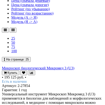
Цена (сначала дешевые)
Цена (сначала дорогие)
Рейтинг (по убыванию)
Рейтинг (по возрастанию)
Модель (А -> Я)
Модель (Я -> А)
25
50
75
100
На странице:
25
Микроскоп биологический Микромед 3 (U3)
Купить
•
195 125 руб.
•
Есть в наличии
Артикул: 2-27854
Гарантия: 1 год
Универсальный инструмент Микроскоп Микромед 3 (U3)
применяется в биологии для наблюдений и морфологических
исследований, в медицине с помощью микроскопа можно