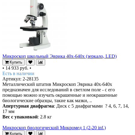
Микроскоп школьный Эврика 40х-640х (зеркало, LED)
Купить
•
14 933 руб.
•
Есть в наличии
Артикул: 2-28135
Металлический штатив Микроскоп Эврика 40х-640х
предназначен для исследований в светлом поле - с его
помощью можно изучать окрашенные и неокрашенные
биологические образцы, такие как мазки, ..
Апертурная диафрагма
: Диск с 5 диафрагмами ? 4, 6, 7, 14,
17 мм
Вес с упаковкой
: 2.8 кг
Микроскоп биологический Микромед 1 (2-20 inf.)
Купить