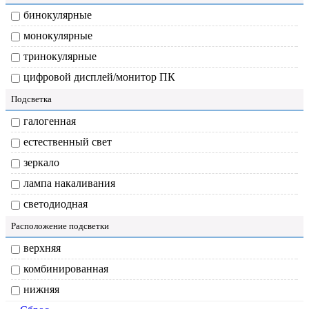
бинокулярные
монокулярные
тринокулярные
цифровой дисплей/монитор ПК
Подсветка
галогенная
естественный свет
зеркало
лампа накаливания
светодиодная
Расположение подсветки
верхняя
комбинированная
нижняя