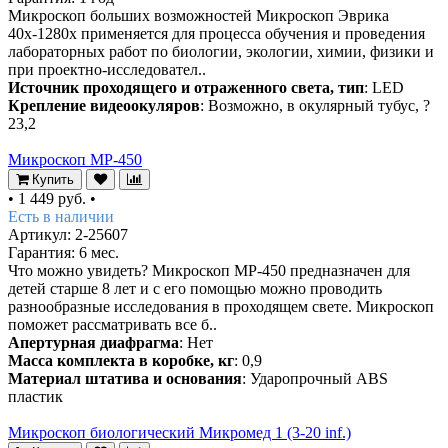
Микроскоп больших возможностей Микроскоп Эврика
40х-1280х применяется для процесса обучения и проведения
лабораторных работ по биологии, экологии, химии, физики и
при проектно-исследовател..
Источник проходящего и отраженного света, тип
: LED
Крепление видеоокуляров
: Возможно, в окулярный тубус, ?
23,2
Микроскоп MP-450
Купить
•
1 449 руб.
•
Есть в наличии
Артикул: 2-25607
Гарантия: 6 мес.
Что можно увидеть? Микроскоп MP-450 предназначен для
детей старше 8 лет и с его помощью можно проводить
разнообразные исследования в проходящем свете. Микроскоп
поможет рассматривать все б..
Апертурная диафрагма
: Нет
Масса комплекта в коробке, кг
: 0,9
Материал штатива и основания
: Ударопрочный ABS
пластик
Микроскоп биологический Микромед 1 (3-20 inf.)