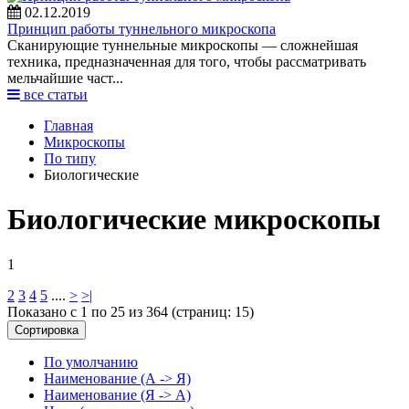
02.12.2019
Принцип работы туннельного микроскопа
Сканирующие туннельные микроскопы — сложнейшая
техника, предназначенная для того, чтобы рассматривать
мельчайшие част...
все статьи
Главная
Микроскопы
По типу
Биологические
Биологические микроскопы
1
2
3
4
5
....
>
>|
Показано с 1 по 25 из 364 (страниц: 15)
Сортировка
По умолчанию
Наименование (А -> Я)
Наименование (Я -> А)