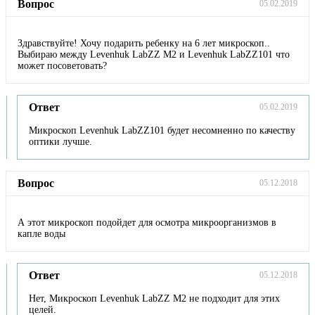
Вопрос
05.02.2019
Здравствуйте! Хочу подарить ребенку на 6 лет микроскоп..
Выбираю между Levenhuk LabZZ M2 и Levenhuk LabZZ101 что
может посоветовать?
Ответ
05.02.2019
Микроскоп Levenhuk LabZZ101 будет несомненно по качеству
оптики лучше.
Вопрос
05.12.2018
А этот микроскоп подойдет для осмотра микроорганизмов в
капле воды
Ответ
05.12.2018
Нет, Микроскоп Levenhuk LabZZ M2 не подходит для этих
целей.