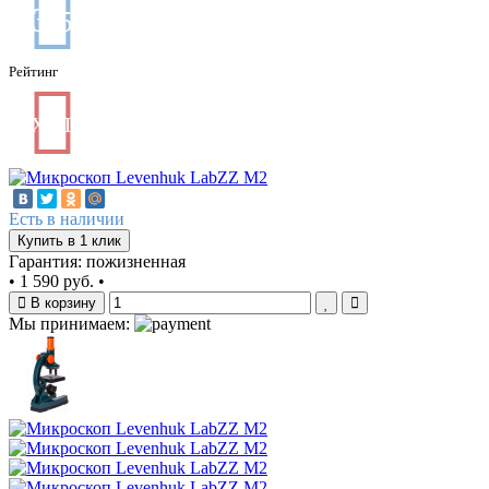
3
/5
Рейтинг
ХИТ
Есть в наличии
Купить в 1 клик
Гарантия: пожизненная
•
1 590 руб.
•
В корзину
Мы принимаем: