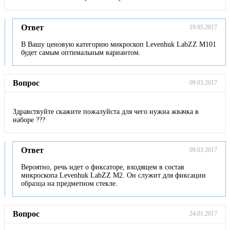
Ответ
19.05.2017
В Вашу ценовую категорию микроскоп Levenhuk LabZZ M101
будет самым оптимальным вариантом.
Вопрос
09.03.2017
Здравствуйте скажите пожалуйста для чего нужна жвачка в
наборе ???
Ответ
09.03.2017
Вероятно, речь идет о фиксаторе, входящем в состав
микроскопа Levenhuk LabZZ M2. Он служит для фиксации
образца на предметном стекле.
Вопрос
24.01.2017