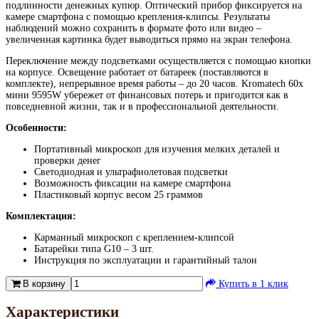
подлинности денежных купюр. Оптический прибор фиксируется на
камере смартфона с помощью крепления-клипсы. Результаты
наблюдений можно сохранить в формате фото или видео –
увеличенная картинка будет выводиться прямо на экран телефона.
Переключение между подсветками осуществляется с помощью кнопки
на корпусе. Освещение работает от батареек (поставляются в
комплекте), непрерывное время работы – до 20 часов. Kromatech 60x
мини 9595W убережет от финансовых потерь и пригодится как в
повседневной жизни, так и в профессиональной деятельности.
Особенности:
Портативный микроскоп для изучения мелких деталей и
проверки денег
Светодиодная и ультрафиолетовая подсветки
Возможность фиксации на камере смартфона
Пластиковый корпус весом 25 граммов
Комплектация:
Карманный микроскоп с креплением-клипсой
Батарейки типа G10 – 3 шт.
Инструкция по эксплуатации и гарантийный талон
В корзину
Купить в 1 клик
Характеристики