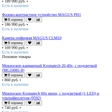
•
189 990 руб.
•
Есть в наличии
Фазово-контрастное устройство MAGUS PH1
В корзину
•
186 990 руб.
•
Есть в наличии
Камера цифровая MAGUS CLM10
В корзину
•
169 990 руб.
•
Есть в наличии
Похожие товары
Микроскоп карманный Kromatech 20-40x, с подсветкой
(MG10081-8)
В корзину
•
860 руб.
•
Есть в наличии
Микроскоп Kromatech 60x мини, с подсветкой (1 LED) и
ультрафиолетом (9592)
В корзину
•
740 руб.
•