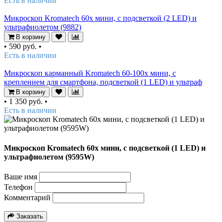
Есть в наличии
Микроскоп Kromatech 60x мини, с подсветкой (2 LED) и
ультрафиолетом (9882)
В корзину
•
590 руб.
•
Есть в наличии
Микроскоп карманный Kromatech 60-100x мини, с
креплением для смартфона, подсветкой (1 LED) и ультраф
В корзину
•
1 350 руб.
•
Есть в наличии
Микроскоп Kromatech 60x мини, с подсветкой (1 LED) и
ультрафиолетом (9595W)
Ваше имя
Телефон
Комментарий
Заказать