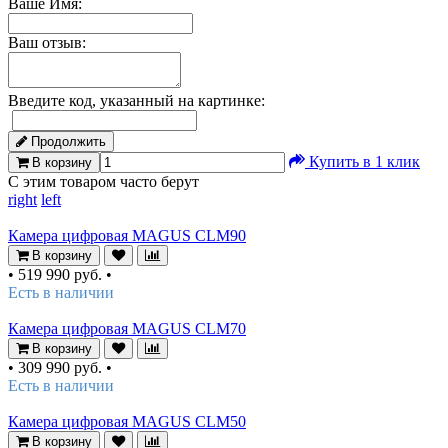
Ваше Имя:
Ваш отзыв:
Введите код, указанный на картинке:
Продолжить
Купить в 1 клик
В корзину
С этим товаром часто берут
right
left
Камера цифровая MAGUS CLM90
В корзину
•
519 990 руб.
•
Есть в наличии
Камера цифровая MAGUS CLM70
В корзину
•
309 990 руб.
•
Есть в наличии
Камера цифровая MAGUS CLM50
В корзину