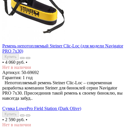
Ремень непотопляемый Steiner Clic-Loc (для модели Navigator
PRO 7x30)
Купить
•
4 060 руб.
•
Нет в наличии
Артикул: 50-69692
Гарантия: 1 год
Непотопляемый ремень Steiner Clic-Loc – современная
разработка компании Steiner для биноклей серии Navigator
PRO 7x30. Присоединив такой ремень к своему биноклю, вы
навсегда забуд..
Сумка LowePro Field Station (Dark Olive)
Купить
•
2 590 руб.
•
Нет в наличии