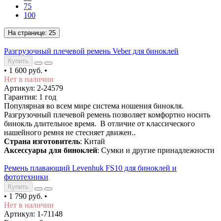
75
100
На странице:
25
Разгрузочный плечевой ремень Veber для биноклей
Купить
•
1 600 руб.
•
Нет в наличии
Артикул: 2-24579
Гарантия: 1 год
Популярная во всем мире система ношения бинокля.
Разгрузочный плечевой ремень позволяет комфортно носить
бинокль длительное время. В отличие от классического
нашейного ремня не стесняет движен..
Страна изготовитель
: Китай
Аксессуары для биноклей
: Сумки и другие принадлежности
Ремень плавающий Levenhuk FS10 для биноклей и
фототехники
Купить
•
1 790 руб.
•
Нет в наличии
Артикул: 1-71148