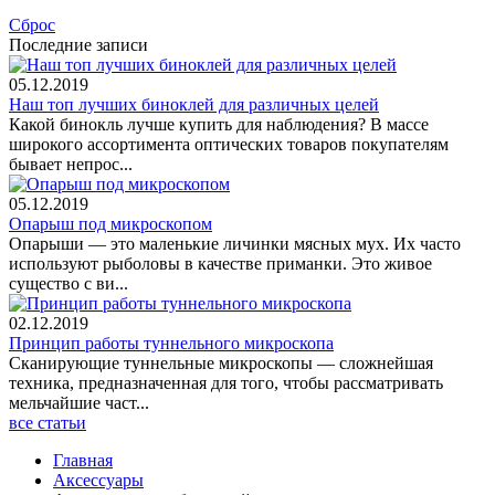
Сброс
Последние записи
05.12.2019
Наш топ лучших биноклей для различных целей
Какой бинокль лучше купить для наблюдения? В массе
широкого ассортимента оптических товаров покупателям
бывает непрос...
05.12.2019
Опарыш под микроскопом
Опарыши — это маленькие личинки мясных мух. Их часто
используют рыболовы в качестве приманки. Это живое
существо с ви...
02.12.2019
Принцип работы туннельного микроскопа
Сканирующие туннельные микроскопы — сложнейшая
техника, предназначенная для того, чтобы рассматривать
мельчайшие част...
все статьи
Главная
Аксессуары