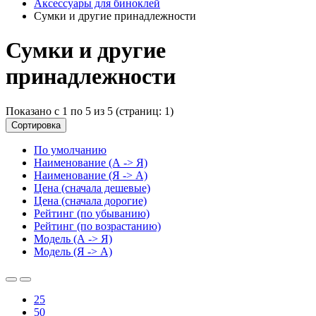
Аксессуары для биноклей
Сумки и другие принадлежности
Сумки и другие
принадлежности
Показано с 1 по 5 из 5 (страниц: 1)
Сортировка
По умолчанию
Наименование (А -> Я)
Наименование (Я -> А)
Цена (сначала дешевые)
Цена (сначала дорогие)
Рейтинг (по убыванию)
Рейтинг (по возрастанию)
Модель (А -> Я)
Модель (Я -> А)
25
50