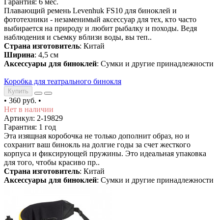
Гарантия: 6 мес.
Плавающий ремень Levenhuk FS10 для биноклей и
фототехники - незаменимый аксессуар для тех, кто часто
выбирается на природу и любит рыбалку и походы. Ведя
наблюдения и съемку вблизи воды, вы теп..
Страна изготовитель
: Китай
Ширина
: 4,5 см
Аксессуары для биноклей
: Сумки и другие принадлежности
Коробка для театрального бинокля
Купить
•
360 руб.
•
Нет в наличии
Артикул: 2-19829
Гарантия: 1 год
Эта изящная коробочка не только дополнит образ, но и
сохранит ваш бинокль на долгие годы за счет жесткого
корпуса и фиксирующей пружины. Это идеальная упаковка
для того, чтобы красиво пр..
Страна изготовитель
: Китай
Аксессуары для биноклей
: Сумки и другие принадлежности