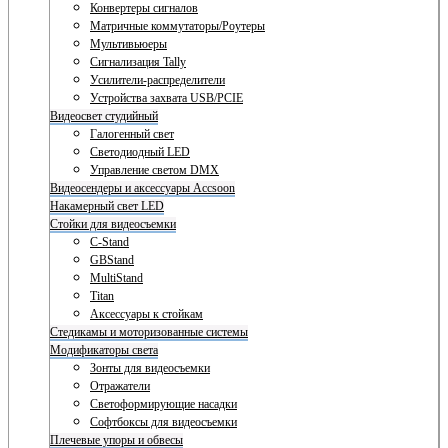
Конвертеры сигналов
Матричные коммутаторы/Роутеры
Мультивьюеры
Сигнализация Tally
Усилители-распределители
Устройства захвата USB/PCIE
Видеосвет студийный
Галогенный свет
Светодиодный LED
Управление светом DMX
Видеосендеры и аксессуары Accsoon
Накамерный свет LED
Стойки для видеосъемки
C-Stand
GBStand
MultiStand
Titan
Аксессуары к стойкам
Стедикамы и моторизованные системы
Модификаторы света
Зонты для видеосъемки
Отражатели
Светоформирующие насадки
Софтбоксы для видеосъемки
Плечевые упоры и обвесы