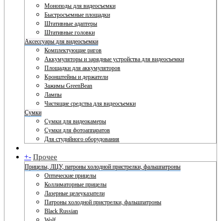
Моноподы для видеосъемки
Быстросъемные площадки
Штативные адаптеры
Штативные головки
Аксессуары для видеосъемки
Комплектующие ригов
Аккумуляторы и зарядные устройства для видеосъемки
Площадки для аккумуляторов
Кронштейны и держатели
Зажимы GreenBean
Лампы
Чистящие средства для видеосъемки
Сумки
Сумки для видеокамеры
Сумки для фотоаппаратов
Для студийного оборудования
+
-
Прочее
Прицелы, ЛЦУ, патроны холодной пристрелки, фальшпатроны
Оптические прицелы
Коллиматорные прицелы
Лазерные целеуказатели
Патроны холодной пристрелки, фальшпатроны
Black Russian
Wolf