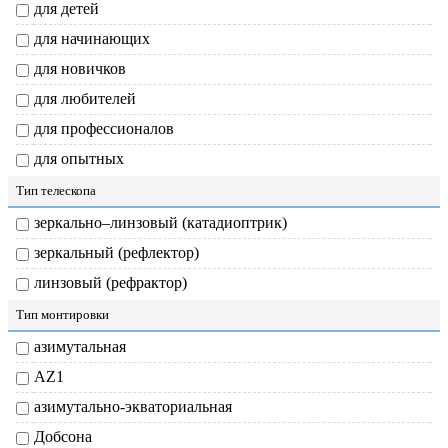
для детей
для начинающих
для новичков
для любителей
для профессионалов
для опытных
Тип телескопа
зеркально–линзовый (катадиоптрик)
зеркальный (рефлектор)
линзовый (рефрактор)
Тип монтировки
азимутальная
AZ1
азимутально-экваториальная
Добсона