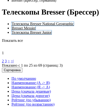
Bresser (Брессер, Германия)
Телескопы Bresser (Брессер)
Телескопы Bresser National Geographic
Bresser Messier
Телескопы Bresser Junior
Показать все
1
2
3
>
>|
Показано с 1 по 25 из 69 (страниц: 3)
Сортировка
По умолчанию
Наименование (А -> Я)
Наименование (Я -> А)
Цена (сначала дешевые)
Цена (сначала дорогие)
Рейтинг (по убыванию)
Рейтинг (по возрастанию)