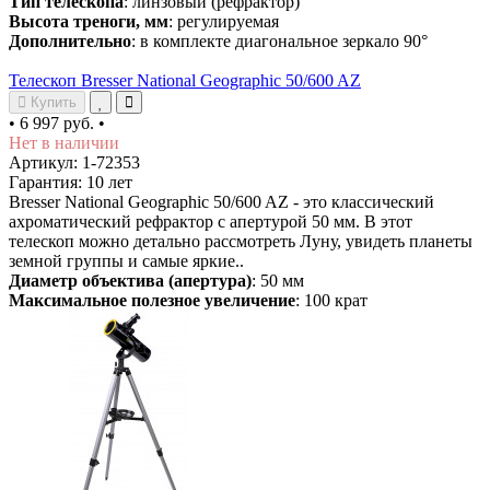
Тип телескопа
: линзовый (рефрактор)
Высота треноги, мм
: регулируемая
Дополнительно
: в комплекте диагональное зеркало 90°
Телескоп Bresser National Geographic 50/600 AZ
Купить
•
6 997 руб.
•
Нет в наличии
Артикул: 1-72353
Гарантия: 10 лет
Bresser National Geographic 50/600 AZ - это классический
ахроматический рефрактор с апертурой 50 мм. В этот
телескоп можно детально рассмотреть Луну, увидеть планеты
земной группы и самые яркие..
Диаметр объектива (апертура)
: 50 мм
Максимальное полезное увеличение
: 100 крат