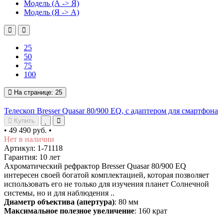
Модель (А -> Я)
Модель (Я -> А)
25
50
75
100
На странице:
25
Телескоп Bresser Quasar 80/900 EQ, с адаптером для смартфона
Купить
•
49 490 руб.
•
Нет в наличии
Артикул: 1-71118
Гарантия: 10 лет
Ахроматический рефрактор Bresser Quasar 80/900 EQ
интересен своей богатой комплектацией, которая позволяет
использовать его не только для изучения планет Солнечной
системы, но и для наблюдения ..
Диаметр объектива (апертура)
: 80 мм
Максимальное полезное увеличение
: 160 крат