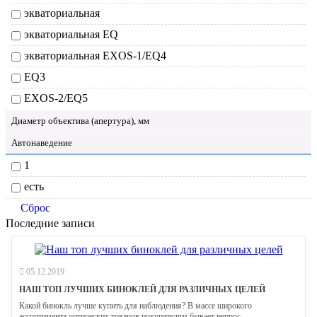
экваториальная
экваториальная EQ
экваториальная EXOS-1/EQ4
EQ3
EXOS-2/EQ5
Диаметр объектива (апертура), мм
Автонаведение
1
есть
Сброс
Последние записи
05.12.2019
НАШ ТОП ЛУЧШИХ БИНОКЛЕЙ ДЛЯ РАЗЛИЧНЫХ ЦЕЛЕЙ
Какой бинокль лучше купить для наблюдения? В массе широкого
ассортимента оптических товаров покупателям бывает непрос...