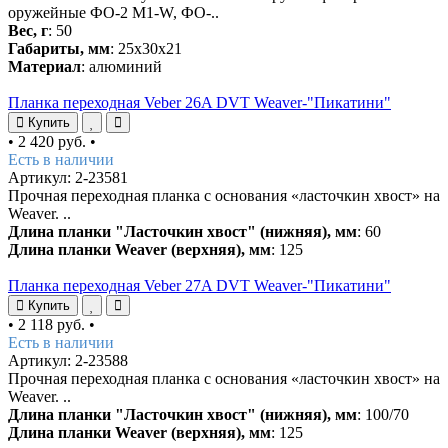
оружейные ФО-2 М1-W, ФО-..
Вес, г
: 50
Габариты, мм
: 25х30х21
Материал
: алюминий
Планка переходная Veber 26A DVT Weaver-"Пикатини"
Купить
•
2 420 руб.
•
Есть в наличии
Артикул: 2-23581
Прочная переходная планка с основания «ласточкин хвост» на
Weaver. ..
Длина планки "Ласточкин хвост" (нижняя), мм
: 60
Длина планки Weaver (верхняя), мм
: 125
Планка переходная Veber 27A DVT Weaver-"Пикатини"
Купить
•
2 118 руб.
•
Есть в наличии
Артикул: 2-23588
Прочная переходная планка с основания «ласточкин хвост» на
Weaver. ..
Длина планки "Ласточкин хвост" (нижняя), мм
: 100/70
Длина планки Weaver (верхняя), мм
: 125