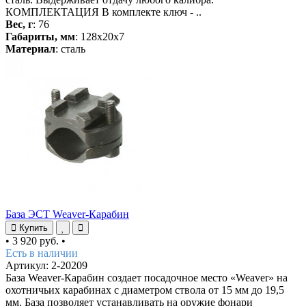
КОМПЛЕКТАЦИЯ В комплекте ключ - ..
Вес, г
: 76
Габариты, мм
: 128x20x7
Материал
: сталь
База ЭСТ Weaver-Карабин
Купить
•
3 920 руб.
•
Есть в наличии
Артикул: 2-20209
База Weaver-Карабин создает посадочное место «Weaver» на
охотничьих карабинах с диаметром ствола от 15 мм до 19,5
мм. База позволяет устанавливать на оружие фонари