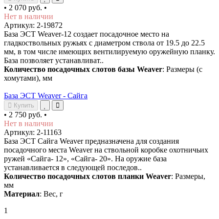
•
2 070 руб.
•
Нет в наличии
Артикул: 2-19872
База ЭСТ Weaver-12 создает посадочное место на
гладкоствольных ружьях с диаметром ствола от 19.5 до 22.5
мм, в том числе имеющих вентилируемую оружейную планку.
База позволяет устанавливат..
Количество посадочных слотов базы Weaver
: Размеры (с
хомутами), мм
База ЭСТ Weaver - Сайга
Купить
•
2 750 руб.
•
Нет в наличии
Артикул: 2-11163
База ЭСТ Сайга Weaver предназначена для создания
посадочного места Weaver на ствольной коробке охотничьих
ружей «Сайга- 12», «Сайга- 20». На оружие база
устанавливается в следующей последов..
Количество посадочных слотов планки Weaver
: Размеры,
мм
Материал
: Вес, г
1