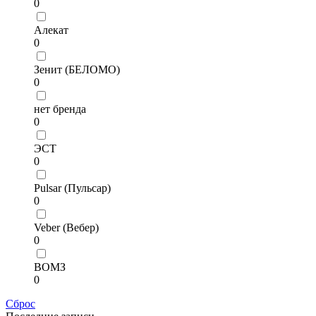
0
Алекат
0
Зенит (БЕЛОМО)
0
нет бренда
0
ЭСТ
0
Pulsar (Пульсар)
0
Veber (Вебер)
0
ВОМЗ
0
Сброс