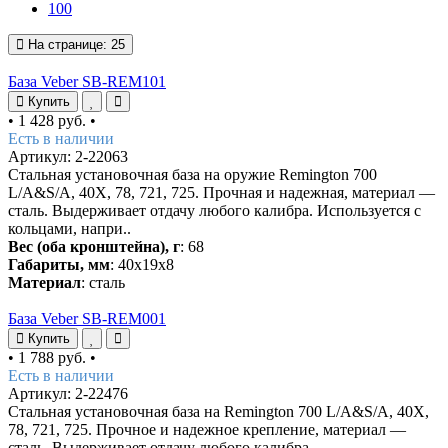
100
На странице:
25
База Veber SB-REM101
Купить
•
1 428 руб.
•
Есть в наличии
Артикул: 2-22063
Стальная установочная база на оружие Remington 700
L/A&S/A, 40X, 78, 721, 725. Прочная и надежная, материал —
сталь. Выдерживает отдачу любого калибра. Используется с
кольцами, напри..
Вес (оба кронштейна), г
: 68
Габариты, мм
: 40x19x8
Материал
: сталь
База Veber SB-REM001
Купить
•
1 788 руб.
•
Есть в наличии
Артикул: 2-22476
Стальная установочная база на Remington 700 L/A&S/A, 40X,
78, 721, 725. Прочное и надежное крепление, материал —
сталь. Выдерживает отдачу любого калибра.