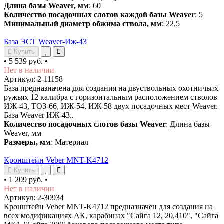
Длина базы Weaver, мм
: 60
Количество посадочных слотов каждой базы Weaver
: 5
Минимальный диаметр обжима ствола, мм
: 22,5
База ЭСТ Weaver-Иж-43
Купить
•
5 539 руб.
•
Нет в наличии
Артикул: 2-11158
База предназначена для создания на двуствольных охотничьих
ружьях 12 калибра с горизонтальным расположением стволов
ИЖ-43, ТОЗ-66, ИЖ-54, ИЖ-58 двух посадочных мест Weaver.
База Weaver ИЖ-43..
Количество посадочных слотов базы Weaver
: Длина базы
Weaver, мм
Размеры, мм
: Материал
Кронштейн Veber MNT-K4712
Купить
•
1 209 руб.
•
Нет в наличии
Артикул: 2-30934
Кронштейн Veber MNT-K4712 предназначен для создания на
всех модификациях АК, карабинах "Сайга 12, 20,410", "Сайга