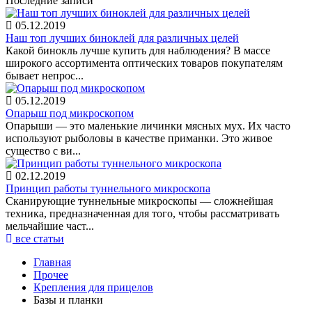
Последние записи
05.12.2019
Наш топ лучших биноклей для различных целей
Какой бинокль лучше купить для наблюдения? В массе
широкого ассортимента оптических товаров покупателям
бывает непрос...
05.12.2019
Опарыш под микроскопом
Опарыши — это маленькие личинки мясных мух. Их часто
используют рыболовы в качестве приманки. Это живое
существо с ви...
02.12.2019
Принцип работы туннельного микроскопа
Сканирующие туннельные микроскопы — сложнейшая
техника, предназначенная для того, чтобы рассматривать
мельчайшие част...
все статьи
Главная
Прочее
Крепления для прицелов
Базы и планки