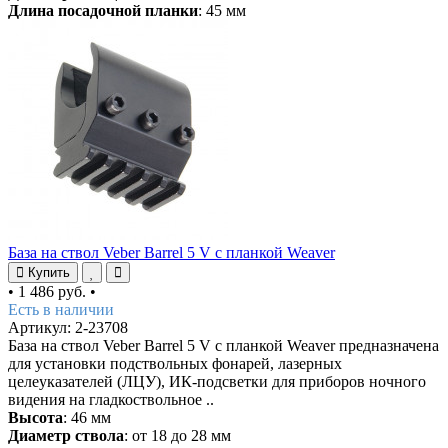
Длина посадочной планки
: 45 мм
База на ствол Veber Barrel 5 V с планкой Weaver
Купить
•
1 486 руб.
•
Есть в наличии
Артикул: 2-23708
База на ствол Veber Barrel 5 V с планкой Weaver предназначена
для установки подствольных фонарей, лазерных
целеуказателей (ЛЦУ), ИК-подсветки для приборов ночного
видения на гладкоствольное ..
Высота
: 46 мм
Диаметр ствола
: от 18 до 28 мм