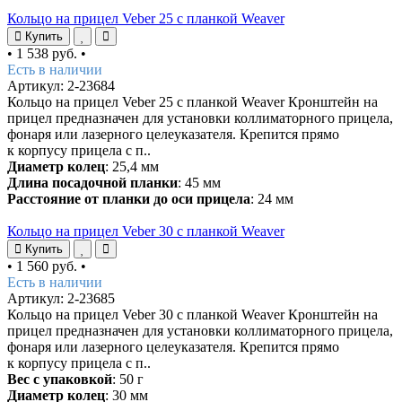
Кольцо на прицел Veber 25 с планкой Weaver
Купить
•
1 538 руб.
•
Есть в наличии
Артикул: 2-23684
Кольцо на прицел Veber 25 с планкой Weaver Кронштейн на
прицел предназначен для установки коллиматорного прицела,
фонаря или лазерного целеуказателя. Крепится прямо
к корпусу прицела с п..
Диаметр колец
: 25,4 мм
Длина посадочной планки
: 45 мм
Расстояние от планки до оси прицела
: 24 мм
Кольцо на прицел Veber 30 с планкой Weaver
Купить
•
1 560 руб.
•
Есть в наличии
Артикул: 2-23685
Кольцо на прицел Veber 30 с планкой Weaver Кронштейн на
прицел предназначен для установки коллиматорного прицела,
фонаря или лазерного целеуказателя. Крепится прямо
к корпусу прицела с п..
Вес с упаковкой
: 50 г
Диаметр колец
: 30 мм