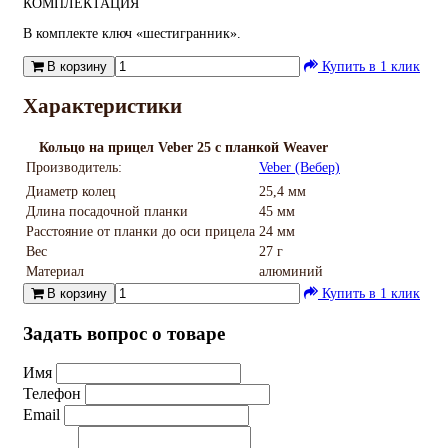
КОМПЛЕКТАЦИЯ
В комплекте ключ «шестигранник».
В корзину
Купить в 1 клик
Характеристики
Кольцо на прицел Veber 25 с планкой Weaver
Производитель:
Veber (Вебер)
Диаметр колец
25,4 мм
Длина посадочной планки
45 мм
Расстояние от планки до оси прицела
24 мм
Вес
27 г
Материал
алюминий
В корзину
Купить в 1 клик
Задать вопрос о товаре
Имя
Телефон
Email