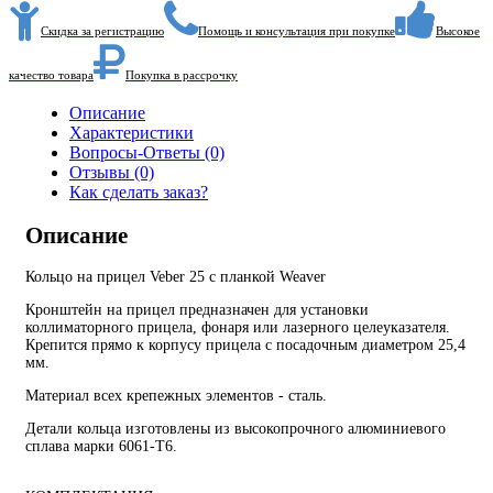
Скидка за регистрацию
Помощь и консультация при покупке
Высокое
качество товара
Покупка в рассрочку
Описание
Характеристики
Вопросы-Ответы (0)
Отзывы (0)
Как сделать заказ?
Описание
Кольцо на прицел Veber 25 с планкой Weaver
Кронштейн на прицел предназначен для установки
коллиматорного прицела, фонаря или лазерного целеуказателя.
Крепится прямо к корпусу прицела с посадочным диаметром 25,4
мм.
Материал всех крепежных элементов - сталь.
Детали кольца изготовлены из высокопрочного алюминиевого
сплава марки 6061-Т6.