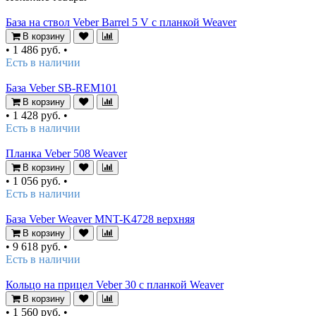
База на ствол Veber Barrel 5 V с планкой Weaver
В корзину
•
1 486 руб.
•
Есть в наличии
База Veber SB-REM101
В корзину
•
1 428 руб.
•
Есть в наличии
Планка Veber 508 Weaver
В корзину
•
1 056 руб.
•
Есть в наличии
База Veber Weaver MNT-K4728 верхняя
В корзину
•
9 618 руб.
•
Есть в наличии
Кольцо на прицел Veber 30 с планкой Weaver
В корзину
•
1 560 руб.
•