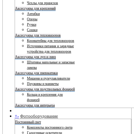
Чехлы для прицелов
Аксессуары для креплений
Антабки
Опоры
Ручки
Сошки
Аксессуары для тепловизоров
Кронштейны для тепловизоров
Источники питания и зарядные
устройства для тепловизоров
Аксессуары для луп и линз
Штативы напольные и запасные
лампы
Аксессуары для пневматики
Мишени и пулеулавливатели
Пружины и манжеты
Аксессуары для подствольных фонарей
Кольца и крепления для
фонарей
Аксессуары для интерьера
+
-
Фотооборудование
Постоянный свет
Комплекты постоянного света
Галогенные осветители