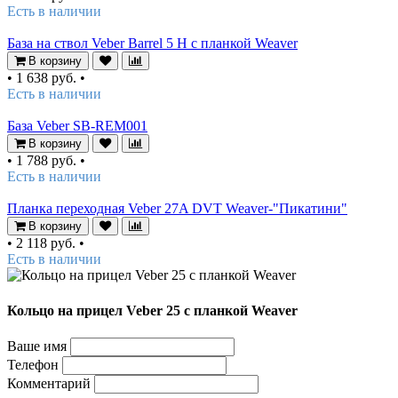
Есть в наличии
База на ствол Veber Barrel 5 H c планкой Weaver
В корзину
•
1 638 руб.
•
Есть в наличии
База Veber SB-REM001
В корзину
•
1 788 руб.
•
Есть в наличии
Планка переходная Veber 27A DVT Weaver-"Пикатини"
В корзину
•
2 118 руб.
•
Есть в наличии
Кольцо на прицел Veber 25 с планкой Weaver
Ваше имя
Телефон
Комментарий