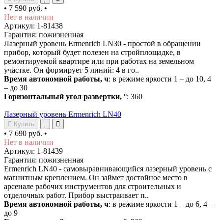
•
7 590 руб.
•
Нет в наличии
Артикул: 1-81438
Гарантия: пожизненная
Лазерный уровень Ermenrich LN30 - простой в обращении
прибор, который будет полезен на стройплощадке, в
ремонтируемой квартире или при работах на земельном
участке. Он формирует 5 линий: 4 в го..
Время автономной работы, ч
: в режиме яркости 1 – до 10, 4
– до 30
Горизонтальный угол развертки, °
: 360
Лазерный уровень Ermenrich LN40
Купить
•
7 690 руб.
•
Нет в наличии
Артикул: 1-81439
Гарантия: пожизненная
Ermenrich LN40 - самовыравнивающийся лазерный уровень с
магнитным креплением. Он займет достойное место в
арсенале рабочих инструментов для строительных и
отделочных работ. Прибор выстраивает п..
Время автономной работы, ч
: в режиме яркости 1 – до 6, 4 –
до 9