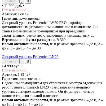
Купить
•
11 990 руб.
•
Нет в наличии
Артикул: 1-81426
Гарантия: пожизненная
Лазерный уровень Ermenrich LV50 PRO - прибор с
дистанционным управлением и мишенью в комплекте. Он
станет незаменимым помощником при проведении
строительных, ремонтно-отделочных и ландшафтных р..
Вертикальный угол развертки, °
: 360
Время автономной работы, ч
: в режиме яркости 1 – до 6, 2 –
до 9, 3 – до 15, 4 – до 30
Лазерный уровень Ermenrich LN20
Купить
•
4 990 руб.
•
Нет в наличии
Артикул: 1-81427
Гарантия: пожизненная
Надежным помощником для строителя и мастера отделочных
работ станет Ermenrich LN20 - самовыравнивающийся
уровень с лазером зеленого цвета. Он формирует четыре
линии в горизонтальной плоскости, ..
Время автономной работы, ч
: в режиме яркости 1 – до 8, 2 –
до 10, 3 – до 13, 4 – до 16