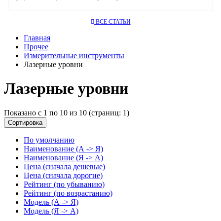
ВСЕ СТАТЬИ
Главная
Прочее
Измерительные инструменты
Лазерные уровни
Лазерные уровни
Показано с 1 по 10 из 10 (страниц: 1)
Сортировка
По умолчанию
Наименование (А -> Я)
Наименование (Я -> А)
Цена (сначала дешевые)
Цена (сначала дорогие)
Рейтинг (по убыванию)
Рейтинг (по возрастанию)
Модель (А -> Я)
Модель (Я -> А)