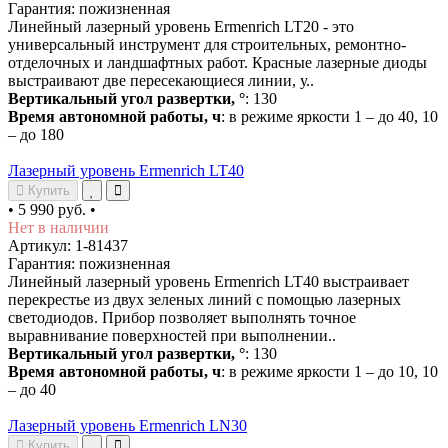
Гарантия: пожизненная
Линейный лазерный уровень Ermenrich LT20 - это
универсальный инструмент для строительных, ремонтно-
отделочных и ландшафтных работ. Красные лазерные диоды
выстраивают две пересекающиеся линии, у..
Вертикальный угол развертки, °
: 130
Время автономной работы, ч
: в режиме яркости 1 – до 40, 10
– до 180
Лазерный уровень Ermenrich LT40
Купить
•
5 990 руб.
•
Нет в наличии
Артикул: 1-81437
Гарантия: пожизненная
Линейный лазерный уровень Ermenrich LT40 выстраивает
перекрестье из двух зеленых линий с помощью лазерных
светодиодов. Прибор позволяет выполнять точное
выравнивание поверхностей при выполнении..
Вертикальный угол развертки, °
: 130
Время автономной работы, ч
: в режиме яркости 1 – до 10, 10
– до 40
Лазерный уровень Ermenrich LN30
Купить