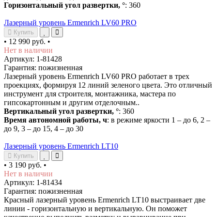
Горизонтальный угол развертки, °
: 360
Лазерный уровень Ermenrich LV60 PRO
Купить
•
12 990 руб.
•
Нет в наличии
Артикул: 1-81428
Гарантия: пожизненная
Лазерный уровень Ermenrich LV60 PRO работает в трех
проекциях, формируя 12 линий зеленого цвета. Это отличный
инструмент для строителя, монтажника, мастера по
гипсокартонным и другим отделочным..
Вертикальный угол развертки, °
: 360
Время автономной работы, ч
: в режиме яркости 1 – до 6, 2 –
до 9, 3 – до 15, 4 – до 30
Лазерный уровень Ermenrich LT10
Купить
•
3 190 руб.
•
Нет в наличии
Артикул: 1-81434
Гарантия: пожизненная
Красный лазерный уровень Ermenrich LT10 выстраивает две
линии - горизонтальную и вертикальную. Он поможет