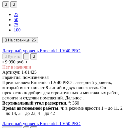
25
50
75
100
На странице:
25
Лазерный уровень Ermenrich LV40 PRO
Купить
•
9 990 руб.
•
Нет в наличии
Артикул: 1-81425
Гарантия: пожизненная
Представляем Ermenrich LV40 PRO - лазерный уровень,
который выстраивает 8 линий в двух плоскостях. Он
прекрасно подойдет для строительных и монтажных работ,
ремонта и отделки помещений. Дальнос..
Вертикальный угол развертки, °
: 360
Время автономной работы, ч
: в режиме яркости 1 – до 11, 2
– до 14, 3 – до 23, 4 – до 42
Лазерный уровень Ermenrich LV50 PRO