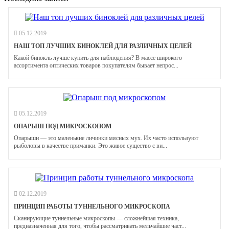
05.12.2019
НАШ ТОП ЛУЧШИХ БИНОКЛЕЙ ДЛЯ РАЗЛИЧНЫХ ЦЕЛЕЙ
Какой бинокль лучше купить для наблюдения? В массе широкого
ассортимента оптических товаров покупателям бывает непрос...
05.12.2019
ОПАРЫШ ПОД МИКРОСКОПОМ
Опарыши — это маленькие личинки мясных мух. Их часто используют
рыболовы в качестве приманки. Это живое существо с ви...
02.12.2019
ПРИНЦИП РАБОТЫ ТУННЕЛЬНОГО МИКРОСКОПА
Сканирующие туннельные микроскопы — сложнейшая техника,
предназначенная для того, чтобы рассматривать мельчайшие част...