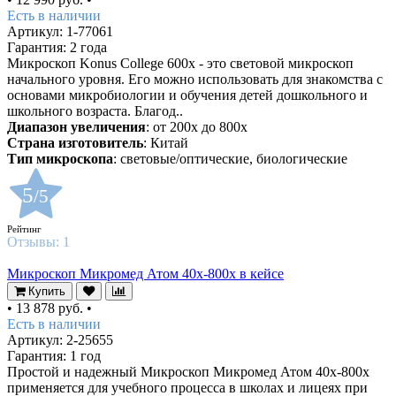
Есть в наличии
Артикул: 1-77061
Гарантия: 2 года
Микроскоп Konus College 600x - это световой микроскоп
начального уровня. Его можно использовать для знакомства с
основами микробиологии и обучения детей дошкольного и
школьного возраста. Благод..
Диапазон увеличения
: от 200х до 800х
Страна изготовитель
: Китай
Тип микроскопа
: световые/оптические, биологические
5
/5
Рейтинг
Отзывы:
1
Микроскоп Микромед Атом 40x-800x в кейсе
Купить
•
13 878 руб.
•
Есть в наличии
Артикул: 2-25655
Гарантия: 1 год
Простой и надежный Микроскоп Микромед Атом 40x-800x
применяется для учебного процесса в школах и лицеях при