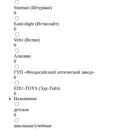
Sturman (Штурман)
0
Eastcolight (Истколайт)
0
Velvi (Велви)
0
Альтами
0
ГУП «Феодосийский оптический завод»
0
EDU-TOYS (Эду-Тойз)
0
Назначение
детские
0
школьные/учебные