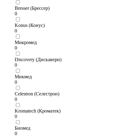
Bresser (Брессер)
0
Konus (Конус)
0
Микромед
0
Discovery (Дискавери)
0
Микмед
0
Celestron (Селестрон)
0
Kromatech (Кроматек)
0
Биомед
0