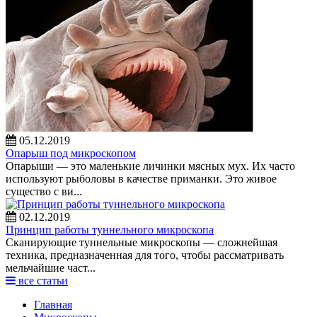
05.12.2019
Опарыш под микроскопом
Опарыши — это маленькие личинки мясных мух. Их часто
используют рыболовы в качестве приманки. Это живое
существо с ви...
02.12.2019
Принцип работы туннельного микроскопа
Сканирующие туннельные микроскопы — сложнейшая
техника, предназначенная для того, чтобы рассматривать
мельчайшие част...
все статьи
Главная