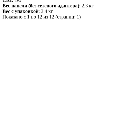
CRI
: ?95
Вес панели (без сетевого адаптера)
: 2.3 кг
Вес с упаковкой
: 3.4 кг
Показано с 1 по 12 из 12 (страниц: 1)