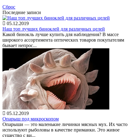
Сброс
Последние записи
05.12.2019
Наш топ лучших биноклей для различных целей
Какой бинокль лучше купить для наблюдения? В массе
широкого ассортимента оптических товаров покупателям
бывает непрос...
05.12.2019
Опарыш под микроскопом
Опарыши — это маленькие личинки мясных мух. Их часто
используют рыболовы в качестве приманки. Это живое
существо с ви...