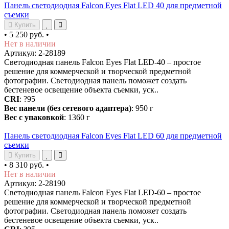
Панель светодиодная Falcon Eyes Flat LED 40 для предметной
съемки
Купить
•
5 250 руб.
•
Нет в наличии
Артикул: 2-28189
Светодиодная панель Falcon Eyes Flat LED-40 – простое
решение для коммерческой и творческой предметной
фотографии. Светодиодная панель поможет создать
бестеневое освещение объекта съемки, уск..
CRI
: ?95
Вес панели (без сетевого адаптера)
: 950 г
Вес с упаковкой
: 1360 г
Панель светодиодная Falcon Eyes Flat LED 60 для предметной
съемки
Купить
•
8 310 руб.
•
Нет в наличии
Артикул: 2-28190
Светодиодная панель Falcon Eyes Flat LED-60 – простое
решение для коммерческой и творческой предметной
фотографии. Светодиодная панель поможет создать
бестеневое освещение объекта съемки, уск..