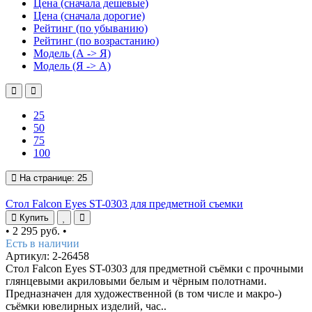
Цена (сначала дешевые)
Цена (сначала дорогие)
Рейтинг (по убыванию)
Рейтинг (по возрастанию)
Модель (А -> Я)
Модель (Я -> А)
25
50
75
100
На странице:
25
Стол Falcon Eyes ST-0303 для предметной съемки
Купить
•
2 295 руб.
•
Есть в наличии
Артикул: 2-26458
Стол Falcon Eyes ST-0303 для предметной съёмки с прочными
глянцевыми акриловыми белым и чёрным полотнами.
Предназначен для художественной (в том числе и макро-)
съёмки ювелирных изделий, час..