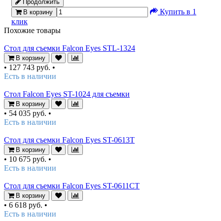
Продолжить
Купить в 1
В корзину
клик
Похожие товары
Стол для съемки Falcon Eyes STL-1324
В корзину
•
127 743 руб.
•
Есть в наличии
Стол Falcon Eyes ST-1024 для съемки
В корзину
•
54 035 руб.
•
Есть в наличии
Стол для съемки Falcon Eyes ST-0613T
В корзину
•
10 675 руб.
•
Есть в наличии
Стол для съемки Falcon Eyes ST-0611CT
В корзину
•
6 618 руб.
•
Есть в наличии