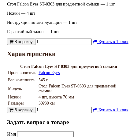
Стол Falcon Eyes ST-0303 для предметной съёмки — 1 шт
Ножки — 4 шт
Инструкция по эксплуатации — 1 шт
Гарантийный талон — 1 шт
В корзину
Купить в 1 клик
Характеристики
Стол Falcon Eyes ST-0303 для предметной съемки
Производитель:
Falcon Eyes
Вес комплекта
545 г
Стол Falcon Eyes ST-0303 для предметной
Модель
съёмки
Ножки
4 шт, высота 70 мм
Размеры
30?30 см
В корзину
Купить в 1 клик
Задать вопрос о товаре
Имя