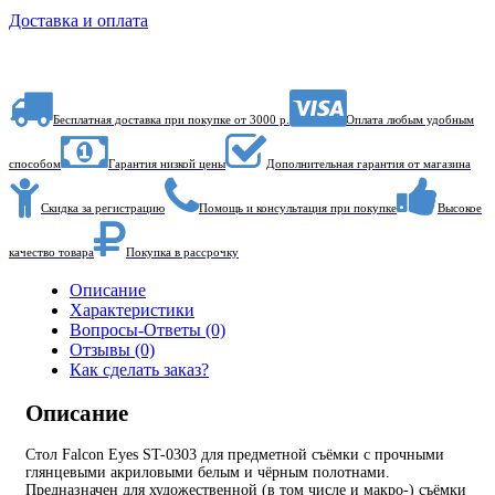
Доставка и оплата
Бесплатная доставка при покупке от 3000 р.
Оплата любым удобным
способом
Гарантия низкой цены
Дополнительная гарантия от магазина
Скидка за регистрацию
Помощь и консультация при покупке
Высокое
качество товара
Покупка в рассрочку
Описание
Характеристики
Вопросы-Ответы (0)
Отзывы (0)
Как сделать заказ?
Описание
Стол Falcon Eyes ST-0303 для предметной съёмки с прочными
глянцевыми акриловыми белым и чёрным полотнами.
Предназначен для художественной (в том числе и макро-) съёмки