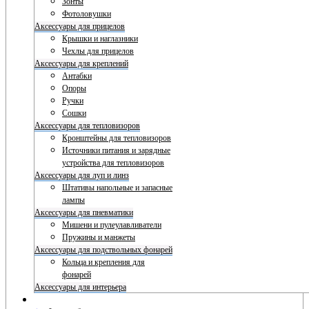
Зонты
Фотоловушки
Аксессуары для прицелов
Крышки и наглазники
Чехлы для прицелов
Аксессуары для креплений
Антабки
Опоры
Ручки
Сошки
Аксессуары для тепловизоров
Кронштейны для тепловизоров
Источники питания и зарядные
устройства для тепловизоров
Аксессуары для луп и линз
Штативы напольные и запасные
лампы
Аксессуары для пневматики
Мишени и пулеулавливатели
Пружины и манжеты
Аксессуары для подствольных фонарей
Кольца и крепления для
фонарей
Аксессуары для интерьера