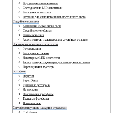
Флуоресцентные осветители
Светодиодные LED осветители
Кольцевые осветители
Патроны для ламп источников постоянного света
Студийные вспышки
Комплекты импульсного света
Студийные моноблоки
Лампы вспышки
Аккумуляторы и адаптеры для студийных вспышек
Накамерные вспышки и осветители
Фотовспышки
Кольцевые вспышки
Накамерные LED осветители
Аккумуляторы и адаптеры для накамерных вспышек
Переходники и адаптеры
Фотофоны
DigiPrint
Super Dense
Бумажные фотофоны
На пружине
Пластиковые фотофоны
Тканевые фотофоны
Флизелиновые
Светоформирующие насадки и отражатели
Софтбоксы