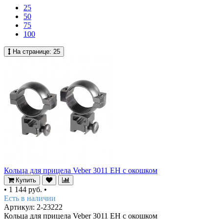
25
50
75
100
На странице:
25
Кольца для прицела Veber 3011 EH с окошком
Купить
•
1 144 руб.
•
Есть в наличии
Артикул: 2-23222
Кольца для прицела Veber 3011 EH с окошком