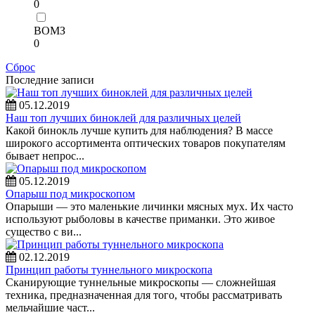
0
ВОМЗ
0
Сброс
Последние записи
05.12.2019
Наш топ лучших биноклей для различных целей
Какой бинокль лучше купить для наблюдения? В массе
широкого ассортимента оптических товаров покупателям
бывает непрос...
05.12.2019
Опарыш под микроскопом
Опарыши — это маленькие личинки мясных мух. Их часто
используют рыболовы в качестве приманки. Это живое
существо с ви...
02.12.2019
Принцип работы туннельного микроскопа
Сканирующие туннельные микроскопы — сложнейшая
техника, предназначенная для того, чтобы рассматривать
мельчайшие част...