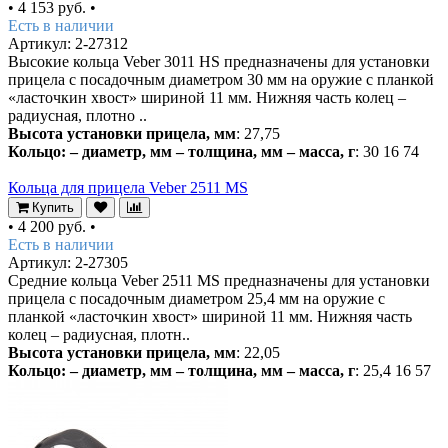
•
4 153 руб.
•
Есть в наличии
Артикул: 2-27312
Высокие кольца Veber 3011 HS предназначены для установки
прицела с посадочным диаметром 30 мм на оружие с планкой
«ласточкин хвост» шириной 11 мм. Нижняя часть колец –
радиусная, плотно ..
Высота установки прицела, мм
: 27,75
Кольцо: – диаметр, мм – толщина, мм – масса, г
: 30 16 74
Кольца для прицела Veber 2511 MS
Купить
•
4 200 руб.
•
Есть в наличии
Артикул: 2-27305
Средние кольца Veber 2511 MS предназначены для установки
прицела с посадочным диаметром 25,4 мм на оружие с
планкой «ласточкин хвост» шириной 11 мм. Нижняя часть
колец – радиусная, плотн..
Высота установки прицела, мм
: 22,05
Кольцо: – диаметр, мм – толщина, мм – масса, г
: 25,4 16 57