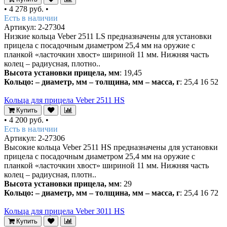
•
4 278 руб.
•
Есть в наличии
Артикул: 2-27304
Низкие кольца Veber 2511 LS предназначены для установки
прицела с посадочным диаметром 25,4 мм на оружие с
планкой «ласточкин хвост» шириной 11 мм. Нижняя часть
колец – радиусная, плотно..
Высота установки прицела, мм
: 19,45
Кольцо: – диаметр, мм – толщина, мм – масса, г
: 25,4 16 52
Кольца для прицела Veber 2511 HS
Купить
•
4 200 руб.
•
Есть в наличии
Артикул: 2-27306
Высокие кольца Veber 2511 НS предназначены для установки
прицела с посадочным диаметром 25,4 мм на оружие с
планкой «ласточкин хвост» шириной 11 мм. Нижняя часть
колец – радиусная, плотн..
Высота установки прицела, мм
: 29
Кольцо: – диаметр, мм – толщина, мм – масса, г
: 25,4 16 72
Кольца для прицела Veber 3011 HS
Купить