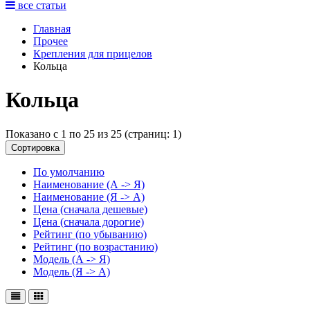
все статьи
Главная
Прочее
Крепления для прицелов
Кольца
Кольца
Показано с 1 по 25 из 25 (страниц: 1)
Сортировка
По умолчанию
Наименование (А -> Я)
Наименование (Я -> А)
Цена (сначала дешевые)
Цена (сначала дорогие)
Рейтинг (по убыванию)
Рейтинг (по возрастанию)
Модель (А -> Я)
Модель (Я -> А)