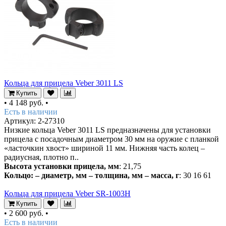
Кольца для прицела Veber 3011 LS
Купить
•
4 148 руб.
•
Есть в наличии
Артикул: 2-27310
Низкие кольца Veber 3011 LS предназначены для установки
прицела с посадочным диаметром 30 мм на оружие с планкой
«ласточкин хвост» шириной 11 мм. Нижняя часть колец –
радиусная, плотно п..
Высота установки прицела, мм
: 21,75
Кольцо: – диаметр, мм – толщина, мм – масса, г
: 30 16 61
Кольца для прицела Veber SR-1003H
Купить
•
2 600 руб.
•
Есть в наличии