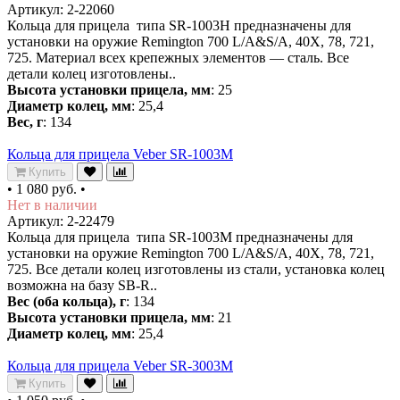
Артикул: 2-22060
Кольца для прицела типа SR-1003H предназначены для
установки на оружие Remington 700 L/A&S/A, 40X, 78, 721,
725. Материал всех крепежных элементов — сталь. Все
детали колец изготовлены..
Высота установки прицела, мм
: 25
Диаметр колец, мм
: 25,4
Вес, г
: 134
Кольца для прицела Veber SR-1003M
Купить
•
1 080 руб.
•
Нет в наличии
Артикул: 2-22479
Кольца для прицела типа SR-1003M предназначены для
установки на оружие Remington 700 L/A&S/A, 40X, 78, 721,
725. Все детали колец изготовлены из стали, установка колец
возможна на базу SB-R..
Вес (оба кольца), г
: 134
Высота установки прицела, мм
: 21
Диаметр колец, мм
: 25,4
Кольца для прицела Veber SR-3003M
Купить