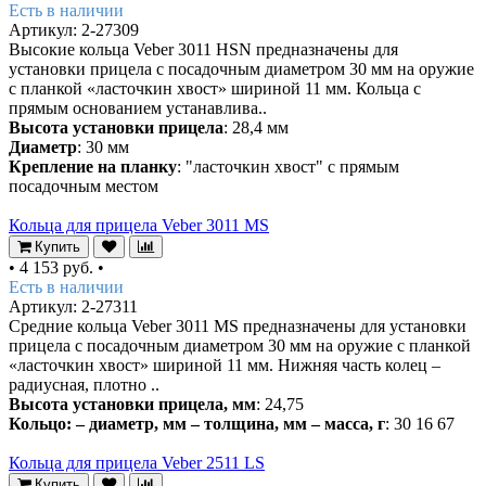
Есть в наличии
Артикул: 2-27309
Высокие кольца Veber 3011 HSN предназначены для
установки прицела с посадочным диаметром 30 мм на оружие
с планкой «ласточкин хвост» шириной 11 мм. Кольца с
прямым основанием устанавлива..
Высота установки прицела
: 28,4 мм
Диаметр
: 30 мм
Крепление на планку
: "ласточкин хвост" с прямым
посадочным местом
Кольца для прицела Veber 3011 MS
Купить
•
4 153 руб.
•
Есть в наличии
Артикул: 2-27311
Средние кольца Veber 3011 MS предназначены для установки
прицела с посадочным диаметром 30 мм на оружие с планкой
«ласточкин хвост» шириной 11 мм. Нижняя часть колец –
радиусная, плотно ..
Высота установки прицела, мм
: 24,75
Кольцо: – диаметр, мм – толщина, мм – масса, г
: 30 16 67
Кольца для прицела Veber 2511 LS
Купить