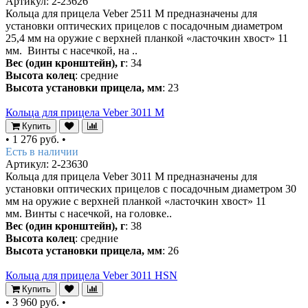
Артикул: 2-23626
Кольца для прицела Veber 2511 M предназначены для
установки оптических прицелов с посадочным диаметром
25,4 мм на оружие с верхней планкой «ласточкин хвост» 11
мм. Винты с насечкой, на ..
Вес (один кронштейн), г
: 34
Высота колец
: средние
Высота установки прицела, мм
: 23
Кольца для прицела Veber 3011 M
Купить
•
1 276 руб.
•
Есть в наличии
Артикул: 2-23630
Кольца для прицела Veber 3011 M предназначены для
установки оптических прицелов с посадочным диаметром 30
мм на оружие с верхней планкой «ласточкин хвост» 11
мм. Винты с насечкой, на головке..
Вес (один кронштейн), г
: 38
Высота колец
: средние
Высота установки прицела, мм
: 26
Кольца для прицела Veber 3011 HSN
Купить
•
3 960 руб.
•