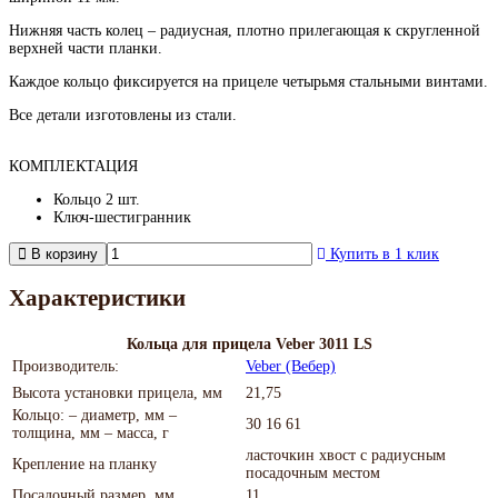
Нижняя часть колец – радиусная, плотно прилегающая к скругленной
верхней части планки.
Каждое кольцо фиксируется на прицеле четырьмя стальными винтами.
Все детали изготовлены из стали.
КОМПЛЕКТАЦИЯ
Кольцо 2 шт.
Ключ-шестигранник
В корзину
Купить в 1 клик
Характеристики
Кольца для прицела Veber 3011 LS
Производитель:
Veber (Вебер)
Высота установки прицела, мм
21,75
Кольцо: – диаметр, мм –
30 16 61
толщина, мм – масса, г
ласточкин хвост с радиусным
Крепление на планку
посадочным местом
Посадочный размер, мм
11