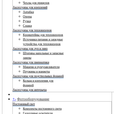
Чехлы для прицелов
Аксессуары для креплений
Антабки
Опоры
Ручки
Сошки
Аксессуары для тепловизоров
Кронштейны для тепловизоров
Источники питания и зарядные
устройства для тепловизоров
Аксессуары для луп и линз
Штативы напольные и запасные
лампы
Аксессуары для пневматики
Мишени и пулеулавливатели
Пружины и манжеты
Аксессуары для подствольных фонарей
Кольца и крепления для
фонарей
Аксессуары для интерьера
+
-
Фотооборудование
Постоянный свет
Комплекты постоянного света
Галогенные осветители