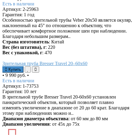
Есть в наличии
Артикул: 2-25963
Гарантия: 1 год
Особенностью зрительной трубы Veber 20x50 является окуляр,
наклоненный на 45° по отношению к объективу, что
обеспечивает комфортное положение шеи при наблюдении.
Благодаря небольшим размерам..
Страна изготовитель
: Китай
Вес (без штатива), г
: 220
Вес с упаковкой, г
: 470
Зрительная труба Bresser Travel 20–60x60
Купить
•
9 990 руб.
•
Есть в наличии
Артикул: 1-73753
Гарантия: 10 лет
В зрительной трубе Bresser Travel 20-60x60 установлен
панкратический объектив, который позволяет плавно
изменять увеличение в диапазоне от 20 до 60 крат. Благодаря
этому при наблюдениях можно и..
Диапазон диаметра объектива
: от 60 мм до 80 мм
Диапазон увеличения
: от 45х до 75х