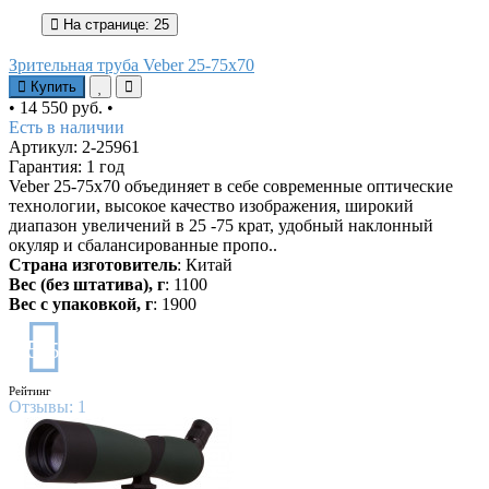
На странице:
25
Зрительная труба Veber 25-75x70
Купить
•
14 550 руб.
•
Есть в наличии
Артикул: 2-25961
Гарантия: 1 год
Veber 25-75x70 объединяет в себе современные оптические
технологии, высокое качество изображения, широкий
диапазон увеличений в 25 -75 крат, удобный наклонный
окуляр и сбалансированные пропо..
Страна изготовитель
: Китай
Вес (без штатива), г
: 1100
Вес с упаковкой, г
: 1900
5
/5
Рейтинг
Отзывы:
1