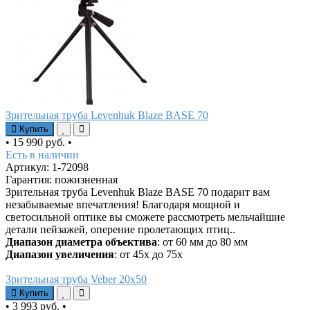
Зрительная труба Levenhuk Blaze BASE 70
Купить
•
15 990 руб.
•
Есть в наличии
Артикул: 1-72098
Гарантия: пожизненная
Зрительная труба Levenhuk Blaze BASE 70 подарит вам
незабываемые впечатления! Благодаря мощной и
светосильной оптике вы сможете рассмотреть мельчайшие
детали пейзажей, оперение пролетающих птиц..
Диапазон диаметра объектива
: от 60 мм до 80 мм
Диапазон увеличения
: от 45х до 75х
Зрительная труба Veber 20x50
Купить
•
3 993 руб.
•