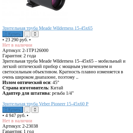
Зрительная труба Meade Wilderness 15-45x65
Купить
•
23 290 руб.
•
Нет в наличии
Артикул: 2-1TP126000
Гарантия: 2 года
Зрительная труба Meade Wilderness 15–45x65 – мобильный и
легкий оптический прибор с мощным увеличением и
светосильным объективом. Кратность плавно изменяется в
очень широком диапазоне, поэтому ..
Излом оптической оси
: 45°
Страна изготовитель
: Китай
Адаптер для штатива
: резьба 1/4"
Зрительная труба Veber Pioneer 15-45x60 Р
Купить
•
4 947 руб.
•
Нет в наличии
Артикул: 2-23038
Гарантия: 1 год