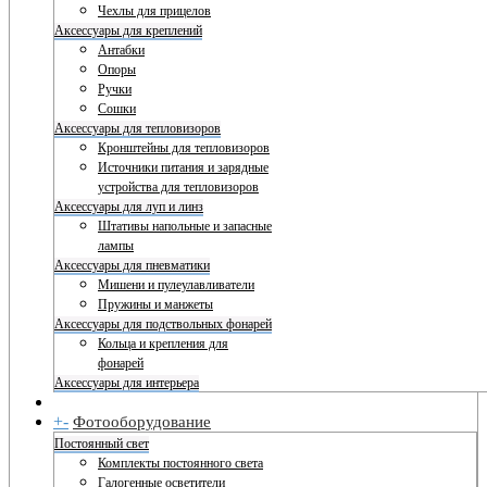
Чехлы для прицелов
Аксессуары для креплений
Антабки
Опоры
Ручки
Сошки
Аксессуары для тепловизоров
Кронштейны для тепловизоров
Источники питания и зарядные
устройства для тепловизоров
Аксессуары для луп и линз
Штативы напольные и запасные
лампы
Аксессуары для пневматики
Мишени и пулеулавливатели
Пружины и манжеты
Аксессуары для подствольных фонарей
Кольца и крепления для
фонарей
Аксессуары для интерьера
+
-
Фотооборудование
Постоянный свет
Комплекты постоянного света
Галогенные осветители