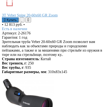
ХИТ
ЗТ Veber Snipe 20-60x60 GR Zoom
Купить
•
12 813 руб.
•
Есть в наличии
Артикул: 2-26176
Гарантия: 1 год
Зрительная труба Veber 20-60х60 GR Zoom позволит вам
наблюдать как за объектами природы и городскими
пейзажами, а также и за мишенями при стрельбе из оружия в
тире или на стрельбище, поэтому ку..
Страна изготовитель
: Китай
Вес треноги, г
: 250
Вес трубы, г
: 935
Габаритные размеры, мм
: 310x83x145