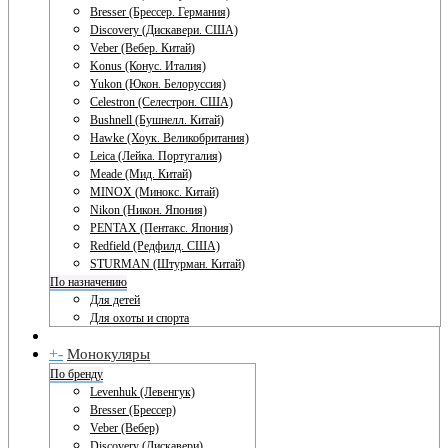
Bresser (Брессер. Германия)
Discovery (Дискавери. США)
Veber (Вебер. Китай)
Konus (Конус. Италия)
Yukon (Юкон. Белоруссия)
Celestron (Селестрон. США)
Bushnell (Бушнелл. Китай)
Hawke (Хоук. Великобритания)
Leica (Лейка. Португалия)
Meade (Мид. Китай)
MINOX (Минокс. Китай)
Nikon (Никон. Япония)
PENTAX (Пентакс. Япония)
Redfield (Редфилд. США)
STURMAN (Штурман. Китай)
По назначению
Для детей
Для охоты и спорта
+
-
Монокуляры
По бренду
Levenhuk (Левенгук)
Bresser (Брессер)
Veber (Вебер)
Discovery (Дискавери)