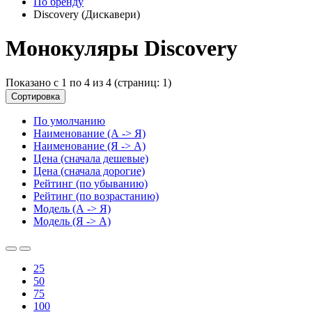
По бренду
Discovery (Дискавери)
Монокуляры Discovery
Показано с 1 по 4 из 4 (страниц: 1)
Сортировка
По умолчанию
Наименование (А -> Я)
Наименование (Я -> А)
Цена (сначала дешевые)
Цена (сначала дорогие)
Рейтинг (по убыванию)
Рейтинг (по возрастанию)
Модель (А -> Я)
Модель (Я -> А)
25
50
75
100