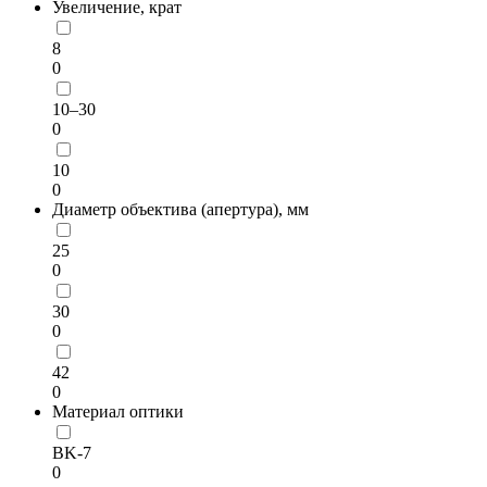
Увеличение, крат
8
0
10–30
0
10
0
Диаметр объектива (апертура), мм
25
0
30
0
42
0
Материал оптики
BK-7
0