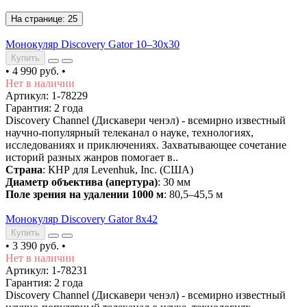
На странице:
25
Монокуляр Discovery Gator 10–30х30
Купить
•
4 990 руб.
•
Нет в наличии
Артикул: 1-78229
Гарантия: 2 года
Discovery Channel (Дискавери ченэл) - всемирно известный
научно-популярный телеканал о науке, технологиях,
исследованиях и приключениях. Захватывающее сочетание
историй разных жанров помогает в..
Страна
: КНР для Levenhuk, Inc. (США)
Диаметр объектива (апертура)
: 30 мм
Поле зрения на удалении 1000 м
: 80,5–45,5 м
Монокуляр Discovery Gator 8x42
Купить
•
3 390 руб.
•
Нет в наличии
Артикул: 1-78231
Гарантия: 2 года
Discovery Channel (Дискавери ченэл) - всемирно известный