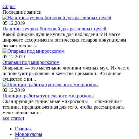
Сброс
Последние записи
05.12.2019
Наш топ лучших биноклей для различных целей
Какой бинокль лучше купить для наблюдения? В массе
широкого ассортимента оптических товаров покупателям
бывает непрос...
05.12.2019
Опарыш под микроскопом
Опарыши — это маленькие личинки мясных мух. Их часто
используют рыболовы в качестве приманки. Это живое
существо с ви...
02.12.2019
Принцип работы туннельного микроскопа
Сканирующие туннельные микроскопы — сложнейшая
техника, предназначенная для того, чтобы рассматривать
мельчайшие част...
все статьи
Главная
Монокуляры