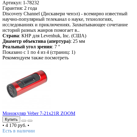
Артикул: 1-78232
Гарантия: 2 года
Discovery Channel (Дискавери ченэл) - всемирно известный
научно-популярный телеканал о науке, технологиях,
исследованиях и приключениях. Захватывающее сочетание
историй разных жанров помогает в..
Страна
: КНР для Levenhuk, Inc. (США)
Диаметр объектива (апертура)
: 25 мм
Реальный угол зрения
: 7 °
Показано с 1 по 4 из 4 (страниц: 1)
Рекомендуем также посмотреть
Монокуляр Veber 7-21x21R ZOOM
Купить
•
4 170 руб.
•
Есть в наличии