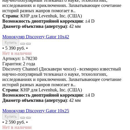
научно-популярный телеканал о науке, технологиях,
исследованиях и приключениях. Захватывающее сочетание
историй разных жанров помогает в..
Страна
: КНР для Levenhuk, Inc. (США)
Возможность диоптрийной коррекции
: ±4 D
Диаметр объектива (апертура)
: 42 мм
Монокуляр Discovery Gator 10x42
Купить
•
5 390 руб.
•
Нет в наличии
Артикул: 1-78230
Гарантия: 2 года
Discovery Channel (Дискавери ченэл) - всемирно известный
научно-популярный телеканал о науке, технологиях,
исследованиях и приключениях. Захватывающее сочетание
историй разных жанров помогает в..
Страна
: КНР для Levenhuk, Inc. (США)
Возможность диоптрийной коррекции
: ±4 D
Диаметр объектива (апертура)
: 42 мм
Монокуляр Discovery Gator 10x25
Купить
•
2 590 руб.
•
Нет в наличии