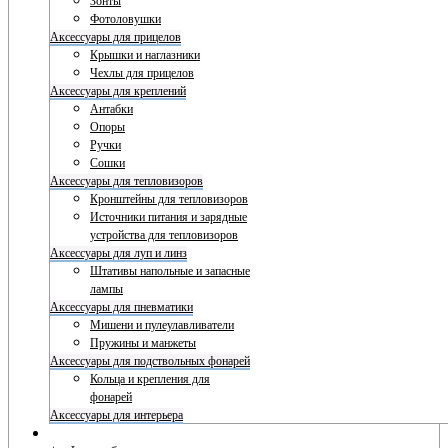
Зонты
Фотоловушки
Аксессуары для прицелов
Крышки и наглазники
Чехлы для прицелов
Аксессуары для креплений
Антабки
Опоры
Ручки
Сошки
Аксессуары для тепловизоров
Кронштейны для тепловизоров
Источники питания и зарядные
устройства для тепловизоров
Аксессуары для луп и линз
Штативы напольные и запасные
лампы
Аксессуары для пневматики
Мишени и пулеулавливатели
Пружины и манжеты
Аксессуары для подствольных фонарей
Кольца и крепления для
фонарей
Аксессуары для интерьера