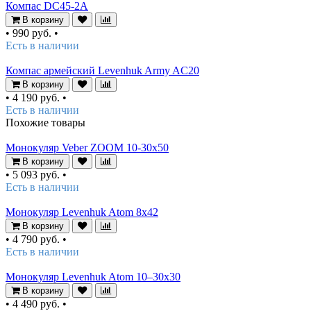
Компас DC45-2A
В корзину
•
990 руб.
•
Есть в наличии
Компас армейский Levenhuk Army AC20
В корзину
•
4 190 руб.
•
Есть в наличии
Похожие товары
Монокуляр Veber ZOOM 10-30x50
В корзину
•
5 093 руб.
•
Есть в наличии
Монокуляр Levenhuk Atom 8x42
В корзину
•
4 790 руб.
•
Есть в наличии
Монокуляр Levenhuk Atom 10–30х30
В корзину
•
4 490 руб.
•