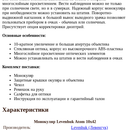
многослойным просветлением. Вести наблюдения можно не только
при солнечном свете, но и в сумерках. Надежный корпус монокуляра
при необходимости можно установить на штатив. Поворотно-
выдвижной наглазник и большой вынос выходного зрачка позволяют
пользоваться прибором в очках - обычных или солнечных.
Присутствует опция корректировки диоптрий.
Основные особенности:
10-кратное увеличение и большая апертура объектива
Стеклянная оптика, корпус из высокопрочного ABS-пластика
Многослойное просветление оптических элементов
Можно устанавливать на штатив и вести наблюдения в очках
Комплект поставки:
Монокуляр
Защитные крышки окуляра и объектива
Чехол
Ремешок на руку
Салфетка для оптики
Инструкция по эксплуатации и гарантийный талон
Характеристики
Монокуляр Levenhuk Atom 10x42
Производитель:
Levenhuk (Левенгук)