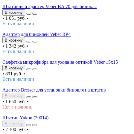
Штативный адаптер Veber BA 70 для бинокля
В корзину
•
1 051 руб.
•
Есть в наличии
Адаптер для биноклей Veber RP4
В корзину
•
1 342 руб.
•
Есть в наличии
Салфетка микрофибра для ухода за оптикой Veber 15x15
В корзину
•
891 руб.
•
Есть в наличии
Адаптер Bresser для установки бинокля на штатив
В корзину
•
1 650 руб.
•
Нет в наличии
Штатив Yukon (29014)
В корзину
•
2 100 руб.
•