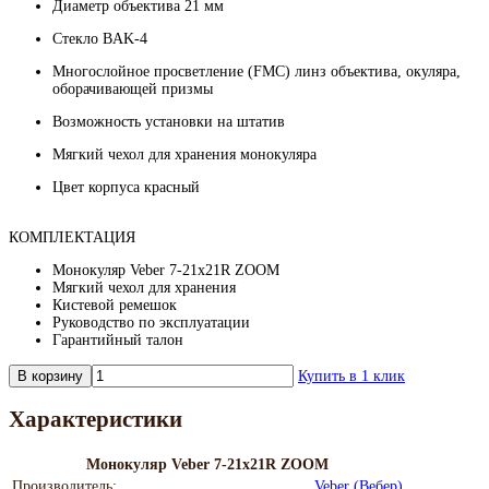
Диаметр объектива 21 мм
Стекло BАK-4
Многослойное просветление (FMC) линз объектива, окуляра,
оборачивающей призмы
Возможность установки на штатив
Мягкий чехол для хранения монокуляра
Цвет корпуса красный
КОМПЛЕКТАЦИЯ
Монокуляр Veber 7-21x21R ZOOM
Мягкий чехол для хранения
Кистевой ремешок
Руководство по эксплуатации
Гарантийный талон
В корзину
Купить в 1 клик
Характеристики
Монокуляр Veber 7-21x21R ZOOM
Производитель:
Veber (Вебер)