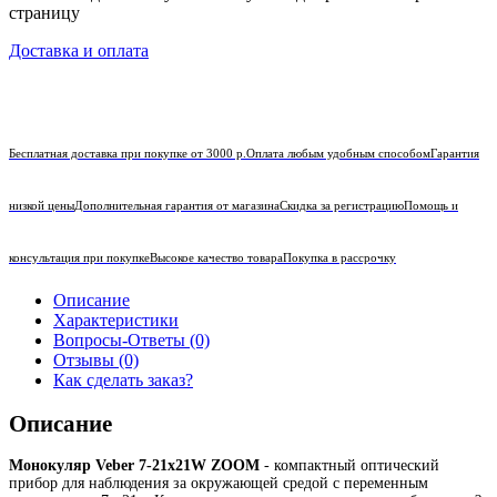
страницу
Доставка и оплата
Бесплатная доставка при покупке от 3000 р.
Оплата любым удобным способом
Гарантия
низкой цены
Дополнительная гарантия от магазина
Скидка за регистрацию
Помощь и
консультация при покупке
Высокое качество товара
Покупка в рассрочку
Описание
Характеристики
Вопросы-Ответы (0)
Отзывы (0)
Как сделать заказ?
Описание
Монокуляр Veber 7-21x21W ZOOM
- компактный оптический
прибор для наблюдения за окружающей средой с переменным