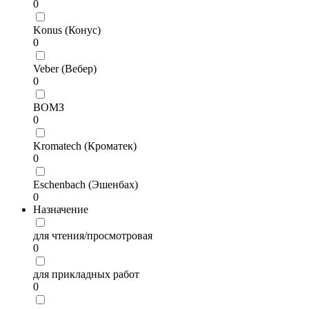
0
Konus (Конус)
0
Veber (Вебер)
0
ВОМЗ
0
Kromatech (Кроматек)
0
Eschenbach (Эшенбах)
0
Назначение
для чтения/просмотровая
0
для прикладных работ
0