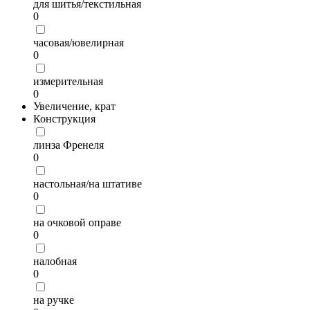
для шитья/текстильная
0
часовая/ювелирная
0
измерительная
0
Увеличение, крат
Конструкция
линза Френеля
0
настольная/на штативе
0
на очковой оправе
0
налобная
0
на ручке