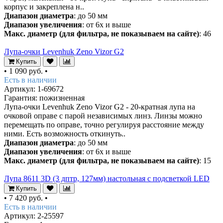
корпус и закреплена н..
Диапазон диаметра
: до 50 мм
Диапазон увеличения
: от 6х и выше
Макс. диаметр (для фильтра, не показываем на сайте)
: 46
Лупа-очки Levenhuk Zeno Vizor G2
Купить
•
1 090 руб.
•
Есть в наличии
Артикул: 1-69672
Гарантия: пожизненная
Лупа-очки Levenhuk Zeno Vizor G2 - 20-кратная лупа на
очковой оправе с парой независимых линз. Линзы можно
перемещать по оправе, точно регулируя расстояние между
ними. Есть возможность откинуть..
Диапазон диаметра
: до 50 мм
Диапазон увеличения
: от 6х и выше
Макс. диаметр (для фильтра, не показываем на сайте)
: 15
Лупа 8611 3D (3 дптр, 127мм) настольная с подсветкой LED
Купить
•
7 420 руб.
•
Есть в наличии
Артикул: 2-25597