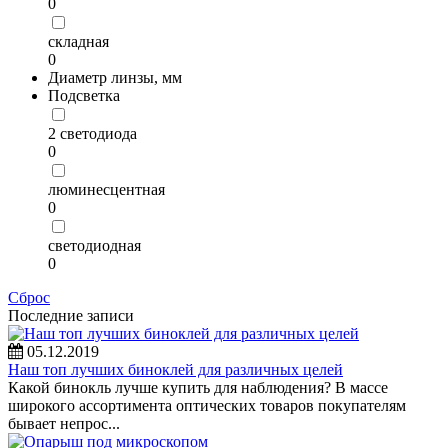
0
складная
0
Диаметр линзы, мм
Подсветка
2 светодиода
0
люминесцентная
0
светодиодная
0
Сброс
Последние записи
05.12.2019
Наш топ лучших биноклей для различных целей
Какой бинокль лучше купить для наблюдения? В массе
широкого ассортимента оптических товаров покупателям
бывает непрос...