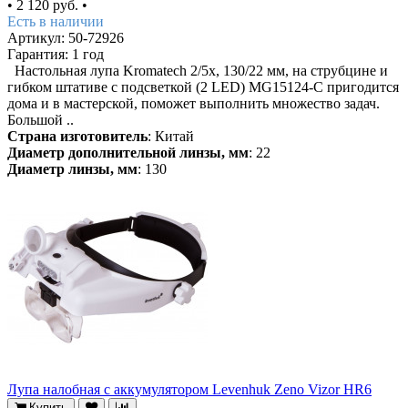
•
2 120 руб.
•
Есть в наличии
Артикул: 50-72926
Гарантия: 1 год
Настольная лупа Kromatech 2/5x, 130/22 мм, на струбцине и
гибком штативе с подсветкой (2 LED) MG15124-C пригодится
дома и в мастерской, поможет выполнить множество задач.
Большой ..
Страна изготовитель
: Китай
Диаметр дополнительной линзы, мм
: 22
Диаметр линзы, мм
: 130
Лупа налобная с аккумулятором Levenhuk Zeno Vizor HR6
Купить