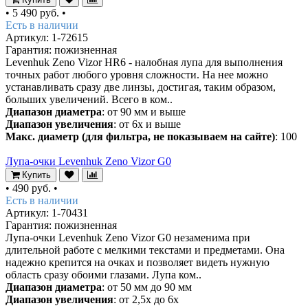
•
5 490 руб.
•
Есть в наличии
Артикул: 1-72615
Гарантия: пожизненная
Levenhuk Zeno Vizor HR6 - налобная лупа для выполнения
точных работ любого уровня сложности. На нее можно
устанавливать сразу две линзы, достигая, таким образом,
больших увеличений. Всего в ком..
Диапазон диаметра
: от 90 мм и выше
Диапазон увеличения
: от 6х и выше
Макс. диаметр (для фильтра, не показываем на сайте)
: 100
Лупа-очки Levenhuk Zeno Vizor G0
Купить
•
490 руб.
•
Есть в наличии
Артикул: 1-70431
Гарантия: пожизненная
Лупа-очки Levenhuk Zeno Vizor G0 незаменима при
длительной работе с мелкими текстами и предметами. Она
надежно крепится на очках и позволяет видеть нужную
область сразу обоими глазами. Лупа ком..
Диапазон диаметра
: от 50 мм до 90 мм
Диапазон увеличения
: от 2,5х до 6х