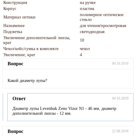
Конструкция
на ручке
Корпус
пластик
полимерное оптическое
Материал оптики
стекло
Назначение
для чтения/просмотровая
Подсветка
светодиодная
Увеличение дополнительной линзы,
10
крат
Чехол/кейс/сумка в комплекте
чехол
Увеличение, крат
4
Вопрос
04.10.2019
Какой диаметр лупы?
Ответ
04.10.2019
Диаметр лупы Levenhuk Zeno Vizor N1 - 46 мм, диаметр
дополнительной линзы - 12 мм.
Вопрос
22.08.2018