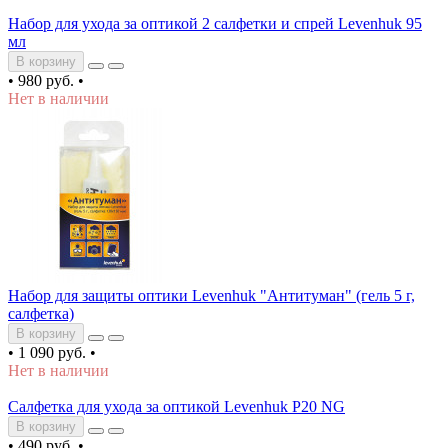
Набор для ухода за оптикой 2 салфетки и спрей Levenhuk 95
мл
В корзину
•
980 руб.
•
Нет в наличии
Набор для защиты оптики Levenhuk "Антитуман" (гель 5 г,
салфетка)
В корзину
•
1 090 руб.
•
Нет в наличии
Салфетка для ухода за оптикой Levenhuk P20 NG
В корзину
•
490 руб.
•