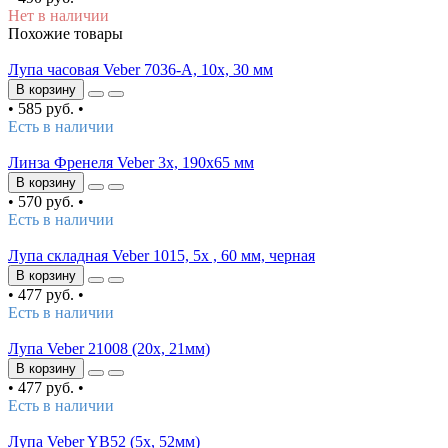
Нет в наличии
Похожие товары
Лупа часовая Veber 7036-A, 10x, 30 мм
В корзину
•
585 руб.
•
Есть в наличии
Линза Френеля Veber 3x, 190x65 мм
В корзину
•
570 руб.
•
Есть в наличии
Лупа складная Veber 1015, 5x , 60 мм, черная
В корзину
•
477 руб.
•
Есть в наличии
Лупа Veber 21008 (20х, 21мм)
В корзину
•
477 руб.
•
Есть в наличии
Лупа Veber YB52 (5х, 52мм)