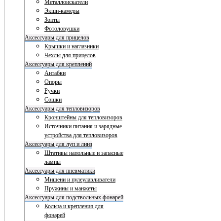
Металлоискатели
Экшн-камеры
Зонты
Фотоловушки
Аксессуары для прицелов
Крышки и наглазники
Чехлы для прицелов
Аксессуары для креплений
Антабки
Опоры
Ручки
Сошки
Аксессуары для тепловизоров
Кронштейны для тепловизоров
Источники питания и зарядные
устройства для тепловизоров
Аксессуары для луп и линз
Штативы напольные и запасные
лампы
Аксессуары для пневматики
Мишени и пулеулавливатели
Пружины и манжеты
Аксессуары для подствольных фонарей
Кольца и крепления для
фонарей