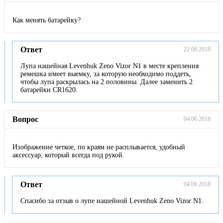
Как менять батарейку?
Ответ
22.08.2018
Лупа нашейная Levenhuk Zeno Vizor N1 в месте крепления
ремешка имеет выемку, за которую необходимо поддеть,
чтобы лупа раскрылась на 2 половины. Далее заменить 2
батарейки CR1620.
Вопрос
04.06.2018
Изображение четкое, по краям не расплывается, удобный
аксессуар, который всегда под рукой.
Ответ
04.06.2018
Спасибо за отзыв о лупе нашейной Levenhuk Zeno Vizor N1.