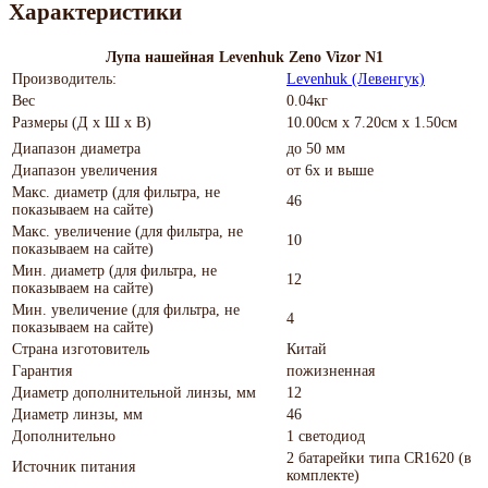
Характеристики
Лупа нашейная Levenhuk Zeno Vizor N1
Производитель:
Levenhuk (Левенгук)
Вес
0.04кг
Размеры (Д х Ш х В)
10.00см x 7.20см x 1.50см
Диапазон диаметра
до 50 мм
Диапазон увеличения
от 6х и выше
Макс. диаметр (для фильтра, не
46
показываем на сайте)
Макс. увеличение (для фильтра, не
10
показываем на сайте)
Мин. диаметр (для фильтра, не
12
показываем на сайте)
Мин. увеличение (для фильтра, не
4
показываем на сайте)
Страна изготовитель
Китай
Гарантия
пожизненная
Диаметр дополнительной линзы, мм
12
Диаметр линзы, мм
46
Дополнительно
1 светодиод
2 батарейки типа CR1620 (в
Источник питания
комплекте)