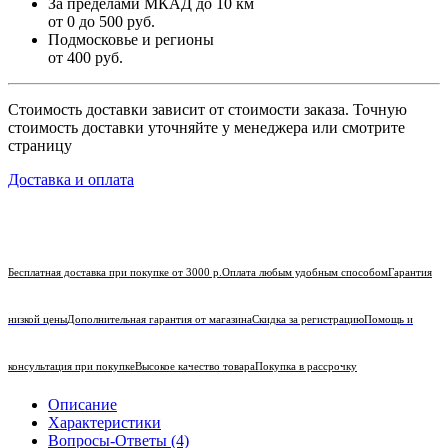
За пределами МКАД до 10 км
от 0 до 500 руб.
Подмосковье и регионы
от 400 руб.
Стоимость доставки зависит от стоимости заказа. Точную
стоимость доставки уточняйте у менеджера или смотрите
страницу
Доставка и оплата
Бесплатная доставка при покупке от 3000 р.
Оплата любым удобным способом
Гарантия
низкой цены
Дополнительная гарантия от магазина
Скидка за регистрацию
Помощь и
консультация при покупке
Высокое качество товара
Покупка в рассрочку
Описание
Характеристики
Вопросы-Ответы (4)