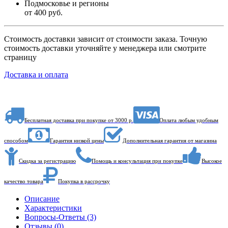
Подмосковье и регионы
от 400 руб.
Стоимость доставки зависит от стоимости заказа. Точную
стоимость доставки уточняйте у менеджера или смотрите
страницу
Доставка и оплата
Бесплатная доставка при покупке от 3000 р.
Оплата любым удобным
способом
Гарантия низкой цены
Дополнительная гарантия от магазина
Скидка за регистрацию
Помощь и консультация при покупке
Высокое
качество товара
Покупка в рассрочку
Описание
Характеристики
Вопросы-Ответы (3)
Отзывы (0)