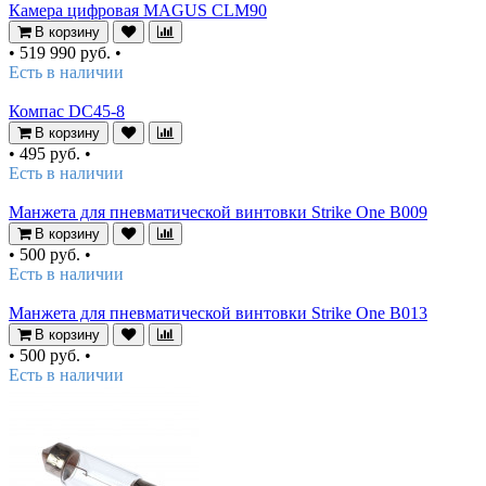
Камера цифровая MAGUS CLM90
В корзину
•
519 990 руб.
•
Есть в наличии
Компас DC45-8
В корзину
•
495 руб.
•
Есть в наличии
Манжета для пневматической винтовки Strike One B009
В корзину
•
500 руб.
•
Есть в наличии
Манжета для пневматической винтовки Strike One B013
В корзину
•
500 руб.
•
Есть в наличии