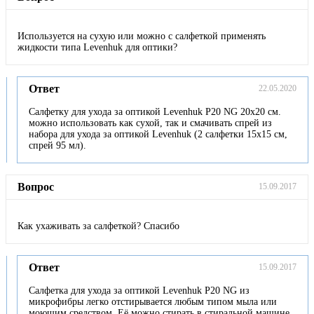
Используется на сухую или можно с салфеткой применять
жидкости типа Levenhuk для оптики?
Ответ
22.05.2020
Салфетку для ухода за оптикой Levenhuk P20 NG 20x20 см.
можно использовать как сухой, так и смачивать спрей из
набора для ухода за оптикой Levenhuk (2 салфетки 15x15 см,
спрей 95 мл).
Вопрос
15.09.2017
Как ухаживать за салфеткой? Спасибо
Ответ
15.09.2017
Салфетка для ухода за оптикой Levenhuk P20 NG из
микрофибры легко отстирывается любым типом мыла или
моющим средством. Её можно стирать в стиральной машине.