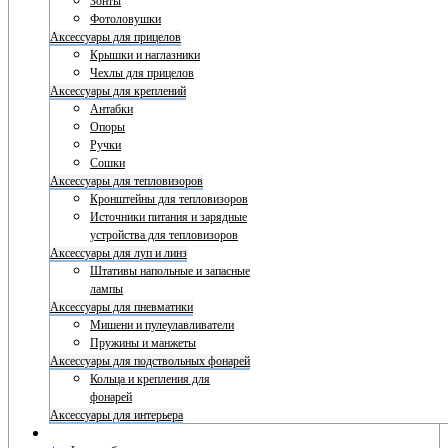
Зонты
Фотоловушки
Аксессуары для прицелов
Крышки и наглазники
Чехлы для прицелов
Аксессуары для креплений
Антабки
Опоры
Ручки
Сошки
Аксессуары для тепловизоров
Кронштейны для тепловизоров
Источники питания и зарядные
устройства для тепловизоров
Аксессуары для луп и линз
Штативы напольные и запасные
лампы
Аксессуары для пневматики
Мишени и пулеулавливатели
Пружины и манжеты
Аксессуары для подствольных фонарей
Кольца и крепления для
фонарей
Аксессуары для интерьера