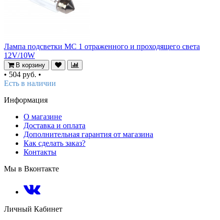
Лампа подсветки МС 1 отраженного и проходящего света
12V/10W
В корзину
•
504 руб.
•
Есть в наличии
Информация
О магазине
Доставка и оплата
Дополнительная гарантия от магазина
Как сделать заказ?
Контакты
Мы в Вконтакте
Личный Кабинет