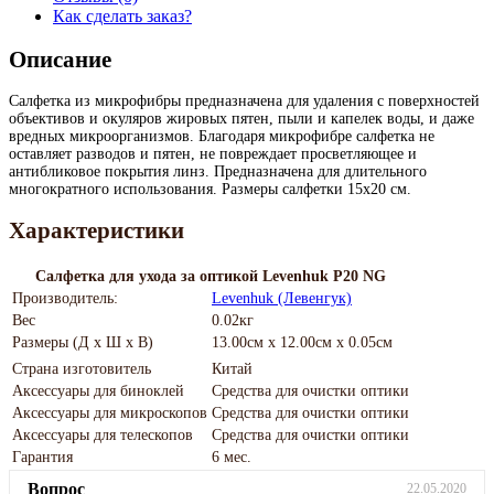
Как сделать заказ?
Описание
Салфетка из микрофибры предназначена для удаления с поверхностей
объективов и окуляров жировых пятен, пыли и капелек воды, и даже
вредных микроорганизмов. Благодаря микрофибре салфетка не
оставляет разводов и пятен, не повреждает просветляющее и
антибликовое покрытия линз. Предназначена для длительного
многократного использования. Размеры салфетки 15x20 см.
Характеристики
Салфетка для ухода за оптикой Levenhuk P20 NG
Производитель:
Levenhuk (Левенгук)
Вес
0.02кг
Размеры (Д х Ш х В)
13.00см x 12.00см x 0.05см
Страна изготовитель
Китай
Аксессуары для биноклей
Средства для очистки оптики
Аксессуары для микроскопов
Средства для очистки оптики
Аксессуары для телескопов
Средства для очистки оптики
Гарантия
6 мес.
Вопрос
22.05.2020