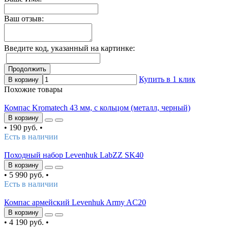
Ваш отзыв:
Введите код, указанный на картинке:
Продолжить
Купить в 1 клик
В корзину
Похожие товары
Компас Kromatech 43 мм, с кольцом (металл, черный)
В корзину
•
190 руб.
•
Есть в наличии
Походный набор Levenhuk LabZZ SK40
В корзину
•
5 990 руб.
•
Есть в наличии
Компас армейский Levenhuk Army AC20
В корзину
•
4 190 руб.
•