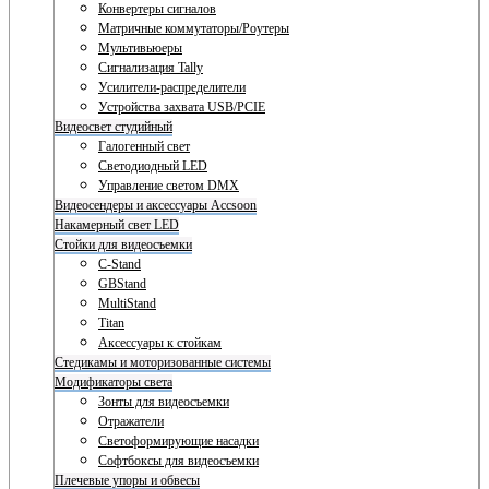
Конвертеры сигналов
Матричные коммутаторы/Роутеры
Мультивьюеры
Сигнализация Tally
Усилители-распределители
Устройства захвата USB/PCIE
Видеосвет студийный
Галогенный свет
Светодиодный LED
Управление светом DMX
Видеосендеры и аксессуары Accsoon
Накамерный свет LED
Стойки для видеосъемки
C-Stand
GBStand
MultiStand
Titan
Аксессуары к стойкам
Стедикамы и моторизованные системы
Модификаторы света
Зонты для видеосъемки
Отражатели
Светоформирующие насадки
Софтбоксы для видеосъемки
Плечевые упоры и обвесы